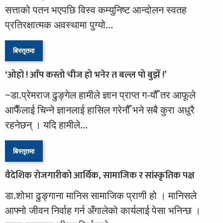
सत्ताको पतन भएपछि विस्व कम्युनिष्ट आन्दोलन स्वतह
प्रतिरक्षात्मक अवस्थामा पुग्यो...
बिस्तृतमा
‘ओहो ! आँप कस्तो चीज हो भनेर त बल्ल पो बुझेँ !’
~डा.प्रेमराज ढुङ्गेल हामीले ज्ञान प्राप्त ग-यौँ तर आफूले
आफैँलाई चिन्ने ज्ञानलाई हासिल गरेनौँ भने सबै कुरा अधुरै
रहनेछन् । यदि हामीले...
बिस्तृतमा
वैदेशिक रोजगारीको आर्थिक, सामाजिक र सांस्कृतिक पक्ष
डा.शोभा ढुङ्गाना मानिस सामाजिक प्राणी हो । मानिसले
आफ्नो जीवन निर्वाह गर्न अँगालेको कार्यलाई पेसा भनिन्छ ।