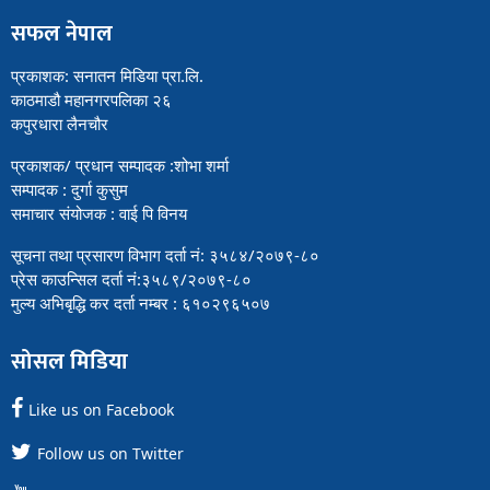
सफल नेपाल
प्रकाशक: सनातन मिडिया प्रा.लि.
काठमाडौ महानगरपलिका २६
कपुरधारा लैनचौर
प्रकाशक/ प्रधान सम्पादक :शोभा शर्मा
सम्पादक : दुर्गा कुसुम
समाचार संयोजक : वाई पि विनय
सूचना तथा प्रसारण विभाग दर्ता नं: ३५८४/२०७९-८०
प्रेस काउन्सिल दर्ता नं:३५८९/२०७९-८०
मुल्य अभिबृद्धि कर दर्ता नम्बर : ६१०२९६५०७
सोसल मिडिया
Like us on Facebook
Follow us on Twitter