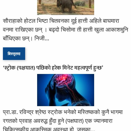
सौराहाको होटल भिष्टा चितवनका दुई हात्ती अहिले बाघमारा
वनमा राखिएका छन् । बढ्दो चिसोमा ती हात्ती खुला आकाशमुनि
बाँधिएका छन्। निजी...
बिस्तृतमा
‘स्ट्रोक (पक्षघात) पछिको हरेक मिनेट महत्वपूर्ण हुन्छ’
प्रा.डा. रविन्द्र श्रेष्ठ स्ट्रोक भनेको मस्तिष्कको कुनै भागमा
रगतको प्रवाह अवरुद्ध हुँदा हुने (पक्षघात) एक ज्यानमारा
चिकित्सकीय आकस्मिक अवस्था हो, जसका...