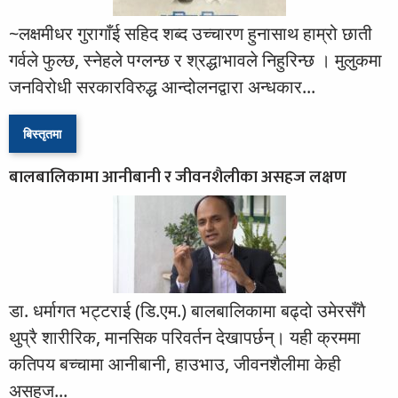
~लक्षमीधर गुरागाँई सहिद शब्द उच्चारण हुनासाथ हाम्रो छाती
गर्वले फुल्छ, स्नेहले पग्लन्छ र श्रद्धाभावले निहुरिन्छ । मुलुकमा
जनविरोधी सरकारविरुद्ध आन्दोलनद्वारा अन्धकार...
बिस्तृतमा
बालबालिकामा आनीबानी र जीवनशैलीका असहज लक्षण
डा. धर्मागत भट्टराई (डि.एम.) बालबालिकामा बढ्दो उमेरसँगै
थुप्रै शारीरिक, मानसिक परिवर्तन देखापर्छन्। यही क्रममा
कतिपय बच्चामा आनीबानी, हाउभाउ, जीवनशैलीमा केही
असहज...