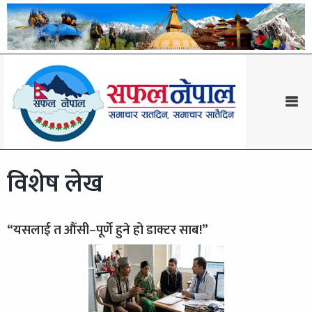
विशेष लेख
“यसलाई त औंसी–पूर्णे हुने हो डाक्टर साब!”