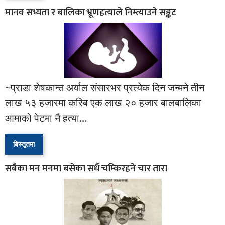
मानव सभ्यता र बालिका भ्रूणहत्याले निम्त्याउने सङ्कट
~प्राडा शेषकान्त अर्याल संसारभर प्रत्येक दिन जन्मने तीन
लाख ५३ हजारमा करिब एक लाख २० हजार बालबालिका
आमाको पेटमा नै हत्या...
बिस्तृतमा
सबैका मन मनमा बसेका सधैँ चम्किरहने चार तारा