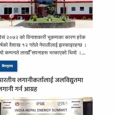
िसं २०७२ को विनाशकारी भूकम्पका कारण हरेक
र्षको वैशाख १२ गतेले नेपालीलाई झस्काइरहन्छ ।
्यो कम्पनले लाखौँ सपनाहरू भत्काएको थियो ।...
बिस्तृतमा
भारतीय लगानीकर्तालाई जलविद्युतमा
लगानी गर्न आग्रह