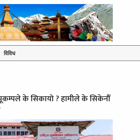
विविध
भूकम्पले के सिकायो ? हामीले के सिकेनौँ
?