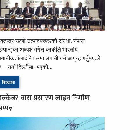
्वतन्त्र ऊर्जा उत्पादकहरूको संस्था, नेपाल
इप्पान)का अध्यक्ष गणेश कार्कीले भारतीय
गानीकर्तालाई नेपालमा लगानी गर्न आग्रह गर्नुभएको
 । नयाँ दिल्लीमा भएको...
बिस्तृतमा
ढल्केबर-बारा प्रसारण लाइन निर्माण
म्पन्न