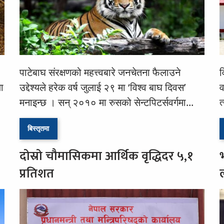
पाटेबाघ संरक्षणको महत्त्वबारे जनचेतना फैलाउने
व
ा
उद्देश्यले हरेक वर्ष जुलाई २९ मा ‘विश्व बाघ दिवस’
व
मनाइन्छ । सन् २०१० मा रुसको सेन्टपिटर्सवर्गमा...
त
बिस्तृतमा
दोस्रो चौमासिकमा आर्थिक वृद्धिदर ५,१
प्रतिशत