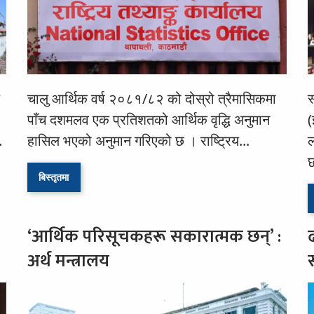
चालु आर्थिक वर्ष २०८१/८२ को दोस्रो त्रैमासिकमा
स
पाँच दशमलव एक प्रतिशतको आर्थिक वृद्धि अनुमान
(
.
हासिल भएको अनुमान गरिएको छ । राष्ट्रिय...
ल
छ
बिस्तृतमा
‘आर्थिक परिसूचकहरू सकारात्मक छन्’ :
अर्थ मन्त्रालय
स