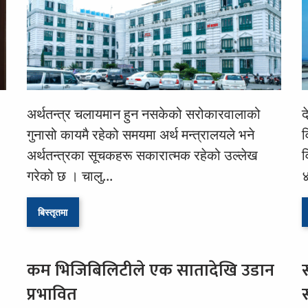
अर्थतन्त्र चलायमान हुन नसकेको सरोकारवालाको
द
गुनासो कायमै रहेको समयमा अर्थ मन्त्रालयले भने
व
अर्थतन्त्रका सूचकहरू सकारात्मक रहेको उल्लेख
व
गरेको छ । चालु...
४
बिस्तृतमा
कम भिजिबिलिटीले एक सातादेखि उडान
प्रभावित