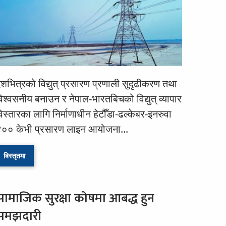
ेशभित्रको विद्युत् प्रसारण प्रणाली सुदृढीकरण तथा
िश्वसनीय बनाउन र नेपाल-भारतबिचको विद्युत् व्यापार
िस्तारका लागि निर्माणाधीन हेटौँडा-ढल्केबर-इनरुवा
०० केभी प्रसारण लाइन आयोजना...
बिस्तृतमा
सामाजिक सुरक्षा कोषमा आबद्ध हुन
समझदारी