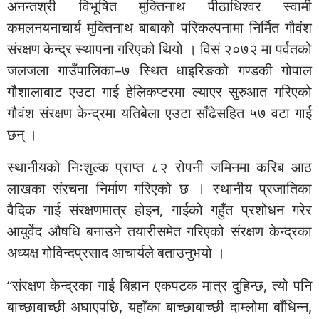
अनन्तश्री विभूषित मुक्तिनाथ पीठाधिश्वर स्वामी
कमलनयनाचार्य मुक्तिनाथ बाबाको परिकल्पनामा निर्मित गौवंश
संरक्षण केन्द्र स्थापना गरिएको थियो । विसं २०७२ मा पर्वतको
जलजला गाउँपालिका–७ स्थित धाइरिङको गण्डकी गोपाल
गौशालाबाट एउटा गाई हेलिकप्टरमा ल्याएर सुरुआत गरिएको
गौवंश संरक्षण केन्द्रमा यतिबेला एउटा साँढेसहित ५७ वटा गाई
छन् ।
स्थानीयको निःशुल्क प्राप्त ८२ रोपनी जमिनमा करिब आठ
लाखका संरचना निर्माण गरिएको छ । स्थानीय प्रजातिका
वैदिक गाई संरक्षणमात्र होइन, गाईको गहुँत प्रशोधन गरेर
आयुर्वेद औषधि बनाउने तयारीसमेत गरिएको संरक्षण केन्द्रका
अध्यक्ष गोविन्दप्रसाद आचार्यले बताउनुभयो ।
“संरक्षण केन्द्रका गाई बिहान एकपटक मात्र दुहिन्छ, त्यो पनि
बाच्छाबाच्छी अघाएपछि, यहाँका बाच्छाबाच्छी दाम्लोमा बाँधिन्न,