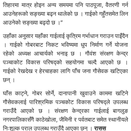
तिहारमा मात्र होइन अन्य समयमा पनि पाठपूजा, वैतरणी गर्न
आउनेहरूको सङ्ख्या बढ्न थालेको छ । गाईको गहुँतसमेत लिन
आउनेको सङ्ख्या बढ्दो छ ।”
उहाँका अनुसार यहाँका गाईलाई कृत्रिम गर्भाधान गराउन पाइँदैन
। गाईको गोबरबाट निकट भविष्यमा धुप निर्माण गर्ने योजना
रहेको अध्यक्ष आचार्यको भनाइ छ । गौवंश संरक्षण केन्द्र
पञ्चाकोट विकास परिषद्को सहयोगमा चल्दै आएको छ ।
गाईको रेखदेख र हेरचाहका लागि पाँच जना गौसेवक खटिएका
छन् ।
घाँस काट्ने, गोबर सोर्ने, दानापानी खुवाउने काममा खटिने
गौसेवकलाई पारिश्रमिक पञ्चकोट विकास परिषद्ले उपलब्ध
गराउँदै आएको छ । संरक्षण केन्द्रका गाईलाई बागलुङ
नगरपालिकासँगै काठेखोला, जैमिनी र पर्वतबाट समेत स्थानीयले
निःशुल्क पराल उपलब्ध गराउँदै आएका छन् ।
रासस