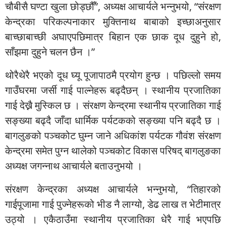
चौबीसै घण्टा खुला छोड्छौँ”, अध्यक्ष आचार्यले भन्नुभयो, “संरक्षण
केन्द्रका परिकल्पनाकार मुक्तिनाथ बाबाको इच्छाअनुसार
बाच्छाबाच्छी अघाएपछिमात्र बिहान एक छाक दूध दुहुने हो,
साँझमा दुहुने चलन छैन ।”
थोरैथेरै भएको दूध घ्यू पूजापाठमै प्रयोग हुन्छ । पछिल्लो समय
गाउँघरमा जर्सी गाई पाल्नेहरू बढ्दैछन् । स्थानीय प्रजातिका
गाई देख्नै मुस्किल छ । संरक्षण केन्द्रमा स्थानीय प्रजातिका गाई
सङ्ख्या बढ्दै जाँदा धार्मिक पर्यटकको सङ्ख्या पनि बढ्दै छ ।
बागलुङको पञ्चकोट घुम्न जाने अधिकांश पर्यटक गौवंश संरक्षण
केन्द्रमा समेत पुग्न थालेको पञ्चकोट विकास परिषद् बागलुङका
अध्यक्ष जगन्नाथ आचार्यले बताउनुभयो ।
संरक्षण केन्द्रका अध्यक्ष आचार्यले भन्नुभयो, “तिहारको
गाईपूजामा गाई पुज्नेहरूको भीड नै लाग्यो, डेढ लाख त भेटीमात्र
उठ्यो । एकैठाउँमा स्थानीय प्रजातिका धेरै गाई भएपछि