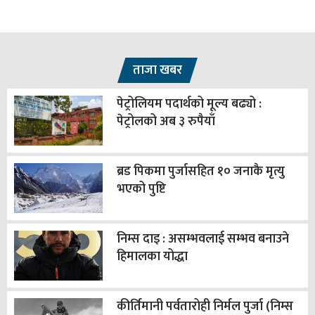
ताजा खबर
पेट्रोलियम पदार्थको मूल्य बढ्यो :
पेट्रोलको अब ३ रुपैयाँ
ब्रड पिकमा पुर्जासहित १० जनाकै मृत्यु
भएको पुष्टि
निम्स दाइ : असम्भवलाई सम्भव बनाउने
हिमालका योद्धा
कीर्तिमानी पर्वतारोही निर्मल पुर्जा (निम्स