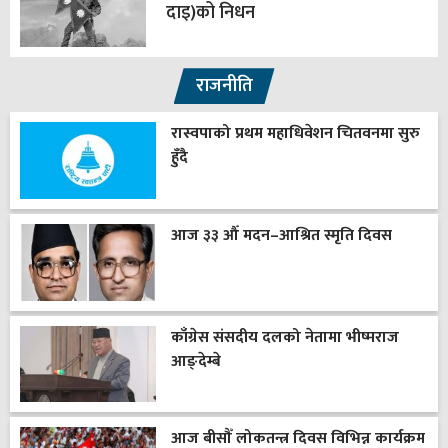
दाइ)को निधन
राजनीति
रास्वपाको प्रथम महाधिवेशन चितवनमा सुरु
हुँदै
आज ३३ औँ मदन–आश्रित स्मृति दिवस
काँग्रेस संसदीय दलको नेतामा भीष्मराज
आङ्देम्बे
आज बीसौँ लोकतन्त्र दिवस विभिन्न कार्यक्रम