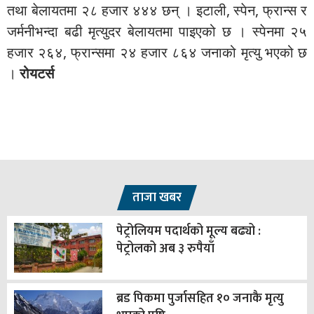
तथा बेलायतमा २८ हजार ४४४ छन् । इटाली, स्पेन, फ्रान्स र
जर्मनीभन्दा बढी मृत्युदर बेलायतमा पाइएको छ । स्पेनमा २५
हजार २६४, फ्रान्समा २४ हजार ८६४ जनाको मृत्यु भएको छ
।
रोयटर्स
ताजा खबर
पेट्रोलियम पदार्थको मूल्य बढ्यो :
पेट्रोलको अब ३ रुपैयाँ
ब्रड पिकमा पुर्जासहित १० जनाकै मृत्यु