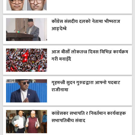
काँग्रेस संसदीय दलको नेतामा भीष्मराज
आङ्देम्बे
आज बीसौँ लोकतन्त्र दिवस विभिन्न कार्यक्रम
गरी मनाइँदै
गृहमन्त्री सुदन गुरुङद्वारा आफ्नो पदबाट
राजीनामा
कांग्रेसका सभापति र निवर्तमान कार्यवाहक
सभापतिबीच संवाद