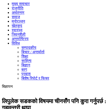
मुख्य समाचार
राजनीति
अर्थतन्त्र
समाज
मनोरञ्जन
खेलकुद
स्वास्थ्य
जिवनशैली
अन्तर्राष्ट्रिय
विविध
सम्पादकीय
बिचार / अन्तर्वार्ता
शिक्षा
साहित्य
बिज्ञान
ब्लग
प्रबास
बिशेष रिपोर्ट र फिचर
बिज्ञापन
लिपुलेक सडकको विषयमा चीनसँग पनि कुरा गर्नुपर्छ :
गृहमन्त्री थापा