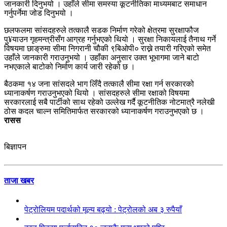
जानकारी दिनुभयो । उहाँले सीमा समस्या कूटनीतिका माध्यमबाट समाधान
गर्नुपर्नेमा जोड दिनुभयो ।
छलफलमा सांसदहरुले तत्कालै सडक निर्माण गरेको क्षेत्रमा सुरक्षाफौज
पु¥याउन गृहमन्त्रीसँग आग्रह गर्नुभएको थियो । सुरक्षा निकायलाई तैनाथ गर्ने
विषयमा छाङ्रुमा सीमा निगरानी चौकी ९बिओपी० राख्ने तयारी गरिएको समेत
उहाँले जानकारी गराउनुभयो । उहाँका अनुसार उक्त भूभागमा जाने बाटो
नभएकाले बाटोको निर्माण कार्य जारी रहेको छ ।
बैठकमा १४ जना सांसदले भाग लिँदै तत्कालै सीमा रक्षा गर्न सरकारको
ध्यानाकर्षण गराउनुभएको थियो । सांसदहरुले सीमा रक्षाको विषयमा
सरकारलाई सबै पार्टीको साथ रहेको उल्लेख गर्दै कूटनीतिक नोटमात्रै नलेखी
ठोस कदल चाल्न समितिमार्फत सरकारको ध्यानाकर्षण गराउनुभएको छ ।
रासस
बिज्ञापन
ताजा खबर
पेट्रोलियम पदार्थको मूल्य बढ्यो : पेट्रोलको अब ३ रुपैयाँ