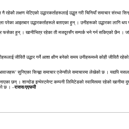
रहेकोे लक्षण भेटिएको उद्धारकर्ताहरूलाई उद्धृत गरी चिनियाँ समाचार संस्था सिन
ला परेका आइतबार उद्धारकर्ताहरूले बताएका हुन् । उनीहरूको उद्धारका लागि थप
्र फसेका हुन् । खानीभित्र रहेका ती मजदूरसँग सम्पर्क भने गर्न सकिएको छैन
नीहरूलाई जीवितै उद्धार गर्ने आशा क्षीण बनेको समय उनीहरूमध्ये कोही जीवितै र
का आवाजहरू’ सुनिएका सिन्ह्वा समाचार एजेन्सीले समाचारमा लेखेको छ । यद्यपि 
ा छन् । शान्दोङ इन्भेस्टमेन्ट कम्पनी लिमिटेडको स्वामित्वमा रहेको खानीमा दुर्
को छ । –
रासस/एएफपी