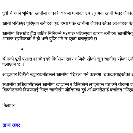
पूर्वी चीनको भूमिगत खानीमा जनवरी १० मा फसेका २२ श्रमिक खानीभित्र जीवित नै 
खानी भत्किएर पुरिएका उनीहरू एक हप्ता पछि खानीमा जीवित रहेका लक्षणहरू फे
खानीमा विस्फोट हुँदा बाहिर निस्किने भ¥याङ भत्किएका कारण उनीहरू खानीभित
आवाज श्रमिकको नै हो भन्ने पुष्टि भने नभएको बताइएको छ ।
चीनको पूर्वी प्रान्त शान्दोङको किसिया सहर नजिकै रहेको सुन खानीमा रहेका उ
पलाएको छ ।
आइतवार दिउँसो उद्धारकर्मीहरूले खानीमा ‘ड्रिल’ गर्ने क्रममा ‘ढकढक्याइरहे
स्थानीय अधिकारीहरूले खानीमा खाद्यान्न र टेलिफोन लाइनहरू पठाउने योजना बनाएक
विष्फोटनको विषयलाई लिएर खानीसँग जोडिएका दुई अधिकारीलाई बर्खास्त गरिए
बिज्ञापन
ताजा खबर