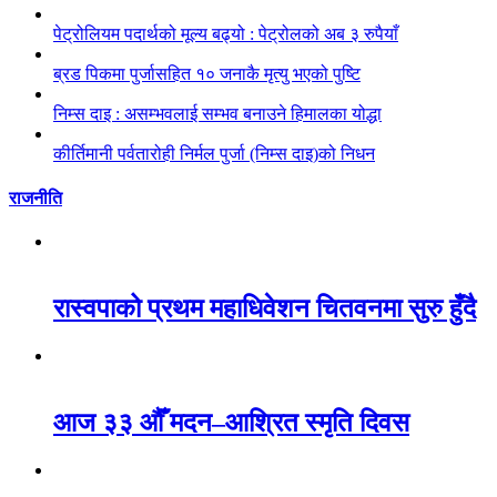
पेट्रोलियम पदार्थको मूल्य बढ्यो : पेट्रोलको अब ३ रुपैयाँ
ब्रड पिकमा पुर्जासहित १० जनाकै मृत्यु भएको पुष्टि
निम्स दाइ : असम्भवलाई सम्भव बनाउने हिमालका योद्धा
कीर्तिमानी पर्वतारोही निर्मल पुर्जा (निम्स दाइ)को निधन
राजनीति
रास्वपाको प्रथम महाधिवेशन चितवनमा सुरु हुँदै
आज ३३ औँ मदन–आश्रित स्मृति दिवस