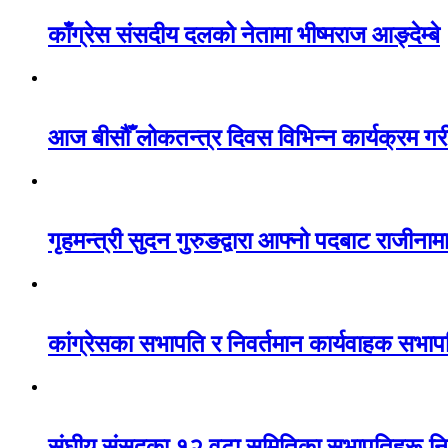
काँग्रेस संसदीय दलको नेतामा भीष्मराज आङ्देम्बे
आज बीसौँ लोकतन्त्र दिवस विभिन्न कार्यक्रम गरी
गृहमन्त्री सुदन गुरुङद्वारा आफ्नो पदबाट राजीनाम
कांग्रेसका सभापति र निवर्तमान कार्यवाहक सभाप
संघीय संसद्का १२ वटा समितिका सभापतिहरू निर