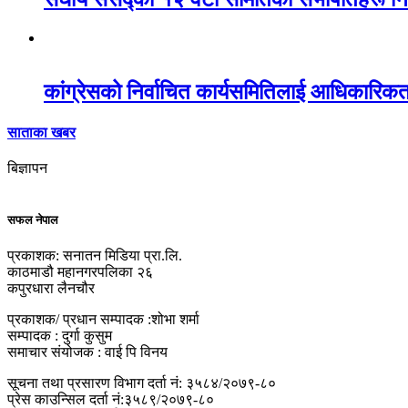
कांग्रेसको निर्वाचित कार्यसमितिलाई आधिकारिक
साताका खबर
बिज्ञापन
सफल नेपाल
प्रकाशक: सनातन मिडिया प्रा.लि.
काठमाडौ महानगरपलिका २६
कपुरधारा लैनचौर
प्रकाशक/ प्रधान सम्पादक :शोभा शर्मा
सम्पादक : दुर्गा कुसुम
समाचार संयोजक : वाई पि विनय
सूचना तथा प्रसारण विभाग दर्ता नं: ३५८४/२०७९-८०
प्रेस काउन्सिल दर्ता नं:३५८९/२०७९-८०