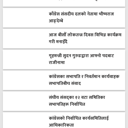
काँग्रेस संसदीय दलको नेतामा भीष्मराज
आङ्देम्बे
आज बीसौँ लोकतन्त्र दिवस विभिन्न कार्यक्रम
गरी मनाइँदै
गृहमन्त्री सुदन गुरुङद्वारा आफ्नो पदबाट
राजीनामा
कांग्रेसका सभापति र निवर्तमान कार्यवाहक
सभापतिबीच संवाद
संघीय संसद्का १२ वटा समितिका
सभापतिहरू निर्वाचित
कांग्रेसको निर्वाचित कार्यसमितिलाई
आधिकारिकता