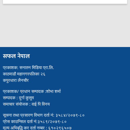
सफल नेपाल
प्रकाशक: सनातन मिडिया प्रा.लि.
काठमाडौ महानगरपलिका २६
कपुरधारा लैनचौर
प्रकाशक/ प्रधान सम्पादक :शोभा शर्मा
सम्पादक : दुर्गा कुसुम
समाचार संयोजक : वाई पि विनय
सूचना तथा प्रसारण विभाग दर्ता नं: ३५८४/२०७९-८०
प्रेस काउन्सिल दर्ता नं:३५८९/२०७९-८०
मुल्य अभिबृद्धि कर दर्ता नम्बर : ६१०२९६५०७