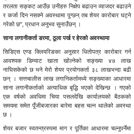
तरलता सङ्कट आउँछ उनीहरु निक्षेप बढाउन व्याजदर बढाउने
र कर्जा दिन नसक्ने अवस्थामा पुग्छन् तब शेयर कारोबार घट्ने
गरेको छ”, प्रधान अनुभव सुनाउँछन् ।
साना लगानीकर्ता डरमा, ठूला पर्ख र हेरको अवस्थामा
सिडिएस एण्ड क्लियरिङका अनुसार धितोपत्र कारोबार गर्न
आवश्यक डिम्याट खाता खोल्नेको सङ्ख्या ४७ लाख
नाघिसकेको छ भने मेरो शेयर प्रयोगकर्ता ३८ लाखभन्दा बढी
छन् । सत्तचालीस लाख लगानिकर्तामध्ये सङ्ख्याका आधारमा
साना लगानीकर्ताको अत्याधिक बृद्धि भएको देखिन्छ । गएको
एक वर्षको अवधिमा चिया पसलदेखि कार्यालयको बैठकको
समयमा समेत पूँजीबजारका बारेमा बहस चल्न थालेको अवस्था
छ ।
शेयर बजार स्वतन्त्ररुपमा माग र पूर्तिका आधारमा चल्नुपर्नेमा