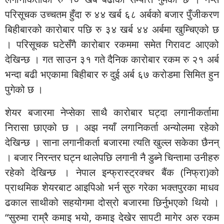
परिसूचक उच्चतम हुँदा रु ४४ खर्ब ६८ अर्बको बजार पुँजीकरण
बिहीबारको कारोबार पछि रु ३४ खर्ब ४४ अर्बमा खुम्चिएको छ
। परिसूचक घटेसँगै कारोबार रकममा समेत गिरावट आएको
देखिन्छ । गत साउन ३१ गते दैनिक कारोबार रकम रु २१ अर्ब
भन्दा बढी भएकामा बिहीबार रु दुई अर्ब ६७ करोडमा सिमित हुन
पुगेको छ ।
शेयर बजारमा नेप्सेका साथै कारोबार घट्दा लगानीकर्तामा
निरासा छाएको छ । अझ नयाँ लगानिकर्ता अन्योलमा रहेको
देखिन्छ । साना लगानीकर्ता बजारमा त्यति खुल्ल सकेका छैनन्
। बजार निरन्तर घट्न थालेपछि लगानी नै डुब्ने चिन्तामा उनीहरु
रहेको देखिन्छ । नेपाल इन्फ्रास्ट्रक्चर बैंक (निफ्रा)को
प्राथमिक शेयरबाट आइपिओ भर्न सुरु गरेका भक्तपुरका माधव
ढकाल साथीको सहयोगमा दोस्रो बजारमा छिर्नुभएको थियो ।
“सुरुमा राम्रै कमाइ भयो, कमाइ देखेर सापटी मागेर अरु रकम