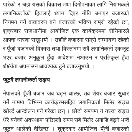
पारेको र अझ यसको विकास तथा दिगोपनाका लागि नियामकले
लगानिकर्ताको हितलाई ध्यान दिएर नीति बनाएर बजारको
नियमन गर्ने वातावरण बने बजारको भविष्य राम्रो रहेको छ”,
शुक्रबार राजधानीमा आयोजित एक कार्यक्रममा रौनियारले
आफ्ना धारणा राख्नुभयो । उहाँले बजारमा राम्रो सम्भावना रहेको
र पूँजी बजारको विकास तथा विस्तारमा सबै लगानिकर्ता एकजुट
भएर बजार अनुकूल हुँदा आवेशमा नआउन र प्रतिकूल हुँदा
धै¥र्यता अपनाउन आवश्यक हुने बताउनुभयो ।
जुट्दै लगानीकर्ता सङ्घ
नेपालको पूँजी बजार जब घट्न थाल्छ, तब शेयर बजार सुधार
गर्ने नाममा विभिन्न कार्यक्रमसहित लगानिकर्ता मिलेर सङ्घ
खोल्दै आन्दोलन गर्ने गरेका छन् । छोटो समयमा नै यस्ता सङ्घ
धेरै बनेको अवस्थामा पछिल्लो समय सबै मिलेर अगाडि बढ्ने भन्दै
जुट्न थालेको देखिन्छ । शुक्रबार आयोजित ‘पूँजी बजारको