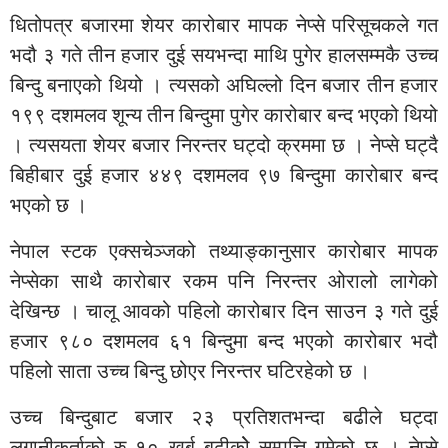
धितोपत्र बजारमा शेयर कारोबार मापक नेप्से परिसूचकले गत
भदौ ३ गते तीन हजार दुई सयभन्दा माथि पुगेर हालसम्मकै उच्च
बिन्दु बनाएको थियो । त्यसको अघिल्लो दिन बजार तीन हजार
१९९ दशमलव शून्य तीन बिन्दुमा पुगेर कारोबार बन्द भएको थियो
। त्यसयता शेयर बजार निरन्तर घट्दो क्रममा छ । नेप्से घट्दै
बिहीबार दुई हजार ४४९ दशमलव ९७ बिन्दुमा कारोबार बन्द
भएको छ ।
नेपाल स्टक एक्सचेञ्जको तथ्याङ्कानुसार कारोबार मापक
नेप्सेका साथै कारोबार रकम पनि निरन्तर ओरालो लागेको
देखिन्छ । चालू आवको पहिलो कारोबार दिन साउन ३ गते दुई
हजार ९८० दशमलव ६१ बिन्दुमा बन्द भएको कारोबार भदौ
पहिलो साता उच्च बिन्दु छोएर निरन्तर घटिरहेको छ ।
उच्च बिन्दुबाट बजार २३ प्रतिशतभन्दा बढीले घट्दा
लगानीकर्ताको रु १० खर्ब बढीकोे सम्पत्ति गुमेको छ । नेप्से