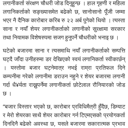
लगानीकर्ता संरक्षण चौधरी जोड दिनुहुन्छ । हाल गृहणी र महिला
लगानिकर्ताको सङ्ख्यासमेत बढेको छ, सानोसानो पूँजी जम्मा
भएर नै दैनिक कारोबार करिब रु २२ अर्ब पुगेको थियो । त्यस्ता
साना र नयाँ शेयर लगानीकर्ताको लगानीको सुरक्षामा सरकार
तथा नियामक विशेषरुपमा सजग हुनुपर्ने चौधरीको भनाइ छ ।
घटेको बजारमा साना र त्यसमाथि नयाँ लगानीकर्ताको सम्पत्ति
घट्दै जाँदा उनीहरुमा डर देखिएको स्वयं लगानिकर्ता स्वीकार्छन्
। यस्तोमा बजार घट्नेमात्र नभई राम्रा प्रतिफल दिने
कम्पनीमा गरेको लगानीमा डराउन नहुने र शेयर बजारमा लगानी
गर्दा धै¥र्यता राख्नुपर्नेमा लगानीकर्ता छोटेलाल रौनियारको जोड
छ ।
“बजार विस्तार भएको छ, कारोबार प्रविधिमैत्री हुँदैछ, डिम्याट
र मेरो शेयरका साथै शेयर कारोबार गर्न टिएमएसको प्रयोगकर्ता
दिनदिनै बढेको अवस्था छ, यसले बजारमा सकारात्मक प्रभाव