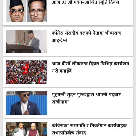
आज ३३ औँ मदन–आश्रित स्मृति दिवस
काँग्रेस संसदीय दलको नेतामा भीष्मराज
आङ्देम्बे
आज बीसौँ लोकतन्त्र दिवस विभिन्न कार्यक्रम
गरी मनाइँदै
गृहमन्त्री सुदन गुरुङद्वारा आफ्नो पदबाट
राजीनामा
कांग्रेसका सभापति र निवर्तमान कार्यवाहक
सभापतिबीच संवाद