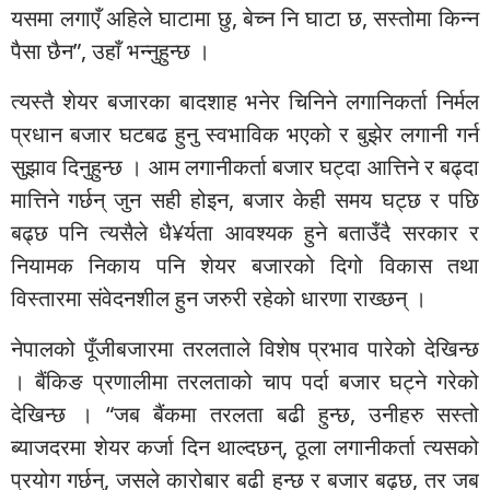
यसमा लगाएँ अहिले घाटामा छु, बेच्न नि घाटा छ, सस्तोमा किन्न
पैसा छैन”, उहाँ भन्नुहुन्छ ।
त्यस्तै शेयर बजारका बादशाह भनेर चिनिने लगानिकर्ता निर्मल
प्रधान बजार घटबढ हुनु स्वभाविक भएको र बुझेर लगानी गर्न
सुझाव दिनुहुन्छ । आम लगानीकर्ता बजार घट्दा आत्तिने र बढ्दा
मात्तिने गर्छन् जुन सही होइन, बजार केही समय घट्छ र पछि
बढ्छ पनि त्यसैले धै¥र्यता आवश्यक हुने बताउँदै सरकार र
नियामक निकाय पनि शेयर बजारको दिगो विकास तथा
विस्तारमा संवेदनशील हुन जरुरी रहेको धारणा राख्छन् ।
नेपालको पूँजीबजारमा तरलताले विशेष प्रभाव पारेको देखिन्छ
। बैंकिङ प्रणालीमा तरलताको चाप पर्दा बजार घट्ने गरेको
देखिन्छ । “जब बैंकमा तरलता बढी हुन्छ, उनीहरु सस्तो
ब्याजदरमा शेयर कर्जा दिन थाल्दछन्, ठूला लगानीकर्ता त्यसको
प्रयोग गर्छन्, जसले कारोबार बढी हुन्छ र बजार बढ्छ, तर जब