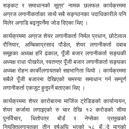
सङ्कट र समाधानको सूत्र’ नामक छलफल कार्यक्रममा
अग्रज लगानीकर्ताका साथै सबै सङ्गठनका पदाधिकारीले पनि
मिलेर अगाडि बढ्नुपर्नेमा जोड दिएका थिए ।
कार्यक्रममा अग्रज शेयर लगानीकर्ता निर्मल प्रधान, छोटेलाल
रौनियार, अम्बिकाप्रसाद पौडेल, शेयर लगानीकर्ता दबाब
समूहका अध्यक्ष हरि ढकाल, पूँजी बजार लगानीकर्ता सङ्घकी
अध्यक्ष राधा पोखरेल, स्वतन्त्र पूँजी बजार लगानीकर्ता सङ्घका
अध्यक्ष रोहन कार्कीलगायतको सहभागिता थियो । कार्यक्रममा
सबैले पूँजी बजारमा देखिएको समस्या समाधान गर्न सम्पूर्ण
लगानीकर्ता एकजुट हुनुपर्ने बताएका थिए ।
कार्यक्रममा शेयर कारोबारमा मार्जिज ट्रेडिङको कार्यान्वयन,
शेयर कर्जामा लगाइएको रु चार देखि १२ करोडको सीमा
पुनर्विचार, धितोपत्र बोर्ड र नेप्सेका प्रमुखको
नियुक्तिलगायतका तीन वर्षअघि भएको ५८ बँुदे मागको