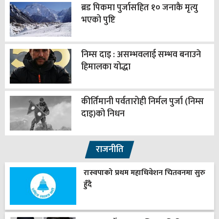
ब्रड पिकमा पुर्जासहित १० जनाकै मृत्यु
भएको पुष्टि
निम्स दाइ : असम्भवलाई सम्भव बनाउने
हिमालका योद्धा
कीर्तिमानी पर्वतारोही निर्मल पुर्जा (निम्स
दाइ)को निधन
राजनीति
रास्वपाको प्रथम महाधिवेशन चितवनमा सुरु
हुँदै