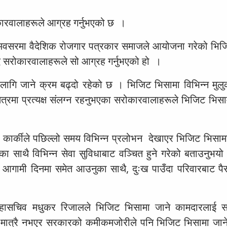
कारवालाहरूले आग्रह गर्नुभएको छ ।
ो अवसरमा वैदेशिक रोजगार पत्रकार समाजले आयोजना गरेको भिज
ै सरोकारवालाहरूले सो आग्रह गर्नुभएको हो ।
ागि जाने क्रम बढ्दो रहेको छ । भिजिट भिसामा विभिन्न मुलुक
्षेत्रमा प्रत्यक्ष संलग्न रहनुभएका सरोकारवालाहरूले भिजिट भि
द कार्कीले पछिल्लो समय विभिन्न प्रलोभन देखाएर भिजिट भिसामा
्नुका साथै विभिन्न सेवा सुविधाबाट वञ्चित हुने गरेको बताउनुभयो
ा आगामी दिनमा समेत आउनुका साथै, दुःख पाउँदा परिवारबाट पै
महासचिव मधुकर रिजालले भिजिट भिसामा जाने कामदारलाई स
 मात्रै नभएर सरकारको कमीकमजोरीले पनि भिजिट भिसामा जान