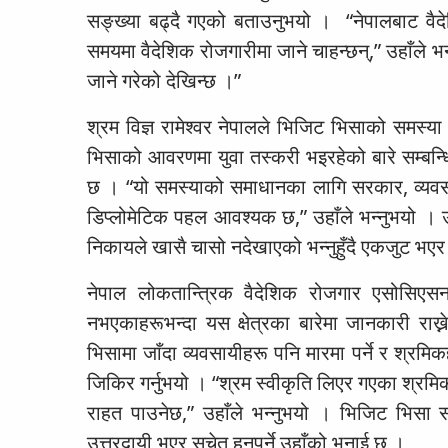
सङ्ख्या बढ्दै गएको बताउनुभयो । “नेपालबाट वैद
समयमा वैदेशिक रोजगारीमा जाने चाहन्छन्,” उहाँले
जाने गरेको देखिन्छ ।”
श्रम विज्ञ रामेश्वर नेपालले भिजिट भिसाको समस्
भिसाको आवरणमा युवा तस्करी भइरहेको बारे सम्ब
छ । “यो समस्याको समाधानका लागि सरकार, व्यवस
डिप्लोमेटिक पहल आवश्यक छ,” उहाँले भन्नुभयो । उ
निकायले खासै चासो नदेखाएको भन्नुहुँदै एकजुट भएर 
नेपाल लोकतान्त्रिक वैदेशिक रोजगार एसोसिएसनक
नभएकाहरूभन्दा यस क्षेत्रका बारेमा जानकारी राख
भिसामा जाँदा व्यवसायीहरू पनि मारमा पर्ने र श्रमिकह
जिकिर गर्नुभयो । “श्रम स्वीकृति लिएर गएका श्रमिक
राहत पाउनेछ,” उहाँले भन्नुभयो । भिजिट भिसा 
उत्तरदायी भएर सचेत हुनुपर्ने उहाँको भनाई छ ।