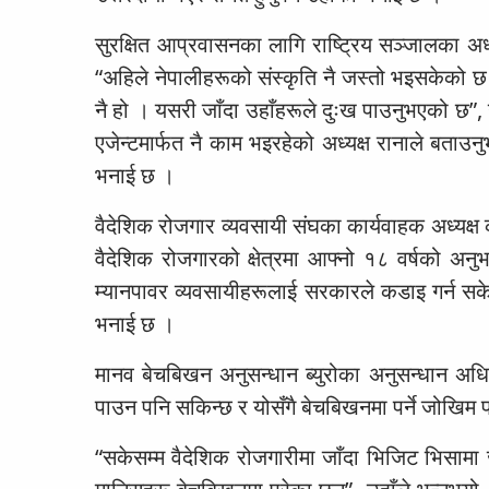
सुरक्षित आप्रवासनका लागि राष्ट्रिय सञ्जालका अ
“अहिले नेपालीहरूको संस्कृति नै जस्तो भइसकेको छ भ
नै हो । यसरी जाँदा उहाँहरूले दुःख पाउनुभएको छ”, 
एजेन्टमार्फत नै काम भइरहेको अध्यक्ष रानाले बताउन
भनाई छ ।
वैदेशिक रोजगार व्यवसायी संघका कार्यवाहक अध्यक
वैदेशिक रोजगारको क्षेत्रमा आफ्नो १८ वर्षको अन
म्यानपावर व्यवसायीहरूलाई सरकारले कडाइ गर्न सके
भनाई छ ।
मानव बेचबिखन अनुसन्धान ब्युरोका अनुसन्धान अधिक
पाउन पनि सकिन्छ र योसँगै बेचबिखनमा पर्ने जोखिम 
“सकेसम्म वैदेशिक रोजगारीमा जाँदा भिजिट भिसामा ज