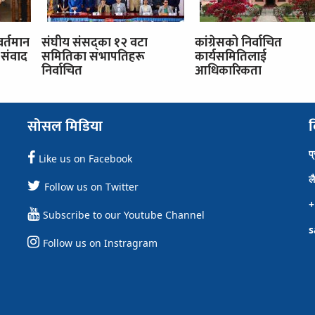
वर्तमान
संघीय संसद्का १२ वटा
कांग्रेसको निर्वाचित
संवाद
समितिका सभापतिहरू
कार्यसमितिलाई
निर्वाचित
आधिकारिकता
सोसल मिडिया
व
प
Like us on Facebook
ल
Follow us on Twitter
+
Subscribe to our Youtube Channel
s
Follow us on Instragram