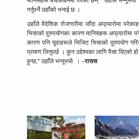
मानिसहरू बेचबिखनमा परेका छन्” उहाँले भन्नुभयो
गर्नुपर्ने उहाँको भनाई छ ।
उहाँले वैदेशिक रोजगारीमा जाँदा अप्ठ्यारोमा परेका
भिसाको दुरुपयोगका कारण मानिसहरू अप्ठ्यारोमा पर्न
कारण पनि युवाहरूले भिजिट भिसाको दुरुपयोग गरिरह
प्रमाण लिनुपर्छ । कुन उद्देश्यका लागि पैसा दिएको हो
हुन्छ,” उहाँले भन्नुभयो । –
रासस