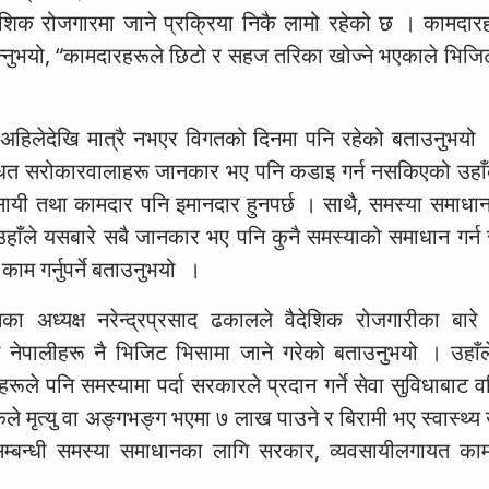
ेशिक रोजगारमा जाने प्रक्रिया निकै लामो रहेको छ । कामदार
 भन्नुभयो, “कामदारहरूले छिटो र सहज तरिका खोज्ने भएकाले भिजि
या अहिलेदेखि मात्रै नभएर विगतको दिनमा पनि रहेको बताउनुभयो
न्धित सरोकारवालाहरू जानकार भए पनि कडाइ गर्न नसकिएको उहा
ायी तथा कामदार पनि इमानदार हुनपर्छ । साथै, समस्या समाधा
हाँले यसबारे सबै जानकार भए पनि कुनै समस्याको समाधान गर्न स
काम गर्नुपर्ने बताउनुभयो ।
ा अध्यक्ष नरेन्द्रप्रसाद ढकालले वैदेशिक रोजगारीका बार
्ने नेपालीहरू नै भिजिट भिसामा जाने गरेको बताउनुभयो । उहाँ
रूले पनि समस्यामा पर्दा सरकारले प्रदान गर्ने सेवा सुविधाबाट वञ
ले मृत्यु वा अङ्गभङ्ग भएमा ७ लाख पाउने र बिरामी भए स्वास्थ्य
सम्बन्धी समस्या समाधानका लागि सरकार, व्यवसायीलगायत का