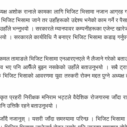
ध्यक्ष अशोक रानाले कामका लागि भिजिट भिसामा नजान आग्रह गर
िजिट भिसामा जाने तर उहाँहरूको उद्देश्य भनेको काम गर्ने र पै
उहाँले भन्नुभयो । सरकारले म्यानपावर कम्पनीहरूका एजेन्ट खारे
ुभयो । सरकारले कार्यविधि नै बनाएर भिजिट भिसामा कडाइ गर्नुपर्
्ष कमल तामाङले भिजिट भिसामा एनआरएनएले नै लैजाने गरेको बता
ुभव भए पनि आफैँले बुझ्न नसकेको उहाँले बताउनुभयो । सबै ट्
 भिजिट भिसाको आवरणमा युवा तस्करी रोक्न मद्दत पुग्ने अध्यक्ष
ृत प्रहरी निरीक्षक मनिराम भट्टले वैदेशिक रोजगारमा जाँदा रा
पनि उत्तिकै रहने बताउनुभयो ।
ाँदै नजानुस् । यसरी जाँदा समस्यामा परिन्छ । भिजिट भिसामा जा