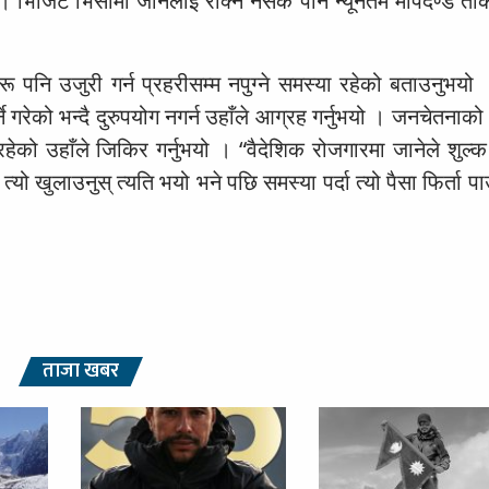
 । भिजिट भिसामा जानेलाई रोक्न नसके पनि न्यूनतम मापदण्ड तो
हरू पनि उजुरी गर्न प्रहरीसम्म नपुग्ने समस्या रहेको बताउनुभय
े गरेको भन्दै दुरुपयोग नगर्न उहाँले आग्रह गर्नुभयो । जनचेतना
ेको उहाँले जिकिर गर्नुभयो । “वैदेशिक रोजगारमा जानेले शुल्क 
 त्यो खुलाउनुस् त्यति भयो भने पछि समस्या पर्दा त्यो पैसा फिर्ता
ताजा खबर