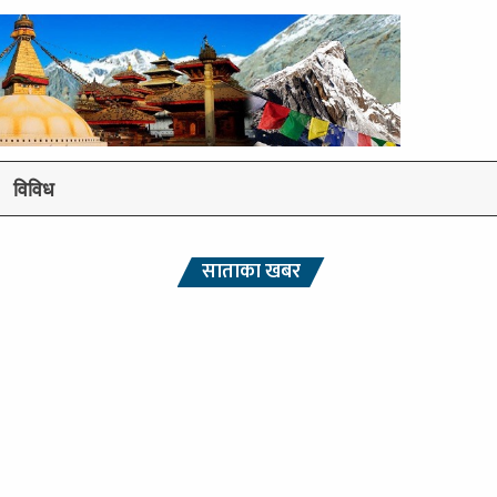
विविध
साताका खबर