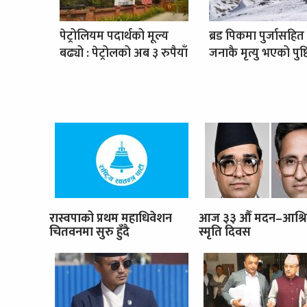
पेट्रोलियम पदार्थको मूल्य
ब्रड पिकमा पुर्जासहित
बढ्यो : पेट्रोलको अब ३ रुपैयाँ
जनाकै मृत्यु भएको पुष्ट
रास्वपाको प्रथम महाधिवेशन
आज ३३ औँ मदन–आश्र
चितवनमा सुरु हुँदै
स्मृति दिवस