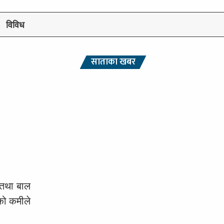
विविध
साताका खबर
ृ तथा बाल
चको कमीले