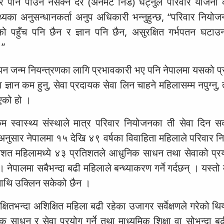
 पनि पाउन नसक्ने दर (अनमेट निड) घट्नुले परिवार योजना क
यका अनुसन्धानकर्ता अनुप अधिकारी भन्नुहुन्छ, “परिवार नियोज
को पहुँच पनि छैन र ज्ञान पनि छैन, असुरक्षित गर्भपतन घटाउ
।”
न जन्म नियन्त्रणका लागि प्रभावकारी भए पनि नेपालमा यसको प्
्ञान कम हुनु, सेवा प्रदायक सेवा लिन चाहने महिलासम्म नपुग्नु, 
भएको हो ।
स्वास्थ्य संस्थाले मात्र परिवार नियोजनका ती सेवा दिन स
ा अनुसार नेपालमा १५ देखि ४९ वर्षका विवाहिता महिलाले परिवार 
तिशत महिलामध्ये ४३ प्रतिशतले आधुनिक साधन तथा सेवाको प्रयो
 नेपालमा सबैभन्दा बढी महिलाले बन्ध्याकरण गर्ने गर्दछन् । यस्त
 माथि उक्लिन सकेको छैन ।
ितभन्दा अशिक्षित महिला बढी रहेका उजागर सर्वेक्षणले गरेको थि
साधन र सेवा प्रयोग गर्ने तथा माध्यमिक शिक्षा वा सोभन्दा ब