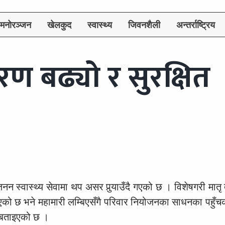
मनोरञ्जन
खेलकुद
स्वास्थ्य
जिवनशैली
अन्तर्राष्ट्रिय
रण बढ्यो र सुरक्षित
न स्वास्थ्य सेवामा थप असर पुर्‍याउँदै गएको छ । विशेषगरी मात
पिदिएको छ भने महामारी लम्बिएसँगै परिवार नियोजनका साधनका पहुँ
ो बताइएको छ ।