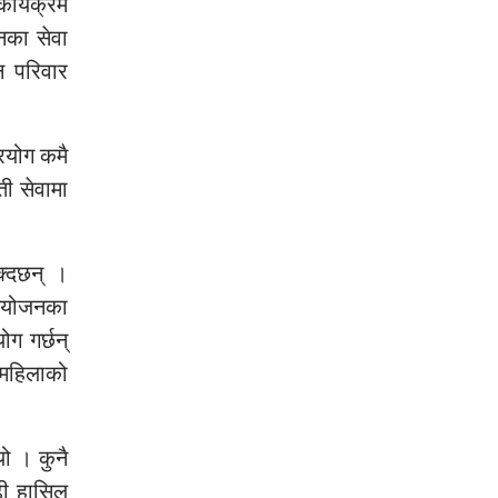
ार्यक्रम
नका सेवा
न परिवार
रयोग कमै
ती सेवामा
क्दछन् ।
नियोजनका
ग गर्छन्
ो महिलाको
यो । कुनै
ढी हासिल