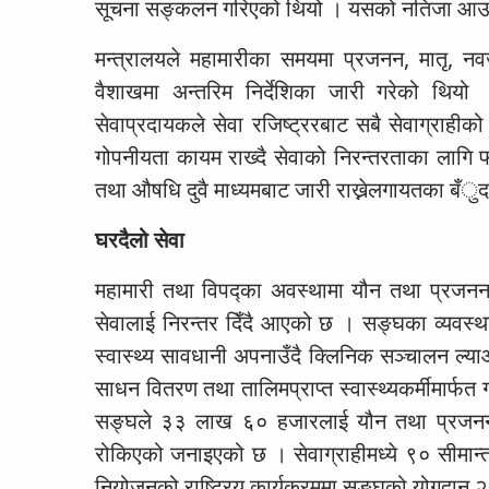
सूचना सङ्कलन गरिएको थियो । यसको नतिजा आउन
मन्त्रालयले महामारीका समयमा प्रजनन, मातृ, न
वैशाखमा अन्तरिम निर्देशिका जारी गरेको थियो
सेवाप्रदायकले सेवा रजिष्ट्ररबाट सबै सेवाग्राहीको
गोपनीयता कायम राख्दै सेवाको निरन्तरताका लागि 
तथा औषधि दुवै माध्यमबाट जारी राख्नेलगायतका बँुद
घरदैलो सेवा
महामारी तथा विपद्का अवस्थामा यौन तथा प्रजनन 
सेवालाई निरन्तर दिँदै आएको छ । सङ्घका व्यवस्थ
स्वास्थ्य सावधानी अपनाउँदै क्लिनिक सञ्चालन ल्या
साधन वितरण तथा तालिमप्राप्त स्वास्थ्यकर्मीमार्फ
सङ्घले ३३ लाख ६० हजारलाई यौन तथा प्रजनन स्व
रोकिएको जनाइएको छ । सेवाग्राहीमध्ये ९० सीमान
नियोजनको राष्ट्रिय कार्यक्रममा सङ्घको योगदान २