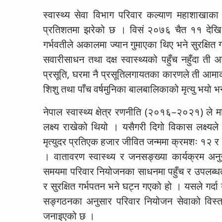
स्वास्थ्य सेवा विभाग परिवार कल्याण महाशाखा
प्रतिशतमा झरेको छ । विसं २०७६ चैत ११ देखि
गर्भवतीले अकालमा ज्यान गुमाएका थिए भने सुरक्षि
सवारीसाधन तथा दक्ष स्वास्थ्यको पहुँच नहुँदा ती आ
प्रसूति, घरमा नै प्रसूतिलगायतका कारणले ती 
शिशु तथा पाँच वर्षमुनिका बालबालिकाको मृत्यु भयो
नेपाल स्वास्थ्य क्षेत्र रणनीति (२०१६–२०२१) ले मा
लक्ष्य राखेको थियो । यसैगरी दिगो विकास लक्ष्य
मृत्युदर प्रतिएक हजार जीवित जन्ममा क्रमशः १२ र 
। वातावरण स्वास्थ्य र जनसङ्ख्या कार्यक्रम अनुसन
समयमा परिवार नियोजनका साधनमा पहुँच र उपलब्धता न
र सुरक्षित गर्भपतन भने घट्न गएको हो । यसले गर्दा
सङ्गठनका अनुसार परिवार नियोजन सेवाको विस्ता
जनाइएको छ ।