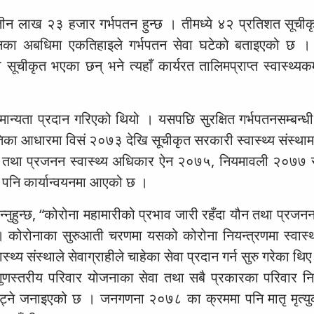
तीन लाख २३ हजार गर्भपतन हुन्छ । तीमध्ये ४२ प्रतिशत सूची
उनका अबधिमा एकतिहाइले गर्भपतन सेवा घटेको बताइएको छ ।
 सूचीकृत भएका छन् भने त्यहाँ कार्यरत तालिमप्राप्त स्वास्थ्यकर्
ान्यता प्रदान गरिएको थियो । यसपछि सुरक्षित गर्भपतनसम्बन्धी 
का आधारमा विसं २०७३ देखि सूचीकृत सरकारी स्वास्थ्य संस्थामा
त्व तथा प्रजनन स्वास्थ्य अधिकार ऐन २०७५, नियमावली २०७७ र 
७८ पनि कार्यान्वयनमा आएको छ ।
ुहुन्छ, “कोरोना महामारीको प्रभाव जारी रहँदा यौन तथा प्रजनन 
 । कोरोनाका सुरुआती चरणमा यसको कोरोना नियन्त्रणमा स्वास्थ
्य संस्थाले सेवाग्राहीले चाहेका सेवा प्रदान गर्न सुरु गरेका थिए ।
”, गुणस्तरीय परिवार योजनाका सेवा तथा सबै प्रकारका परिवार 
घट्ने जनाइएको छ । जनगणना २०७८ का क्रममा पनि मातृ मृत्युक