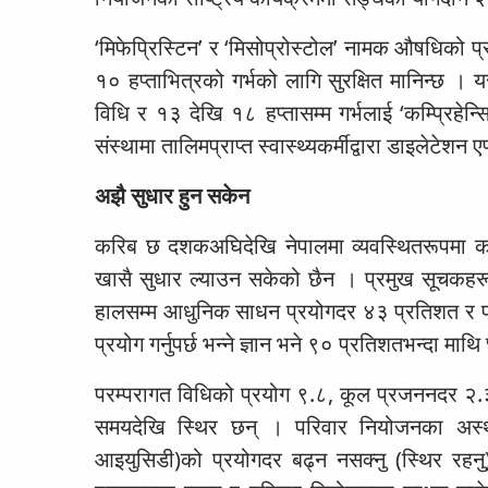
‘मिफेप्रिस्टिन’ र ‘मिसोप्रोस्टोल’ नामक औषधिको प्र
१० हप्ताभित्रको गर्भको लागि सुरक्षित मानिन्छ । य
विधि र १३ देखि १८ हप्तासम्म गर्भलाई ‘कम्प्रिहेन्
संस्थामा तालिमप्राप्त स्वास्थ्यकर्मीद्वारा डाइलेटेशन
अझै सुधार हुन सकेन
करिब छ दशकअघिदेखि नेपालमा व्यवस्थितरूपमा कार
खासै सुधार ल्याउन सकेको छैन । प्रमुख सूचकहरूमा
हालसम्म आधुनिक साधन प्रयोगदर ४३ प्रतिशत र प
प्रयोग गर्नुपर्छ भन्ने ज्ञान भने ९० प्रतिशतभन्दा माथ
परम्परागत विधिको प्रयोग ९.८, कूल प्रजननदर २.३
समयदेखि स्थिर छन् । परिवार नियोजनका अस्था
आइयुसिडी)को प्रयोगदर बढ्न नसक्नु (स्थिर रहनु),