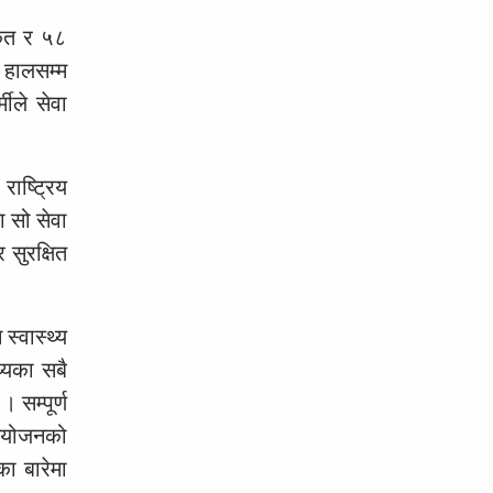
कृत र ५८
 हालसम्म
मीले सेवा
राष्ट्रिय
 सो सेवा
सुरक्षित
स्वास्थ्य
्यका सबै
 सम्पूर्ण
नियोजनको
ा बारेमा