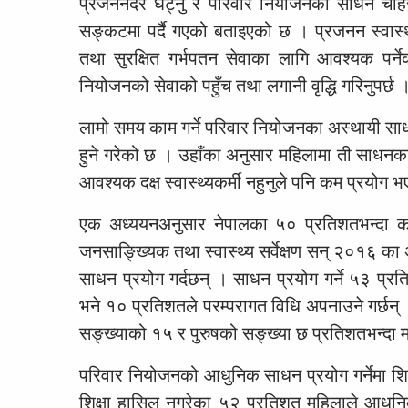
प्रजननदर घट्नु र परिवार नियोजनका साधन चाहेर
सङ्कटमा पर्दै गएको बताइएको छ । प्रजनन स्वास्थ्
तथा सुरक्षित गर्भपतन सेवाका लागि आवश्यक पर्ने
नियोजनको सेवाको पहुँच तथा लगानी वृद्धि गरिनुपर्छ 
लामो समय काम गर्ने परिवार नियोजनका अस्थायी साध
हुने गरेको छ । उहाँका अनुसार महिलामा ती साधनका ज
आवश्यक दक्ष स्वास्थ्यकर्मी नहुनुले पनि कम प्रयोग 
एक अध्ययनअनुसार नेपालका ५० प्रतिशतभन्दा कम 
जनसाङ्ख्यिक तथा स्वास्थ्य सर्वेक्षण सन् २०१६ क
साधन प्रयोग गर्दछन् । साधन प्रयोग गर्ने ५३ प्र
भने १० प्रतिशतले परम्परागत विधि अपनाउने गर्छन् ।
सङ्ख्याको १५ र पुरुषको सङ्ख्या छ प्रतिशतभन्दा
परिवार नियोजनको आधुनिक साधन प्रयोग गर्नेमा शिक्ष
शिक्षा हासिल नगरेका ५२ प्रतिशत महिलाले आधुनिक 