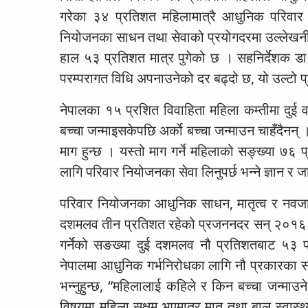
गरेका ३४ प्रतिशत महिलामात्रै आधुनिक परिवार 
नियोजनका साधन तथा सेवाको प्रयोगदरमा उल्लेखनी
हाल ५३ प्रतिशत मात्र पुगेको छ । सहनिर्देशक डा
परम्परागत विधि अपनाउनेको दर बढ्दो छ, यो उल्टो प
नेपालका १५ प्रशित विवाहिता महिला कम्तीमा दुई व
बच्चा जन्माइसकेपछि अर्काे बच्चा जन्माउन चाहँदैन
माग हुन्छ । यस्तो माग गर्ने महिलाको सङ्ख्या ७६
लागि परिवार नियोजनका सेवा लिनुपर्छ भन्ने ज्ञान र 
परिवार नियोजनका आधुनिक साधन, मातृत्व र नवज
दशमलव तीन प्रतिशत रहेको प्रजननदर सन् २०१६ म
गर्नेको सङख्या दुई दशमलव नौ प्रतिशतबाट ५३ 
नेपालमा आधुनिक गर्भनिरोधका लागि नौ प्रकारका स
भन्नुहुन्छ, “महिलालाई कहिले र किन बच्चा जन्माउन
विषयमा महिला सक्षम भएमात्र मातृ तथा बाल स्वास्थ्