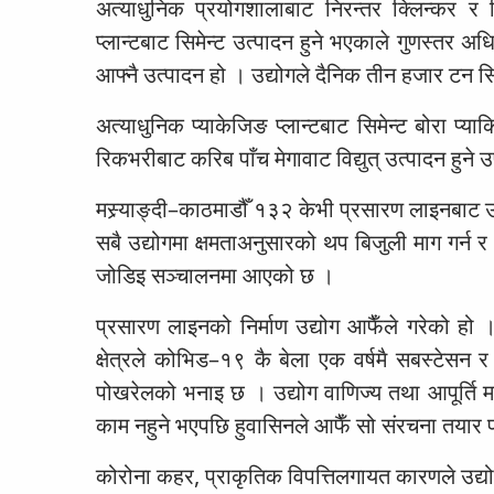
अत्याधुनिक प्रयोगशालाबाट निरन्तर क्लिन्कर र
प्लान्टबाट सिमेन्ट उत्पादन हुने भएकाले गुणस्तर
आफ्नै उत्पादन हो । उद्योगले दैनिक तीन हजार टन सिम
अत्याधुनिक प्याकेजिङ प्लान्टबाट सिमेन्ट बोरा प
रिकभरीबाट करिब पाँच मेगावाट विद्युत् उत्पादन हुन
मस्र्याङ्दी–काठमाडौँ १३२ केभी प्रसारण लाइनबाट उद
सबै उद्योगमा क्षमताअनुसारको थप बिजुली माग गर्न 
जोडिइ सञ्चालनमा आएको छ ।
प्रसारण लाइनको निर्माण उद्योग आफैँले गरेको हो
क्षेत्रले कोभिड–१९ कै बेला एक वर्षमै सबस्टेसन र
पोखरेलको भनाइ छ । उद्योग वाणिज्य तथा आपूर्ति म
काम नहुने भएपछि हुवासिनले आफैँ सो संरचना तयार प
कोरोना कहर, प्राकृतिक विपत्तिलगायत कारणले उद्यो