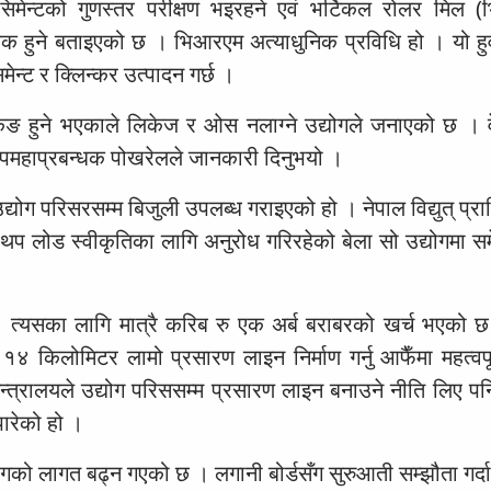
 सिमेन्टको गुणस्तर परीक्षण भइरहने एवं भर्टिकल रोलर मिल 
 अधिक हुने बताइएको छ । भिआरएम अत्याधुनिक प्रविधि हो । यो ह
ेन्ट र क्लिन्कर उत्पादन गर्छ ।
्याकिङ हुने भएकाले लिकेज र ओस नलाग्ने उद्योगले जनाएको छ । व
े उपमहाप्रबन्धक पोखरेलले जानकारी दिनुभयो ।
्योग परिसरसम्म बिजुली उपलब्ध गराइएको हो । नेपाल विद्युत् प्
र थप लोड स्वीकृतिका लागि अनुरोध गरिरहेको बेला सो उद्योगमा स
 । त्यसका लागि मात्रै करिब रु एक अर्ब बराबरको खर्च भएको 
 १४ किलोमिटर लामो प्रसारण लाइन निर्माण गर्नु आफैँमा महत्वपू
न्त्रालयले उद्योग परिससम्म प्रसारण लाइन बनाउने नीति लिए प
ारेको हो ।
गको लागत बढ्न गएको छ । लगानी बोर्डसँग सुरुआती सम्झौता गर्दा