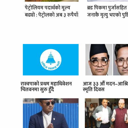
पेट्रोलियम पदार्थको मूल्य
ब्रड पिकमा पुर्जासहित
बढ्यो : पेट्रोलको अब ३ रुपैयाँ
जनाकै मृत्यु भएको पुष्ट
रास्वपाको प्रथम महाधिवेशन
आज ३३ औँ मदन–आश्र
चितवनमा सुरु हुँदै
स्मृति दिवस