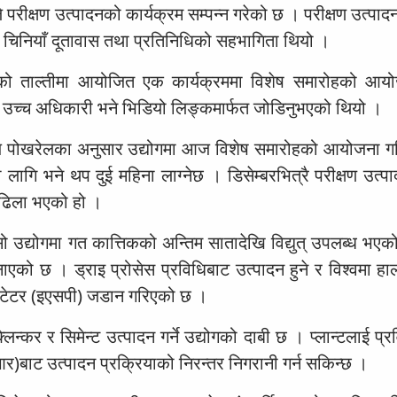
ले परीक्षण उत्पादनको कार्यक्रम सम्पन्न गरेको छ । परीक्षण उत्पा
ित चिनियाँ दूतावास तथा प्रतिनिधिको सहभागिता थियो ।
ाको ताल्तीमा आयोजित एक कार्यक्रममा विशेष समारोहको आय
का उच्च अधिकारी भने भिडियो लिङ्कमार्फत जोडिनुभएको थियो ।
ीराज पोखरेलका अनुसार उद्योगमा आज विशेष समारोहको आयोजना ग
लागि भने थप दुई महिना लाग्नेछ । डिसेम्बरभित्रै परीक्षण उत्पा
 ढिला भएको हो ।
सो उद्योगमा गत कात्तिकको अन्तिम सातादेखि विद्युत् उपलब्ध भए
ाएको छ । ड्राइ प्रोसेस प्रविधिबाट उत्पादन हुने र विश्वमा हा
पिटेटर (इएसपी) जडान गरिएको छ ।
न्कर र सिमेन्ट उत्पादन गर्ने उद्योगको दाबी छ । प्लान्टलाई प्रव
र)बाट उत्पादन प्रक्रियाको निरन्तर निगरानी गर्न सकिन्छ ।