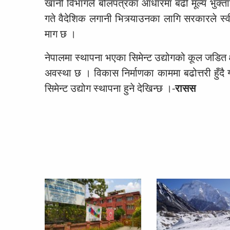
खानी विभागले बोलपत्रका आधारमा बढी मूल्य भुक्ता
गते वैदेशिक लगानी भित्र्याउनका लागि सरकारले स्
माग छ ।
नेपालमा स्थापना भएका सिमेन्ट उद्योगको कूल जडित क
अवस्था छ । विकास निर्माणका काममा बढोत्तरी हुँदै
सिमेन्ट उद्योग स्थापना हुने देखिन्छ ।-
रासस