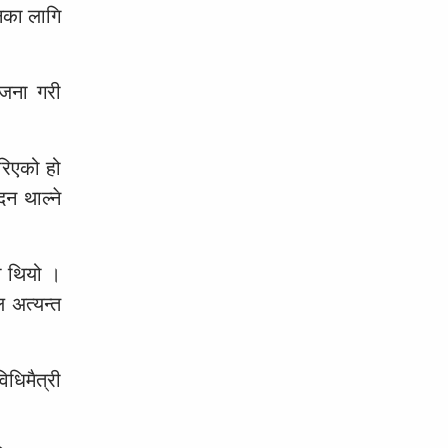
दनका लागि
ोजना गरी
रिएको हो
दन थाल्ने
को थियो ।
ल अत्यन्त
िधिमैत्री