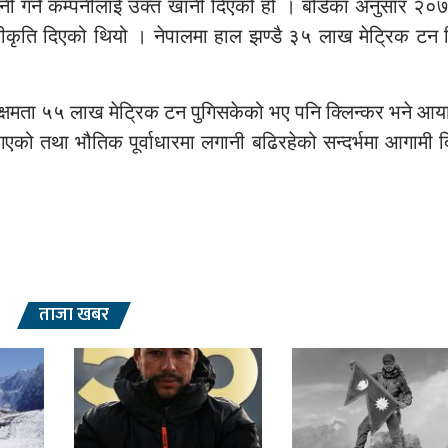
नी गर्ने कम्पनीलाई उक्त खानी दिएको हो । बोर्डका अनुसार २०
वीकृति दिएको थियो । नेपालमा हाल झण्डै ३५ लाख मेट्रिक टन स
्षमता ५५ लाख मेट्रिक टन पुगिसकेको भए पनि क्लिन्कर भने आयात ग
 गएको तथा भौतिक पूर्वाधारमा लगानी बढिरहेको सन्दर्भमा आगामी 
ताजा खबर