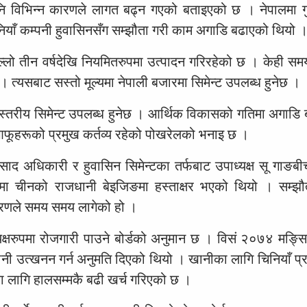
 विभिन्न कारणले लागत बढ्न गएको बताइएको छ । नेपालमा ग
त चिनियाँ कम्पनी हुवासिनसँग सम्झौता गरी काम अगाडि बढाएको थियो 
छिल्लो तीन वर्षदेखि नियमितरुपमा उत्पादन गरिरहेको छ । केही स
 त्यसबाट सस्तो मूल्यमा नेपाली बजारमा सिमेन्ट उपलब्ध हुनेछ ।
स्तरीय सिमेन्ट उपलब्ध हुनेछ । आर्थिक विकासको गतिमा अगाडि 
 आफूहरूको प्रमुख कर्तव्य रहेको पोखरेलको भनाइ छ ।
रसाद अधिकारी र हुवासिन सिमेन्टका तर्फबाट उपाध्यक्ष सू गाङ
रमा चीनको राजधानी बेइजिङमा हस्ताक्षर भएको थियो । सम्झ
 कारणले समय समय लागेको हो ।
्यक्षरुपमा रोजगारी पाउने बोर्डको अनुमान छ । विसं २०७४ मङ्स
ी उत्खनन गर्न अनुमति दिएको थियो । खानीका लागि चिनियाँ प्रव
 लागि हालसम्मकै बढी खर्च गरिएको छ ।