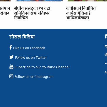
वर्तमान
संघीय संसद्का १२ वटा
कांग्रेसको निर्वाचित
संवाद
समितिका सभापतिहरू
कार्यसमितिलाई
निर्वाचित
आधिकारिकता
सोसल मिडिया
व
प
Like us on Facebook
ल
Follow us on Twitter
+
Subscribe to our Youtube Channel
s
Follow us on Instragram