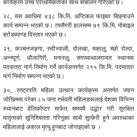
कार्यक्रम उच्च प्राथमिकताका साथ संचालन गरिएको छ।
२८, यस अवधिमा ४३८ कि.मि. अप्टिकल फाइबर बिछ्याउने
कार्य सम्पन्न भएको छ। त्यसैगरी हालसम्म ७९ कि.मि. मोबाइल
ब्रोडब्याण्ड विस्तार भएको छ।
२९, कञ्चनजङ्गा, रुवीभ्याली, दोलखा, मकालु, च्छो रोल्पा,
अन्नपूर्ण, धौलागिरी, मनास्लु, सगरमाथालगायत स्थानमा
पदयात्रा मार्ग निर्माण गर्ने कार्यअन्तर्गत २१५ कि.मि. पदयात्रा
मार्ग निर्माण सम्पन्न भएको छ।
३०, राष्ट्रपति महिला उत्थान कार्यक्रम अन्तर्गत ज्यान
जोखिममा परेका ८५ जना गर्भवती महिलाहरूलाई देशका विभिन्न
स्थानबाट हेलिकोप्टर मार्फत् समयमै उद्धार गरी सुरक्षित
मातृत्वको सुनिश्चितता गरिनुका साथै सुत्केरी हुने अवस्थाका
महिलालाई अकाल मृत्यु हुनबाट जोगाइएको छ ।