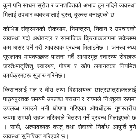
कुनै पनि साधन स्रोत र जनशक्तिको अभाव हुन नदिने व्यवस्था
मिलाई उपचार व्यवस्थालाई चुस्त, दुरुस्त बनाइएको छ।
कोभिड संक्रमणको रोकथाम, नियन्त्रण, निदान र उपचारको
व्यवस्था गर्दा अर्थतन्त्र र सामाजिक क्रियाकलापमा सकेसम्म
कम असर पर्ने गरी आवश्यक प्रबन्ध मिलाइनेछ । जनस्वास्थ्य
सुरक्षाका मापदण्डहरू पालना गर्दै आधारभूत स्वास्थ्य सेवाहरू
जस्तै:मातृशिशु स्वास्थ्य, पोषण र खोप लगायतका नियमित
कार्यक्रमहरू सूचारु गरिनेछ।
किसानलाई मल र बीउ तथा विद्यालयका छात्रछात्राहरूलाई
पाठ्यपुस्तक समयमै उपलब्ध गराउन र राज्यले निःशुल्क रूपमा
उपलब्ध गराउने भनी घोषणा गरिएका औषधीहरू गुणस्तरीय
रूपमा समयमै सहज तरिकाले वितरण गर्ने प्रबन्ध मिलाइएको छ
। साथै, अत्यावश्यक वस्तु तथा सेवाको निर्बाध आपूर्ति हुने
व्यवस्था सुनिश्चित गरिएको छ।