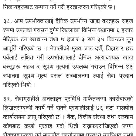
निकायहरूबाट सम्पन्न गर्ने गरी हस्तान्तरण गरिएको छ।
३८, आम उपभोक्तालाई दैनिक उपभोग्य खाद्य वस्तुहरू सहज
रुपमा उपलब्ध गराउन दुर्गम जिल्लाका विभिन्न स्थानमा ६ हजार
मेट्रिक टन खाद्यान्न तथा ७ हजार ३ सय ३५ क्विन्टल नून
आपूर्ति गरिएको छ । नेपालीको मुख्य चाड दशैँ, तिहार र छठ
पर्वलाई लक्षित गरी उपभोक्तालाई दैनिक अत्यावश्यक खाद्य
वस्तुहरू सहज र सुपथ मूल्यमा उपलब्ध गराउन विभिन्न ४३
स्थानमा सुपथ मूल्य पसल सञ्चालनमा ल्याई सेवा प्रदान
गरिएको थियो ।
३९, सेवाग्राहीले अनलाइन प्रविधि मार्फतजग्गा कारोबारको
लिखतसम्बन्धी कार्य गर्न सक्ने प्रणालीलाई ७६ वटा मालपोत
कार्यालयमा लागू गरिएको छ । बैंक, वित्तीय संस्था तथा सञ्चाय
कोषबाट कर्जा प्रवाह गर्दा धितो राख्नफरराखिएको जग्गा
रोक्काबफुकुवा गर्न मालपोत कार्यालयमा प्रतक्ष्य उपस्थित नभई