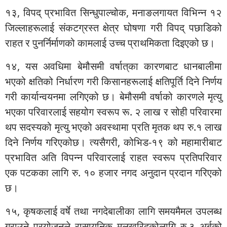
१३, विपद् प्रभावित सिन्धुपाल्चोक, मनाङलगायत विभिन्न १२
जिल्लाहरूलाई संकटग्रस्त क्षेत्र घोषणा गरी विपद् पछाडिको
राहत र पुनर्निर्माणको कामलाई उच्च प्राथमिकता दिइएको छ।
१४, यस अवधिमा बेमौसमी वर्षात्‌का कारणबाट धानबालीमा
भएको क्षतिको निर्धारण गरी किसानहरूलाई क्षतिपूर्ति दिने निर्णय
गरी कार्यान्वयनमा लगिएको छ। बेमौसमी वर्षाको कारणले मृत्यु
भएका परिवारलाई सहयोग स्वरूप रू. २ लाख र सोही परिवारमा
थप सदस्यको मृत्यु भएको अवस्थामा प्रति मृतक थप रु.१ लाख
दिने निर्णय गरिएकोछ। त्यसैगरी, कोभिड-१९ को महामारीबाट
प्रभावित अति विपन्न परिवारलाई राहत स्वरूप प्रतिपरिवार
एक पटकका लागि रु. १० हजार नगद अनुदान प्रदान गरिएको
छ।
१५, कृषकलाई वर्षे तथा नगदेबालीका लागि समयमैमल उपलब्ध
गराउने प्रयोजनले रासायनिक मलखरिदकोलागि रु.३ अर्बको