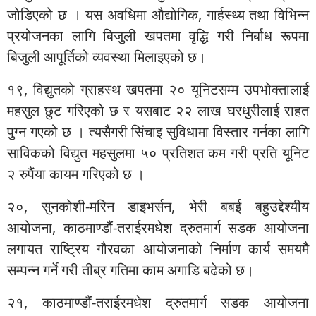
जोडिएको छ । यस अवधिमा औद्योगिक, गार्हस्थ्य तथा विभिन्न
प्रयोजनका लागि बिजुली खपतमा वृद्धि गरी निर्बाध रूपमा
बिजुली आपूर्तिको व्यवस्था मिलाइएको छ।
१९, विद्युतको ग्राहस्थ खपतमा २० यूनिटसम्म उपभोक्तालाई
महसुल छुट गरिएको छ र यसबाट २२ लाख घरधुरीलाई राहत
पुग्न गएको छ । त्यसैगरी सिंचाइ सुविधामा विस्तार गर्नका लागि
साविकको विद्युत महसुलमा ५० प्रतिशत कम गरी प्रति यूनिट
२ रुपैंया कायम गरिएको छ ।
२०, सुनकोशी-मरिन डाइभर्सन, भेरी बबई बहुउद्देश्यीय
आयोजना, काठमाण्डौं-तराईरमधेश द्रुतमार्ग सडक आयोजना
लगायत राष्ट्रिय गौरवका आयोजनाको निर्माण कार्य समयमै
सम्पन्न गर्ने गरी तीब्र गतिमा काम अगाडि बढेको छ।
२१, काठमाण्डौं-तराईरमधेश द्रुतमार्ग सडक आयोजना