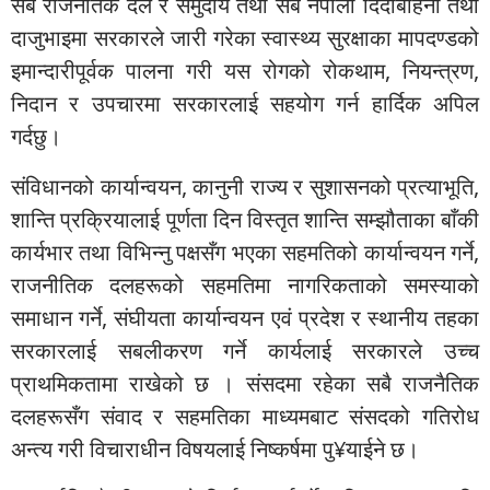
सबै राजनैतिक दल र समुदाय तथा सबै नेपाली दिदीबहिनी तथा
दाजुभाइमा सरकारले जारी गरेका स्वास्थ्य सुरक्षाका मापदण्डको
इमान्दारीपूर्वक पालना गरी यस रोगको रोकथाम, नियन्त्रण,
निदान र उपचारमा सरकारलाई सहयोग गर्न हार्दिक अपिल
गर्दछु।
संविधानको कार्यान्वयन, कानुनी राज्य र सुशासनको प्रत्याभूति,
शान्ति प्रक्रियालाई पूर्णता दिन विस्तृत शान्ति सम्झौताका बाँकी
कार्यभार तथा विभिन्नु पक्षसँग भएका सहमतिको कार्यान्वयन गर्ने,
राजनीतिक दलहरूको सहमतिमा नागरिकताको समस्याको
समाधान गर्ने, संघीयता कार्यान्वयन एवं प्रदेश र स्थानीय तहका
सरकारलाई सबलीकरण गर्ने कार्यलाई सरकारले उच्च
प्राथमिकतामा राखेको छ । संसदमा रहेका सबै राजनैतिक
दलहरूसँग संवाद र सहमतिका माध्यमबाट संसदको गतिरोध
अन्त्य गरी विचाराधीन विषयलाई निष्कर्षमा पु¥याईने छ।