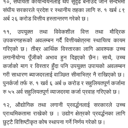
१०, संघीयता कार्यान्वयनलाई थप सुदृढ बनाउँदै जाने सन्दर्भमा
संघीय सरकारले प्रदेश र स्थानीय तहका लागि रु. १ खर्ब ८९
अर्ब २६ करोड वित्तीय हस्तान्तरण गरेको छ।
११, उपयुक्त तथा विवेकशील वित्त तथा मौद्रिक
उपकरणहरूको अवलम्बन गर्दै वित्तीयक्षेत्रमा स्थायित्व कायम
गरिएको छ। तीब्र आर्थिक विस्तारका लागि आवश्यक उच्च
लगानीयोग्य पूँजीको अभाव हुन दिइएको छैन। साथै, उच्च
कर्जाको माग र विस्तार हुँदा पनि उपयुक्त उपायको अवलम्बन
गरी साधारण ब्याजदरलाई वाञ्छित सीमाभित्र नै राखिएको छ।
पुनर्कर्जा तर्फ रु. १ खर्व ६ अर्ब ७ करोड र सहुलियतपूर्ण कर्जामा
रु ५५ अर्व सहुलियतपूर्ण व्याजदरमा कर्जा प्रवाह गरिएको छ।
१२, औद्योगिक तथा लगानी प्रवर्द्धनलाई सरकारले उच्च
प्राथमिकतामा राखेको छ । उद्योग क्षेत्रको प्रवर्द्धनका लागि
छुट्टै विशिष्टीकृत कोष स्थापना गर्ने निर्णय गरेको छ।