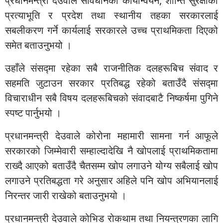
प्रधानमन्त्री देउवाले संविधानको कार्यान्वयन, शान्ति सुरक्षाको
प्रत्याभूति र प्रदेश तथा स्थानीय तहका सरकारलाई
सबलीकरण गर्ने कार्यलाई सरकारले उच्च प्राथमिकता दिएको
समेत बताउनुभयो ।
उहाँले संसद्मा रहेका सबै राजनीतिक दलहरूबिच संवाद र
सहमति जुटाउन सरकार प्रतिबद्ध रहेको बताउँदै संसद्मा
विचाराधीन सबै विषय दलहरूबिचको संवादबाटै निष्कर्षमा पुगिने
स्पष्ट पार्नुभयो ।
प्रधानमन्त्री देउवाले कोरोना महामारी सामना गर्न आफूले
सरकारको जिम्मेवारी सम्हाल्दादेखि नै खोपलाई प्राथमिकतामा
राख्दै आएको बताउँदै चैतसम्म खोप लगाउने योग्य सबैलाई खोप
लगाउने प्रतिबद्धता गरे अनुसार अहिले पनि खोप अभियानलाई
निरन्तर जारी राखेको बताउनुभयो ।
प्रधानमन्त्री देउवाले कोभिड रोकथाम तथा नियन्त्रणका लागि