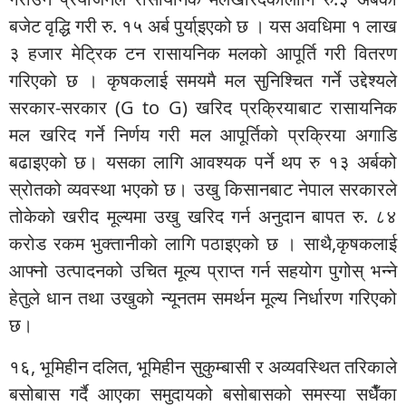
बजेट वृद्धि गरी रु. १५ अर्ब पुर्या्इएको छ । यस अवधिमा १ लाख
३ हजार मेट्रिक टन रासायनिक मलको आपूर्ति गरी वितरण
गरिएको छ । कृषकलाई समयमै मल सुनिश्चित गर्ने उद्देश्यले
सरकार-सरकार (G to G) खरिद प्रक्रियाबाट रासायनिक
मल खरिद गर्ने निर्णय गरी मल आपूर्तिको प्रक्रिया अगाडि
बढाइएको छ। यसका लागि आवश्यक पर्ने थप रु १३ अर्बको
स्रोतको व्यवस्था भएको छ। उखु किसानबाट नेपाल सरकारले
तोकेको खरीद मूल्यमा उखु खरिद गर्न अनुदान बापत रु. ८४
करोड रकम भुक्तानीको लागि पठाइएको छ । साथै,कृषकलाई
आफ्नो उत्पादनको उचित मूल्य प्राप्त गर्न सहयोग पुगोस् भन्ने
हेतुले धान तथा उखुको न्यूनतम समर्थन मूल्य निर्धारण गरिएको
छ।
१६, भूमिहीन दलित, भूमिहीन सुकुम्बासी र अव्यवस्थित तरिकाले
बसोबास गर्दै आएका समुदायको बसोबासको समस्या सधैँका