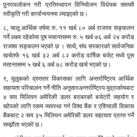
पुनरावलोकन गरी प्रतिस्थापन विनियोजन विधेयक समयमै
स्वीकृति गरी कार्यान्वयनमा ल्याइएको छ।
८, चालु आर्थिक वर्षमा रु. ११ खर्ब ८० अर्ब राजस्व सङ्कलन
गर्ने लक्ष्य रहेकोमा पुष मसान्तसम्म रु. ५ खर्ब ७६ अर्ब २४ करोड
राजश्व सङ्कलन भएको छ । साथै, संघ सरकारको सार्वजनिक
खर्चतर्फ १६ खर्ब ३२ अर्ब ८२ करोड वार्षिक बजेट मध्ये पुस
मसान्तसम्म ५ खर्ब ६ अर्ब ७८ करोड खर्च भएको छ।
९, मुलुकको द्रुततर विकासका लागि अन्तर्राष्ट्रिय आर्थिक
सहायता परिचालन गर्ने नीति अनुसारअन्तर्राष्ट्रिय मुद्राकोषबाट
४ सय मिलियन अमेरिकी डलर बराबरको बजेटरी सहयोग र
खोपको लागि रकम व्यवस्था गर्न विश्व बैंक र एशियाली विकास
बैंकबाट २ सय ३५ मिलियन अमेरिकी डलर सहायता प्राप्त गर्ने
सम्झौता भएको छ।