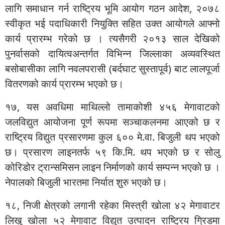
लागि समाधान गर्न राष्ट्रिय भूमि आयोग गठन आदेश, २०७८
स्वीकृत भई पदाधिकारी नियुक्ति सहित उक्त आयोगले आफ्नो
कार्य प्रारम्भ गरेको छ । त्यसैगरी २०१३ साल देखिको
पुनर्वासको दायित्वअन्तर्गत विभिन्न जिल्लाका अव्यवस्थित
बसोबासीका लागि नवलपरासी (बर्दघाट सुस्तापूर्व) बाट लालपूर्जा
वितरणको कार्य प्रारम्भ भएको छ।
१७, यस अवधिमा माथिल्लो तामाकोशी ४५६ मेगावाटको
जलविद्युत आयोजना पूर्ण रूपमा सञ्चाकलनमा आएको छ र
राष्ट्रिय विद्युत प्रसारणमा कुल ६०० मे.वा. बिजुली थप भएको
छ। प्रसारण लाइनतर्फ ५९ कि.मि. थप भएको छ र सोलु
कोरिडोर ट्रान्समिसन लाइन निर्माणको कार्य सम्पन्न भएको छ ।
नेपालको बिजुली भारतमा निर्यात शुरु भएको छ।
१८, निजी क्षेत्रको लगानी रहेका मिस्त्री खोला ४२ मेगावाटर
लिखु खोला ५२ मेगावाट विद्युत उत्पादन राष्ट्रिय ग्रिडमा