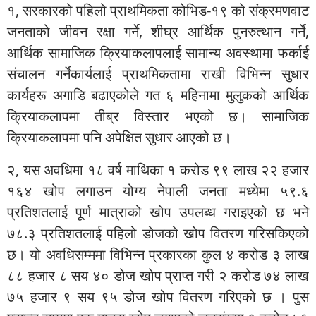
१, सरकारको पहिलो प्राथमिकता कोभिड-१९ को संक्रमणवाट
जनताको जीवन रक्षा गर्ने, शीघ्र आर्थिक पुनरुत्थान गर्ने,
आर्थिक सामाजिक क्रियाकलापलाई सामान्य अवस्थामा फर्काई
संचालन गर्नेकार्यलाई प्राथमिकतामा राखी विभिन्न सुधार
कार्यहरू अगाडि बढाएकोले गत ६ महिनामा मुलुकको आर्थिक
क्रियाकलापमा तीब्र विस्तार भएको छ। सामाजिक
क्रियाकलापमा पनि अपेक्षित सुधार आएको छ।
२, यस अवधिमा १८ वर्ष माथिका १ करोड ९९ लाख २२ हजार
१६४ खोप लगाउन योग्य नेपाली जनता मध्येमा ५९.६
प्रतिशतलाई पूर्ण मात्राको खोप उपलब्ध गराइएको छ भने
७८.३ प्रतिशतलाई पहिलो डोजको खोप वितरण गरिसकिएको
छ। यो अवधिसम्ममा विभिन्न प्रकारका कुल ४ करोड ३ लाख
८८ हजार ८ सय ४० डोज खोप प्राप्त गरी २ करोड ७४ लाख
७५ हजार ९ सय ९५ डोज खोप वितरण गरिएको छ । पुस