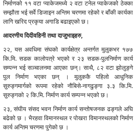
निर्माणको ११ वटा प्याकेजमध्ये २ वटा टनेल प्याकेजको ठेक्का
सम्झौता भई सर्वे डिजाइन अन्तिम चरणमा रहेको र बाँकी कार्यका
लागि खरिद प्रकृया अगाडि बढाइएको छ।
आदरणीय दिदीवहिनी तथा दाजुभाइहरु,
२२, यस अवधिमा संघको कार्यक्षेत्र अन्तर्गत मुलुकभर १७७
कि.मि. सडक कालोपत्रे भएको र २३ सडक-पुलनिर्माण कार्य
सम्पन्न भई सञ्चालनमा आएका छन्। साथै, ८२ वटा झोलुङ्गे
पुल निर्माण भएका छन् । मुलुककै पहिलो आधुनिक
सुरुङ्गमार्गको रूपमा रहेको नौबिसे-नागढुङ्गा ३.३ कि.मि.
सुरुङ्गको २ कि.मि. निर्माण कार्य सम्पन्न भएको छ।
२३, संघीय संसद भवन निर्माण कार्य सन्तोषजनक ढङ्गले अघि
बढेको छ । भैरहवा विमानस्थल र पोखरा विमानस्थलको निर्माण
कार्य अन्तिम चरणमा पुगेको छ ।