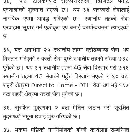
३४, नेपाल टेलिकमबाट सरकारीस्तरमा डिजिटल पेमेन्ट
प्रणालीको शुरुवात भएको छ। थप ३४ सरकारी सेवालाई
नागरिक एपमा आबद्ध गरिएको छ। स्थानीय तहको सेवा
प्रवाहमा सुधार गर्न एकीकृत एप बनाई कार्यान्वयनमा ल्याइएको
छ।
३५, यस अवधिमा २५ स्थानीय तहमा ब्रोडब्याण्ड सेवा थप
विस्तार गरिएको र यस्तो सेवा पुग्ने स्थानीय तहको संख्या ७३८
पुगेको छ। थप ३१ स्थानीय तहमा 4G सेवा विस्तार गरी ७१६
स्थानीय तहमा 4G सेवाको पहुँच विस्तार भएको र ६० वटा
शहरी क्षेत्रमा Direct to Home – DTH सेवा थप भई १८७
वटा शहरी क्षेत्रमा यस्तो सेवा पुगेको छ।
३६, सुरक्षित मुद्रणका २ वटा मेशिन जडान गरी सुरक्षित
मुद्रणको नमूना छपाइ शुरु गरिएको छ।
३७, भूकम्प पछिको पुनर्निर्माणको बाँकी कार्यलाई सम्बन्धित