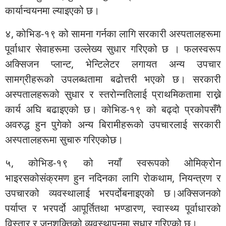
कार्यान्वयनमा ल्याइएको छ।
४, कोभिड-१९ को सामना गर्नका लागि सरकारी अस्पतालहरूमा
पूर्वाधार सेवाहरूमा उल्लेख्य सुधार गरिएको छ । फलस्वरूप
अक्सिजन प्लान्ट, भेन्टिलेटर लगायत अन्य उपचार
सामग्रीहरूको उपलब्धतामा बढोत्तरी भएको छ। सरकारी
अस्पतालहरूको सुधार र स्तरोन्नतिलाई प्राथमिकतामा राख्ने
कार्य अघि बढाइएको छ। कोभिड-१९ को बढ्दो प्रकोपसँगै
अवरुद्ध हुन पुगेको अन्य बिरामीहरूको उपचारलाई सरकारी
अस्पतालहरूमा सुचारु गरिएकोछ।
५, कोभिड-१९ को नयाँ स्वरूपको ओमिक्रोन
भाइरसकोसंक्रमण हुन नदिनका लागि रोकथाम, नियन्त्रण र
उपचारको व्यवस्थालाई भरपर्दोबनाइएको छ।अक्सिजनको
पर्याप्त र भरपर्दो आपूर्तितथा भण्डारण, स्वास्थ्य पूर्वाधारको
विस्तार र जनशक्तिको व्यवस्थापनमा सुधार गरिएको छ।