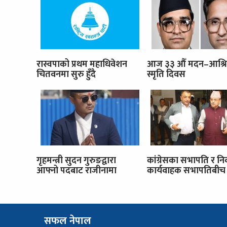
रास्वपाको प्रथम महाधिवेशन
आज ३३ औँ मदन–आश्र
चितवनमा सुरु हुँदै
स्मृति दिवस
गृहमन्त्री सुदन गुरुङद्वारा
कांग्रेसका सभापति र नि
आफ्नो पदबाट राजीनामा
कार्यवाहक सभापतिबीच 
सफल नेपाल