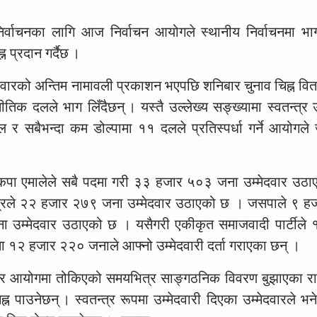
र्वाचनका लागि आज निर्वाचन आयोगले स्थानीय निर्वाचनमा भ
 प्रदान गर्दैछ ।
ेदवारको अन्तिम नामावली प्रकाशन भएपछि शनिबार चुनाव चिह्न वि
क दलले भाग लिँदैछन् । यस्तै उल्लेख्य सङ्ख्यामा स्वतन्त्र उम
र सबैभन्दा कम डोल्पामा ११ दलले प्रतिस्पर्धा गर्ने आयोगले
नेकपा एमालेले सबै पदमा गरी ३३ हजार ५०३ जना उम्मेदवार उठ
न्द्रले २२ हजार २७९ जना उम्मेदवार उठाएको छ । जसपाले ९ 
ा उम्मेदवार उठाएको छ । यसैगरी एकीकृत समाजवादी पार्टीले
ा १२ हजार २२० जनाले आफ्नो उम्मेदवारी दर्ता गराएका छन् ।
र्यालय र आयोगमा तोकिएको समयभित्र साङ्गठनिक विवरण बुझाएका 
पाउनेछन् । स्वतन्त्र रूपमा उम्मेदवारी दिएका उम्मेदवारले भने