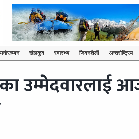
मनोरञ्जन
खेलकुद
स्वास्थ्य
जिवनशैली
अन्तर्राष्ट्रिय
चनका उम्मेदवारलाई 
े