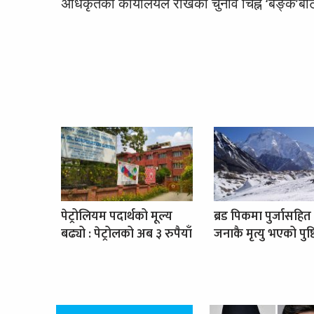
अधिकृतको कार्यालयले राखेको चुनाव चिह्न ‘बैङ्क’बाट
पेट्रोलियम पदार्थको मूल्य
ब्रड पिकमा पुर्जासहित
बढ्यो : पेट्रोलको अब ३ रुपैयाँ
जनाकै मृत्यु भएको पुष्ट