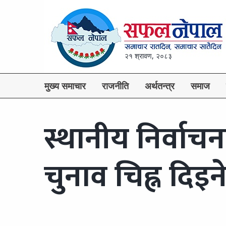
२१ श्रावण, २०८३
मुख्य समाचार
राजनीति
अर्थतन्त्र
समाज
स्थानीय निर्वा
चुनाव चिह्न दिइन