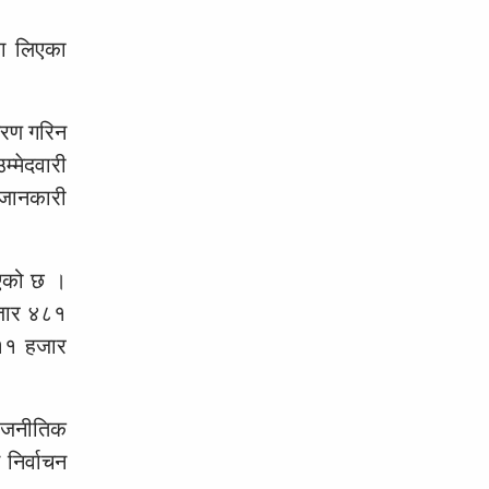
ाग लिएका
तरण गरिन
्मेदवारी
 जानकारी
ाएको छ ।
हजार ४८१
 ११ हजार
राजनीतिक
 निर्वाचन