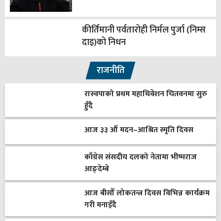
कीर्तिमानी पर्वतारोही निर्मल पुर्जा (निम्स
दाइ)को निधन
राजनीति
रास्वपाको प्रथम महाधिवेशन चितवनमा सुरु
हुँदै
आज ३३ औँ मदन–आश्रित स्मृति दिवस
काँग्रेस संसदीय दलको नेतामा भीष्मराज
आङ्देम्बे
आज बीसौँ लोकतन्त्र दिवस विभिन्न कार्यक्रम
गरी मनाइँदै