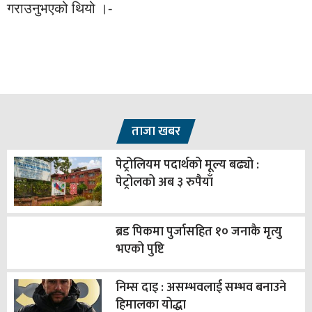
गराउनुभएको थियो ।-
ताजा खबर
पेट्रोलियम पदार्थको मूल्य बढ्यो :
पेट्रोलको अब ३ रुपैयाँ
ब्रड पिकमा पुर्जासहित १० जनाकै मृत्यु
भएको पुष्टि
निम्स दाइ : असम्भवलाई सम्भव बनाउने
हिमालका योद्धा