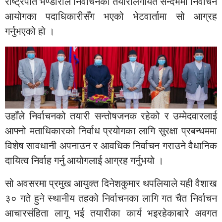
राष्ट्रपति भण्डारीले निर्वाचनको तयारीलगायत सन्दर्भमा निर्वाचन
आयोगका पदाधिकारीसँग भएको भेटवार्तामा सो आग्रह
गर्नुभएको हो ।
उहाँले निर्वाचनको तयारी सन्तोषजनक रहेको र उम्मेदवारलाई
आफ्नो मताधिकारको निर्वाध प्रयोगका लागि सुरक्षा प्रबन्धममा
विशेष सावधानी अपनाउन र आवधिक निर्वाचन गराउने वैधानिक
दायित्व निर्वाह गर्नु आयोगलाई आग्रह गर्नुभयो ।
सो अवसरमा प्रमुख आयुक्त दिनेशकुमार थपलियाले यही वैशाख
३० गते हुने स्थानीय तहको निर्वाचनका लागि गत चैत निर्वाचन
आचारसंहिता लागू भई तयारीका कार्य भइरहेकाबारे अवगत