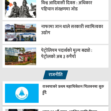
विश्व आदिवासी दिवस : अधिकार
पहिचान संरक्षणमा जोड
नाफामा जान थाले सरकारी स्वामित्वका
उद्योग
पेट्रोलियम पदार्थको मूल्य बढ्यो :
पेट्रोलको अब ३ रुपैयाँ
राजनीति
रास्वपाको प्रथम महाधिवेशन चितवनमा सुरु
हुँदै