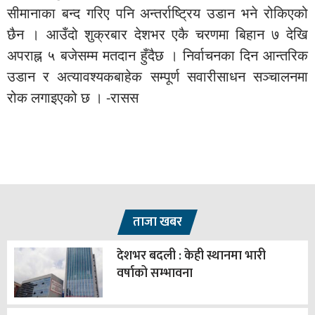
सीमानाका बन्द गरिए पनि अन्तर्राष्ट्रिय उडान भने रोकिएको
छैन । आउँदो शुक्रबार देशभर एकै चरणमा बिहान ७ देखि
अपराह्न ५ बजेसम्म मतदान हुँदैछ । निर्वाचनका दिन आन्तरिक
उडान र अत्यावश्यकबाहेक सम्पूर्ण सवारीसाधन सञ्चालनमा
रोक लगाइएको छ । -रासस
ताजा खबर
देशभर बदली : केही स्थानमा भारी
वर्षाको सम्भावना