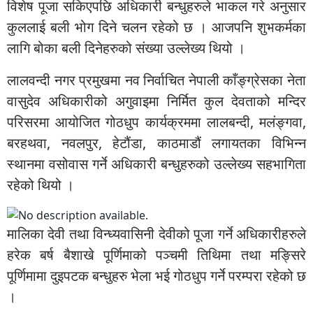
विशेष पूजा सकिएपछि अधिकारी बन्धुहरुले भाकल गरे अनुसार
कुललाई बली भोग दिने चलन रहेको छ । आजपनि शुभकर्मका
लागि बोका बली दिनेहरुको संख्या उल्लेख्य थियो ।
लालवन्दी नगर प्रमुखमा नव निर्वाचित नेपाली काँङ्ग्रेसका नेता
वासुदेव अधिकारीको अगुवाइमा निर्मित कुल देवताको मन्दिर
परिसरमा आयोजित गोठधुप कार्यक्रममा लालबन्दी, मलंङ्गवा,
बरहथवा, नवलपुर, हेटौंडा, काठमाडौं लगायतका विभिन्न
स्थानमा वसोवास गर्ने अधिकारी बन्धुहरुको उल्लेख्य सहभागिता
रहेको थियो ।
मालिका देवी तथा विन्ध्यवासिनी देवीको पूजा गर्ने अधिकारीहरुले
हरेक बर्ष बैशाखे पूर्णिमाको पञ्चमी तिथिमा तथा मङ्सिरे
पूर्णिमामा दुइपटक बन्धुहरु भेला भई गोठधुप गर्ने परम्परा रहेको छ
।