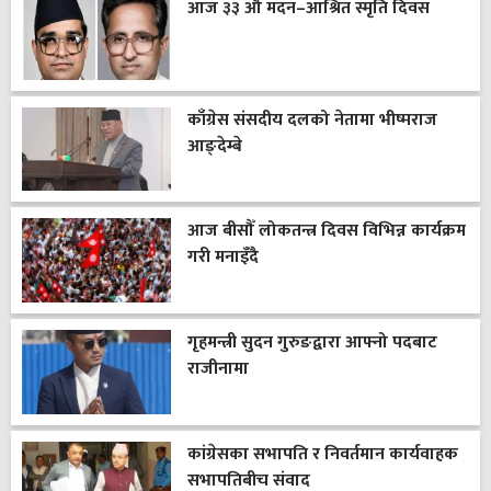
आज ३३ औँ मदन–आश्रित स्मृति दिवस
काँग्रेस संसदीय दलको नेतामा भीष्मराज
आङ्देम्बे
आज बीसौँ लोकतन्त्र दिवस विभिन्न कार्यक्रम
गरी मनाइँदै
गृहमन्त्री सुदन गुरुङद्वारा आफ्नो पदबाट
राजीनामा
कांग्रेसका सभापति र निवर्तमान कार्यवाहक
सभापतिबीच संवाद