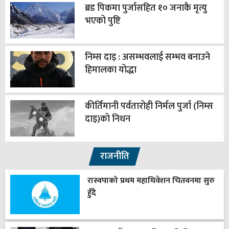
ब्रड पिकमा पुर्जासहित १० जनाकै मृत्यु
भएको पुष्टि
निम्स दाइ : असम्भवलाई सम्भव बनाउने
हिमालका योद्धा
कीर्तिमानी पर्वतारोही निर्मल पुर्जा (निम्स
दाइ)को निधन
राजनीति
रास्वपाको प्रथम महाधिवेशन चितवनमा सुरु
हुँदै