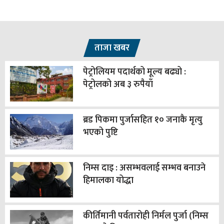
ताजा खबर
पेट्रोलियम पदार्थको मूल्य बढ्यो :
पेट्रोलको अब ३ रुपैयाँ
ब्रड पिकमा पुर्जासहित १० जनाकै मृत्यु
भएको पुष्टि
निम्स दाइ : असम्भवलाई सम्भव बनाउने
हिमालका योद्धा
कीर्तिमानी पर्वतारोही निर्मल पुर्जा (निम्स