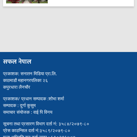
सफल नेपाल
प्रकाशक: सनातन मिडिया प्रा.लि.
काठमाडौ महानगरपलिका २६
कपुरधारा लैनचौर
प्रकाशक/ प्रधान सम्पादक :शोभा शर्मा
सम्पादक : दुर्गा कुसुम
समाचार संयोजक : वाई पि विनय
सूचना तथा प्रसारण विभाग दर्ता नं: ३५८४/२०७९-८०
प्रेस काउन्सिल दर्ता नं:३५८९/२०७९-८०
मुल्य अभिबृद्धि कर दर्ता नम्बर : ६१०२९६५०७