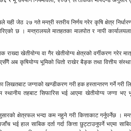
े यही जेठ २७ गते मन्त्री स्तरीय निर्णय गरेर कृषि क्षेत्र निर्ध
ा गरिएको छ । मन्त्रालयले मातहतका मालपोत र नापी कार्यालयलाई
क राख्दा खेतीयोग्य वा गैर खेतीयोग्य क्षेत्रको वर्गीकरण गरेर मा
णय भएसँगै अब कृषियोग्य भूमिको धितो राखेर बैङ्क तथा वित्तीय संस
रकारका लिखतबाट जग्गाको खण्डीकरण गरी हक हस्तान्तरण गर्ने गरी
जिम स्थानीय तहबाट सिफारिस भई आएमा खेतीयोग्य जग्गा भए 
ुसारको क्षेत्रफल भन्दा कम नहुने गरी कित्ताकाट गर्नुपर्नेछ । मन
ाँच भई हाल साबिक दर्ता गर्दा कित्ता छुट्टाउनुपर्ने भएमा साब