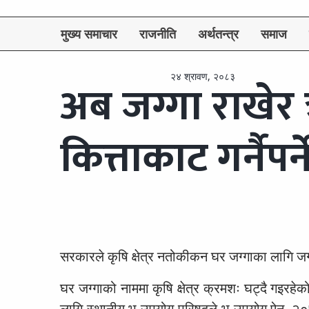
मुख्य समाचार
राजनीति
अर्थतन्त्र
समाज
२४ श्रावण, २०८३
अब जग्गा राखेर
कित्ताकाट गर्नैपर्न
सरकारले कृषि क्षेत्र नतोकीकन घर जग्गाका लागि जग्
घर जग्गाको नाममा कृषि क्षेत्र क्रमशः घट्दै गइरहेको 
लागि स्थानीय भू-उपयोग परिषद्ले भू-उपयोग ऐन, २०