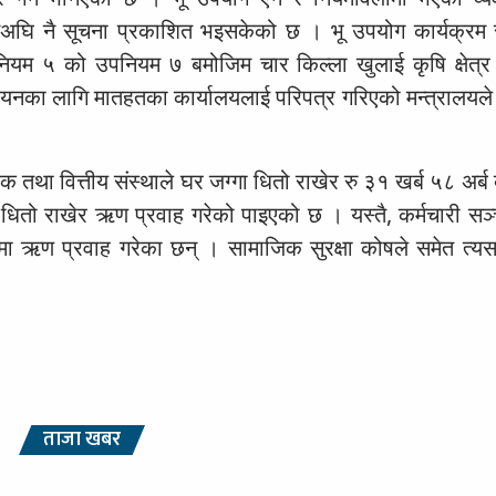
यसअघि नै सूचना प्रकाशित भइसकेको छ । भू उपयोग कार्यक्रम
यम ५ को उपनियम ७ बमोजिम चार किल्ला खुलाई कृषि क्षेत्र तोक
ान्वयनका लागि मातहतका कार्यालयलाई परिपत्र गरिएको मन्त्रालयल
्क तथा वित्तीय संस्थाले घर जग्गा धितो राखेर रु ३१ खर्ब ५८ अर्
धितो राखेर ऋण प्रवाह गरेको पाइएको छ । यस्तै, कर्मचारी सञ
ा ऋण प्रवाह गरेका छन् । सामाजिक सुरक्षा कोषले समेत त्य
ताजा खबर