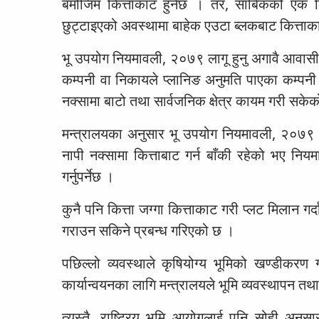
बमोजिम कित्ताकाट हुनेछ । तर, साबिकको एक कि
छुट्टाइएको अवस्थामा बाहेक एउटा ब्लकबाट कित्ताकाट
भू उपयोग नियमावली, २०७९ लागू हुनु अगावै आवास
कम्पनी वा निकायले प्लानिङ अनुमति पाएका कम्पनी वा
नक्सामा बाटो तथा सार्वजनिक क्षेत्र कायम गरी सकेको
मन्त्रालयका अनुसार भू उपयोग नियमावली, २०७९ लाग
नापी नक्सामा कित्ताबाट गर्न बाँकी रहेको भए निय
गर्नुपर्नेछ ।
कुनै पनि कित्ता जग्गा कित्ताकाट गरी प्लट मिलान गर्द
गराउन सकिने प्रबन्ध गरिएको छ ।
पछिल्लो व्यवस्थाले कृषियोग्य भूमिको खण्डीकरण ग
कार्यान्वयनका लागि मन्त्रालयले भूमि व्यवस्थापन 
त्यस्तै, राष्ट्रिय भूमि आयोगलाई पनि सोही अन