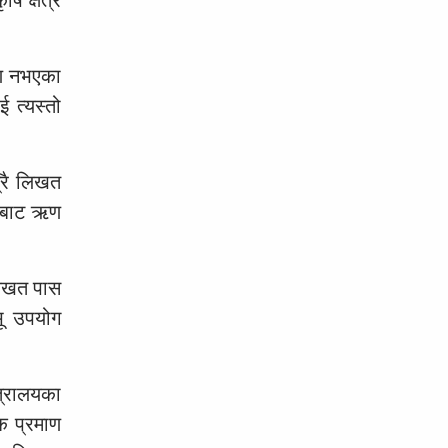
ारण नभएका
 त्यस्तो
त्रै लिखत
्थाबाट ऋण
 लिखत पास
भू उपयोग
्त्रालयका
िक प्रमाण