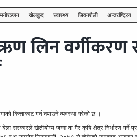
मनोरञ्जन
खेलकुद
स्वास्थ्य
जिवनशैली
अन्तर्राष्ट्रिय
 ऋण लिन वर्गीकरण 
े
गाको कित्ताकाट गर्न नपाउने व्यवस्था गरेको छ ।
बेला सरकारले खेतीयोग्य जग्गा वा गैर कृषि क्षेत्र निर्धारण गर्ने 
७६ र भू उपयोग नियमावली, २०७९ ले तोकेको मापदण्ड अनुसार कृषि