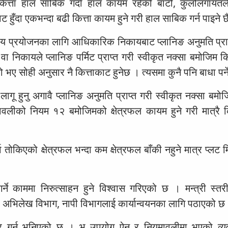
त्ता हाल साबिक गर्दा हाल कायम रहेको बाटो, कुलोलगायतल
 हुँदा एकभन्दा बढी कित्ता कायम हुने गरी हाल साबिक गर्न पाइने 
ीय प्रयोजनका लागि आधिकारिक निकायबाट प्लानिङ अनुमति प्राप
 निकायले प्लानिङ पर्मिट प्राप्त गरी स्वीकृत नक्सा बमोजिम कि
 भए सोही अनुसार नै कित्ताकाट हुनेछ । त्यसमा कुनै पनि बाधा पर्
ू हुनु अगावै प्लानिङ अनुमति प्राप्त गरी स्वीकृत नक्सा बमोजि
मावलीको नियम १२ बमोजिमको क्षेत्रफल कायम हुने गरी मात्रै क
ा तोकिएको क्षेत्रफल भन्दा कम क्षेत्रफल बाँकी नहुने मात्र प्लट म
र्ने काममा निरुत्साहन हुने विश्वास गरिएको छ । मन्त्री स्तरी
तथा अभिलेख विभाग, नापी विभागलाई कार्यान्वयनका लागि पठाएको छ
ुसार गर्न भनिएको छ । भू उपयोग ऐन र नियमावलीमा भएको व्य