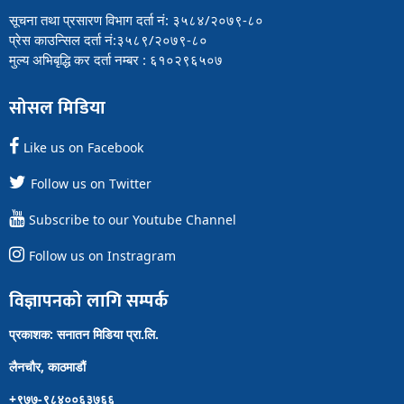
सूचना तथा प्रसारण विभाग दर्ता नं: ३५८४/२०७९-८०
प्रेस काउन्सिल दर्ता नं:३५८९/२०७९-८०
मुल्य अभिबृद्धि कर दर्ता नम्बर : ६१०२९६५०७
सोसल मिडिया
Like us on Facebook
Follow us on Twitter
Subscribe to our Youtube Channel
Follow us on Instragram
विज्ञापनको लागि सम्पर्क
प्रकाशक: सनातन मिडिया प्रा.लि.
लैनचौर, काठमाडौं
+९७७-९८४००६३७६६