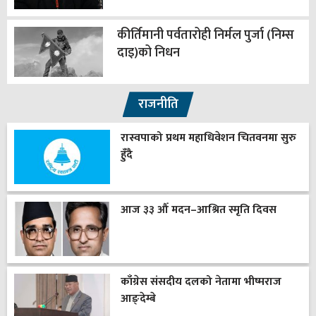
कीर्तिमानी पर्वतारोही निर्मल पुर्जा (निम्स
दाइ)को निधन
राजनीति
रास्वपाको प्रथम महाधिवेशन चितवनमा सुरु
हुँदै
आज ३३ औँ मदन–आश्रित स्मृति दिवस
काँग्रेस संसदीय दलको नेतामा भीष्मराज
आङ्देम्बे