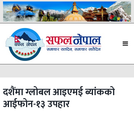
दशैंमा ग्लोबल आइएमई ब्यांकको
आईफोन-१३ उपहार