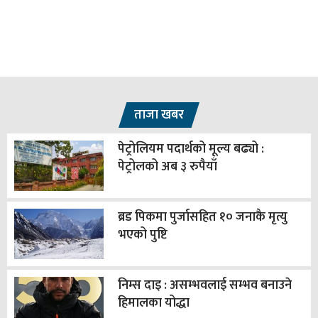
ताजा खबर
पेट्रोलियम पदार्थको मूल्य बढ्यो :
पेट्रोलको अब ३ रुपैयाँ
ब्रड पिकमा पुर्जासहित १० जनाकै मृत्यु
भएको पुष्टि
निम्स दाइ : असम्भवलाई सम्भव बनाउने
हिमालका योद्धा