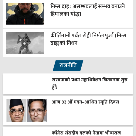
निम्स दाइ : असम्भवलाई सम्भव बनाउने
हिमालका योद्धा
कीर्तिमानी पर्वतारोही निर्मल पुर्जा (निम्स
दाइ)को निधन
राजनीति
रास्वपाको प्रथम महाधिवेशन चितवनमा सुरु
हुँदै
आज ३३ औँ मदन–आश्रित स्मृति दिवस
काँग्रेस संसदीय दलको नेतामा भीष्मराज