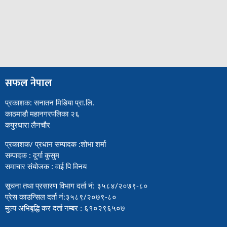
सफल नेपाल
प्रकाशक: सनातन मिडिया प्रा.लि.
काठमाडौ महानगरपलिका २६
कपुरधारा लैनचौर
प्रकाशक/ प्रधान सम्पादक :शोभा शर्मा
सम्पादक : दुर्गा कुसुम
समाचार संयोजक : वाई पि विनय
सूचना तथा प्रसारण विभाग दर्ता नं: ३५८४/२०७९-८०
प्रेस काउन्सिल दर्ता नं:३५८९/२०७९-८०
मुल्य अभिबृद्धि कर दर्ता नम्बर : ६१०२९६५०७