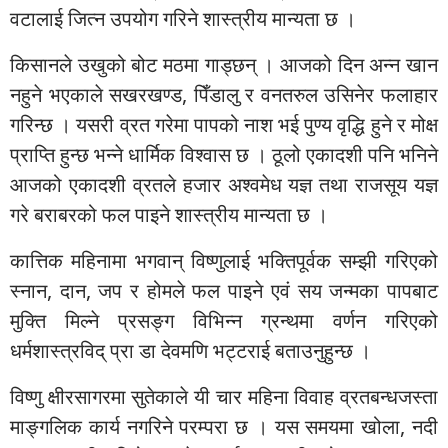
वटालाई जित्न उपयोग गरिने शास्त्रीय मान्यता छ ।
किसानले उखुको बोट मठमा गाड्छन् । आजको दिन अन्न खान
नहुने भएकाले सखरखण्ड, पिँडालु र वनतरुल उसिनेर फलाहार
गरिन्छ । यसरी व्रत गरेमा पापको नाश भई पुण्य वृद्धि हुने र मोक्ष
प्राप्ति हुन्छ भन्ने धार्मिक विश्वास छ । ठूलो एकादशी पनि भनिने
आजको एकादशी व्रतले हजार अश्वमेध यज्ञ तथा राजसूय यज्ञ
गरे बराबरको फल पाइने शास्त्रीय मान्यता छ ।
कात्तिक महिनामा भगवान् विष्णुलाई भक्तिपूर्वक सम्झी गरिएको
स्नान, दान, जप र होमले फल पाइने एवं सय जन्मका पापबाट
मुक्ति मिल्ने प्रसङ्ग विभिन्न ग्रन्थमा वर्णन गरिएको
धर्मशास्त्रविद् प्रा डा देवमणि भट्टराई बताउनुहुन्छ ।
विष्णु क्षीरसागरमा सुतेकाले यी चार महिना विवाह व्रतबन्धजस्ता
माङ्गलिक कार्य नगरिने परम्परा छ । यस समयमा खोला, नदी