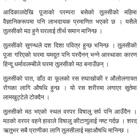
आदिकालदेखि पूजाको परम्परा बसेको तुलसीको महिमा
वैज्ञानिकरूपमा पनि लाभदायक प्रमाणित भएको छ । यसैले
तुलसीको मठ हुने घरलाई तीर्थ समान मानिन्छ ।
तुलसीको सुगन्धले दश दिशा पवित्र हुन्छ भनिन्छ । तुलसीको
पूजा गरिएको घरमा यमदूत पनि पस्दैनन् भन्ने आस्थाका कारण
हिन्दू धर्मावलम्बीले घरमा तुलसीको मठ बनाउँछन् ।
तुलसीको पात, डाँठ वा फूलको रस रुघाखोकी र औलोलगायत
रोगका लागि औषधि हुन्छ । यो रस शरीरमा लगाएर सुतेमा
लामखुट्टेले टोक्दैन ।
तुलसीको मठ भएको स्थल वरपर विषालु सर्प पनि आउँदैन ।
मठको वरपर वहने हावाले विषालु कीटाणुलाई नष्ट गर्दछ । शरद
ऋतुभर सबै प्राणीका लागि तुलसीलाई महाऔषधि मानिन्छ ।