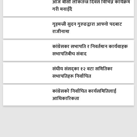
आज बीसौँ लोकतन्त्र दिवस विभिन्न कार्यक्रम
गरी मनाइँदै
गृहमन्त्री सुदन गुरुङद्वारा आफ्नो पदबाट
राजीनामा
कांग्रेसका सभापति र निवर्तमान कार्यवाहक
सभापतिबीच संवाद
संघीय संसद्का १२ वटा समितिका
सभापतिहरू निर्वाचित
कांग्रेसको निर्वाचित कार्यसमितिलाई
आधिकारिकता