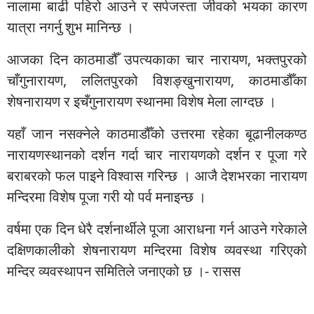
नालामा बाढी पहिरो आउने र सर्पजस्ता जीवको भयका कारण
यात्रा नगर्नु शुभ मानिन्छ ।
आजका दिन काठमाडौँ उपत्यकाका चार नारायण, भक्तपुरको
चाँगुनारायण, ललितपुरको विशङ्खुनारायण, काठमाडौँका
शेषनारायण र इचँगुनारायण स्थानमा विशेष मेला लाग्दछ ।
यहाँ जान नसक्नेले काठमाडौँको उत्तरमा रहेका बूढानीलकण्ठ
नारायणस्थानको दर्शन गर्दा चार नारायणको दर्शन र पूजा गरे
बराबरको फल पाइने विश्वास गरिन्छ । आजै देशभरका नारायण
मन्दिरमा विशेष पूजा गरी यो पर्व मनाइन्छ ।
वर्षमा एक दिन धेरै दर्शनार्थीले पूजा आराधना गर्न आउने गरेकाले
दक्षिणकालीको शेषनारायण मन्दिरमा विशेष व्यवस्था गरिएको
मन्दिर व्यवस्थापन समितिले जनाएको छ ।- रासस