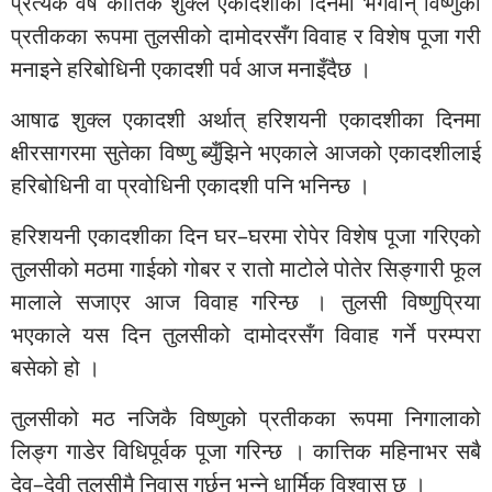
प्रत्येक वर्ष कार्तिक शुक्ल एकादशीका दिनमा भगवान् विष्णुको
प्रतीकका रूपमा तुलसीको दामोदरसँग विवाह र विशेष पूजा गरी
मनाइने हरिबोधिनी एकादशी पर्व आज मनाइँदैछ ।
आषाढ शुक्ल एकादशी अर्थात् हरिशयनी एकादशीका दिनमा
क्षीरसागरमा सुतेका विष्णु ब्युँझिने भएकाले आजको एकादशीलाई
हरिबोधिनी वा प्रवोधिनी एकादशी पनि भनिन्छ ।
हरिशयनी एकादशीका दिन घर–घरमा रोपेर विशेष पूजा गरिएको
तुलसीको मठमा गाईको गोबर र रातो माटोले पोतेर सिङ्गारी फूल
मालाले सजाएर आज विवाह गरिन्छ । तुलसी विष्णुप्रिया
भएकाले यस दिन तुलसीको दामोदरसँग विवाह गर्ने परम्परा
बसेको हो ।
तुलसीको मठ नजिकै विष्णुको प्रतीकका रूपमा निगालाको
लिङ्ग गाडेर विधिपूर्वक पूजा गरिन्छ । कात्तिक महिनाभर सबै
देव–देवी तुलसीमै निवास गर्छन् भन्ने धार्मिक विश्वास छ ।