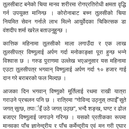
तुलसीबाट बनेको चिया मानव शरीरमा रोगप्रतिरोधी क्षमता वृद्धि
गर्न उपयुक्त मानिन्छ । कोरोनाबाट बच्न तुलसीको चिया
नियमित सेवन गर्नाले लाभ मिल्ने आयुर्वेदका चिकित्सक डा
वंशदीप शर्मा खरेल बताउनुहुन्छ ।
कात्तिक महिनामा तुलसीको माला लगाउँदा र एक लाख
तुलसीपत्र विष्णुलाई अर्पण गर्दा मनोकाङ्क्षा पूरा हुन्छ भन्ने
विश्वास छ । गरुड पुराणमा उल्लेख भएअनुसार यस महिनामा
एउटा तुलसीपत्र भगवान् विष्णुलाई अर्पण गर्दा १० हजार गाई
दान गरे बराबरको फल मिल्दछ ।
आजका दिन भगवान् विष्णुको मूर्तिलाई रथमा राखी यात्रा
गराउने प्रचलन पनि छ । रात्रिमा “गोविन्द उठ्नुस् तपाईँ सुते
जगत् सुत्छ, तपार्इँ उठे जगत् उठ्छ”, भन्दै शङ्ख, घण्ट र ढोल
बजाएर विष्णुलाई जगाउने गरिन्छ । यसको प्रतीकका रूपमा
मानवका पाँच ज्ञानेन्द्रीय र पाँच कर्मेन्द्रीय एवं मन गरी एघार