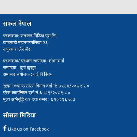
सफल नेपाल
प्रकाशक: सनातन मिडिया प्रा.लि.
काठमाडौ महानगरपलिका २६
कपुरधारा लैनचौर
प्रकाशक/ प्रधान सम्पादक :शोभा शर्मा
सम्पादक : दुर्गा कुसुम
समाचार संयोजक : वाई पि विनय
सूचना तथा प्रसारण विभाग दर्ता नं: ३५८४/२०७९-८०
प्रेस काउन्सिल दर्ता नं:३५८९/२०७९-८०
मुल्य अभिबृद्धि कर दर्ता नम्बर : ६१०२९६५०७
सोसल मिडिया
Like us on Facebook