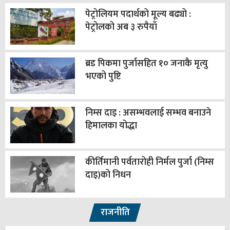
पेट्रोलियम पदार्थको मूल्य बढ्यो :
पेट्रोलको अब ३ रुपैयाँ
ब्रड पिकमा पुर्जासहित १० जनाकै मृत्यु
भएको पुष्टि
निम्स दाइ : असम्भवलाई सम्भव बनाउने
हिमालका योद्धा
कीर्तिमानी पर्वतारोही निर्मल पुर्जा (निम्स
दाइ)को निधन
राजनीति