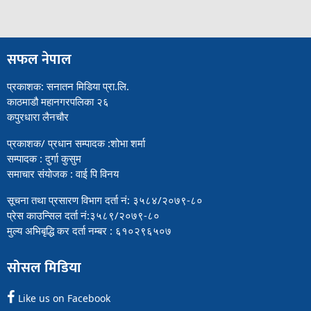
सफल नेपाल
प्रकाशक: सनातन मिडिया प्रा.लि.
काठमाडौ महानगरपलिका २६
कपुरधारा लैनचौर
प्रकाशक/ प्रधान सम्पादक :शोभा शर्मा
सम्पादक : दुर्गा कुसुम
समाचार संयोजक : वाई पि विनय
सूचना तथा प्रसारण विभाग दर्ता नं: ३५८४/२०७९-८०
प्रेस काउन्सिल दर्ता नं:३५८९/२०७९-८०
मुल्य अभिबृद्धि कर दर्ता नम्बर : ६१०२९६५०७
सोसल मिडिया
Like us on Facebook