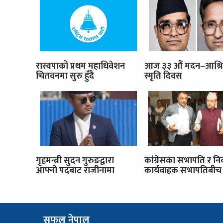
रास्वपाको प्रथम महाधिवेशन
आज ३३ औँ मदन–आश्र
चितवनमा सुरु हुँदै
स्मृति दिवस
गृहमन्त्री सुदन गुरुङद्वारा
कांग्रेसका सभापति र नि
आफ्नो पदबाट राजीनामा
कार्यवाहक सभापतिबीच 
सफल नेपाल