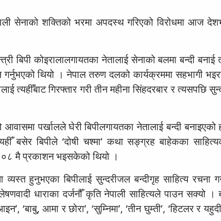
ेपाली सेनाको शक्तिको भरमा अपदस्थ गरिएको विरोधमा आज दे
्त्री बिपी कोइरालालगायतका नेतालाई सेनाको बलमा बन्दी बनाई 
आत गर्नुभएको थियो । नेपाल तरुण दलको कार्यक्रममा सहभागी भइ
लाई त्यहीँबाट गिरफ्तार गरी तीन महीना सिंहदरबार र त्यसपछि सु
 आवासमा पर्खालले घेरी बिपीलगायतका नेतालाई बन्दी बनाइएको 
यहीँ बसेर बिपीले ‘दोषी चश्मा’ कथा सङ्ग्रह बाहेकका साहित्
 २००८ मै प्रकाशन भइसकेको थियो ।
व्यस्त हुनुभएका बिपीलाई सुन्दरीजल बन्दीगृह साहित्य रचना गर
षणवादी धाराका दर्जनौँ कृति नेपाली साहित्यले पाउन सक्यो । बन
न’, ‘बाबु, आमा र छोरा’, ‘सुम्निमा’, ‘तीन घुम्ती’, ‘हिटलर र यहु