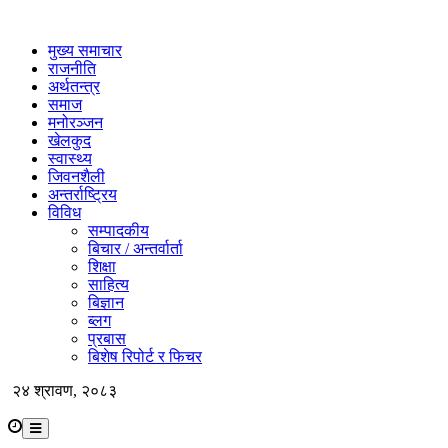
मुख्य समाचार
राजनीति
अर्थतन्त्र
समाज
मनोरञ्जन
खेलकुद
स्वास्थ्य
जिवनशैली
अन्तर्राष्ट्रिय
विविध
सम्पादकीय
बिचार / अन्तर्वार्ता
शिक्षा
साहित्य
बिज्ञान
ब्लग
प्रबास
बिशेष रिपोर्ट र फिचर
२४ श्रावण, २०८३