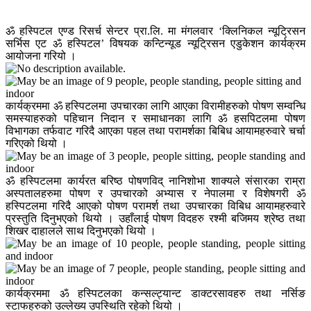
ॐ हस्पिटल एण्ड रिसर्च सेन्टर प्रा.लि. मा मंगलवार ‘क्लिनिकल न्यूट्रिसन
सर्भिस एट ॐ हस्पिटल’ विषयक कन्टिन्यूड न्यूट्रिसन एडुकेशन कार्यक्रम
आयोजना गरियो ।
कार्यक्रममा ॐ हस्पिटलमा उपचारका लागि आएका विरामीहरुको पोषण सम्वन्धि
समस्याहरुको पहिचान निदान र समाधानका लागि ॐ हसपिटलमा पोषण
विभागका तर्फवाट गरिदै आएका पहल तथा परामर्शका बिबिध आयामहरुवारे चर्चा
गरिएको थियो ।
ॐ हस्पिटलमा कार्यरत बरिष्ठ पोषणविद् नानिशोभा शाक्यले संसारका राम्रा
अस्पतालहरुमा पोषण र उपचारको अभ्यास र नेपालमा र विशेषगरी ॐ
हस्पिटलमा गरिदै आएको पोषण परामर्श तथा उपचारका विबिध आयामहरुवारे
प्रस्तुति दिनुभएको थियो । उहाँलाई पोषण विदहरु रश्मी बजिमय श्रेष्ठ तथा
शिखर दाहालले साथ दिनुभएको थियो ।
कार्यक्रममा ॐ हस्पिटलका कन्सल्ट्यान्ट डाक्टरसावहरु तथा नर्सिङ
स्टाफहरुको उल्लेख्य उपस्थिति रहेको थियो ।