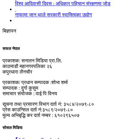
विश्व आदिवासी दिवस : अधिकार पहिचान संरक्षणमा जोड
नाफामा जान थाले सरकारी स्वामित्वका उद्योग
बिज्ञापन
सफल नेपाल
प्रकाशक: सनातन मिडिया प्रा.लि.
काठमाडौ महानगरपलिका २६
कपुरधारा लैनचौर
प्रकाशक/ प्रधान सम्पादक :शोभा शर्मा
सम्पादक : दुर्गा कुसुम
समाचार संयोजक : वाई पि विनय
सूचना तथा प्रसारण विभाग दर्ता नं: ३५८४/२०७९-८०
प्रेस काउन्सिल दर्ता नं:३५८९/२०७९-८०
मुल्य अभिबृद्धि कर दर्ता नम्बर : ६१०२९६५०७
सोसल मिडिया