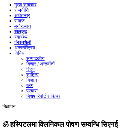
मुख्य समाचार
राजनीति
अर्थतन्त्र
समाज
मनोरञ्जन
खेलकुद
स्वास्थ्य
जिवनशैली
अन्तर्राष्ट्रिय
विविध
सम्पादकीय
बिचार / अन्तर्वार्ता
शिक्षा
साहित्य
बिज्ञान
ब्लग
प्रबास
बिशेष रिपोर्ट र फिचर
बिज्ञापन
ॐ हस्पिटलमा क्लिनिकल पोषण सम्वन्धि सिएनई