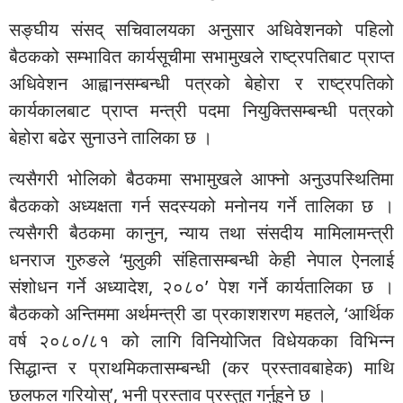
सङ्घीय संसद् सचिवालयका अनुसार अधिवेशनको पहिलो
बैठकको सम्भावित कार्यसूचीमा सभामुखले राष्ट्रपतिबाट प्राप्त
अधिवेशन आह्वानसम्बन्धी पत्रको बेहोरा र राष्ट्रपतिको
कार्यकालबाट प्राप्त मन्त्री पदमा नियुक्तिसम्बन्धी पत्रको
बेहोरा बढेर सुनाउने तालिका छ ।
त्यसैगरी भोलिको बैठकमा सभामुखले आफ्नो अनुउपस्थितिमा
बैठकको अध्यक्षता गर्न सदस्यको मनोनय गर्ने तालिका छ ।
त्यसैगरी बैठकमा कानुन, न्याय तथा संसदीय मामिलामन्त्री
धनराज गुरुङले ‘मुलुकी संहितासम्बन्धी केही नेपाल ऐनलाई
संशोधन गर्ने अध्यादेश, २०८०’ पेश गर्ने कार्यतालिका छ ।
बैठकको अन्तिममा अर्थमन्त्री डा प्रकाशशरण महतले, ‘आर्थिक
वर्ष २०८०/८१ को लागि विनियोजित विधेयकका विभिन्न
सिद्धान्त र प्राथमिकतासम्बन्धी (कर प्रस्तावबाहेक) माथि
छलफल गरियोस्’, भनी प्रस्ताव प्रस्तुत गर्नुहुने छ ।