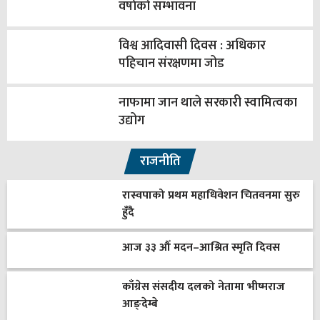
वर्षाको सम्भावना
विश्व आदिवासी दिवस : अधिकार
पहिचान संरक्षणमा जोड
नाफामा जान थाले सरकारी स्वामित्वका
उद्योग
राजनीति
रास्वपाको प्रथम महाधिवेशन चितवनमा सुरु
हुँदै
आज ३३ औँ मदन–आश्रित स्मृति दिवस
काँग्रेस संसदीय दलको नेतामा भीष्मराज
आङ्देम्बे