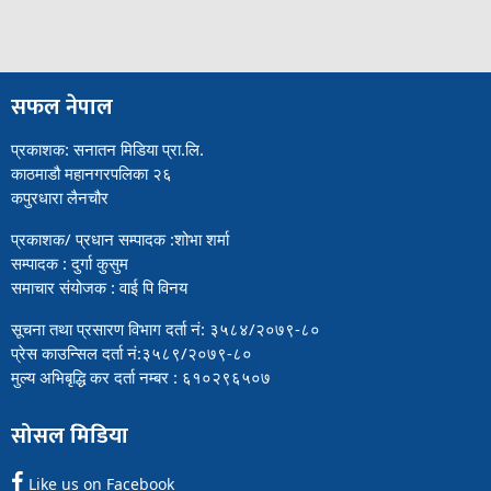
सफल नेपाल
प्रकाशक: सनातन मिडिया प्रा.लि.
काठमाडौ महानगरपलिका २६
कपुरधारा लैनचौर
प्रकाशक/ प्रधान सम्पादक :शोभा शर्मा
सम्पादक : दुर्गा कुसुम
समाचार संयोजक : वाई पि विनय
सूचना तथा प्रसारण विभाग दर्ता नं: ३५८४/२०७९-८०
प्रेस काउन्सिल दर्ता नं:३५८९/२०७९-८०
मुल्य अभिबृद्धि कर दर्ता नम्बर : ६१०२९६५०७
सोसल मिडिया
Like us on Facebook