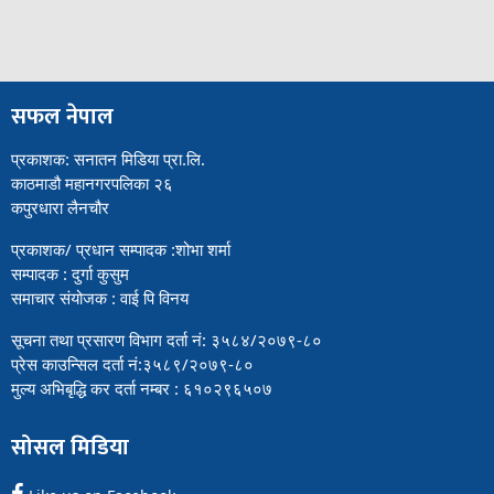
सफल नेपाल
प्रकाशक: सनातन मिडिया प्रा.लि.
काठमाडौ महानगरपलिका २६
कपुरधारा लैनचौर
प्रकाशक/ प्रधान सम्पादक :शोभा शर्मा
सम्पादक : दुर्गा कुसुम
समाचार संयोजक : वाई पि विनय
सूचना तथा प्रसारण विभाग दर्ता नं: ३५८४/२०७९-८०
प्रेस काउन्सिल दर्ता नं:३५८९/२०७९-८०
मुल्य अभिबृद्धि कर दर्ता नम्बर : ६१०२९६५०७
सोसल मिडिया