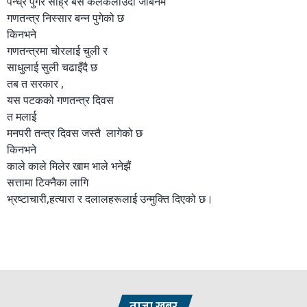
पन्ध्र पुगेर सोह्र बर्से कलकलाउँदो जोबनमै
गणतन्त्र निस्सार बन्न पुगेको छ
किनभने
गणतन्त्रमा चोरलाई चुली र
साधुलाई सुली चढाइँदै छ
तब त सरकार ,
यस पटकको गणतन्त्र दिवस
त मलाई
मनपरी तन्त्र दिवस जस्तै लागेको छ
किनभने
काले काले मिलेर खाम भाले भनेझैं
सत्तामा टिक्नैका लागि
भ्रष्टाचारी,हत्यारा र दलालहरूलाई उन्मुक्ति दिएको छ।