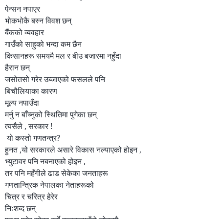
पेन्सन नपाएर
भोकभोकै बस्न विवश छन्
बैंकको व्यवहार
गाउँको साहुको भन्दा कम छैन
किसानहरू समयमै मल र बीउ बजारमा नहुँदा
हैरान छन्
जसोतसो गरेर उब्जाएको फसलले पनि
बिचौलियाका कारण
मूल्य नपाउँदा
मर्नु न बाँच्नुक‍ो स्थितिमा पुगेका छन्
त्यसैले , सरकार !
यो कस्तो गणतन्त्र?
हुनत ,यो सरकारले असारे विकास नल्याएको होइन ,
भ्युटावर पनि नबनाएको होइन ,
तर पनि महँगीले ढाड सेकेका जनताहरू
गणतान्त्रिक नेपालका नेताहरूको
चित्र र चरित्र हेरेर
निःशब्द छन्