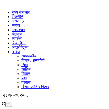
मुख्य समाचार
राजनीति
अर्थतन्त्र
समाज
मनोरञ्जन
खेलकुद
स्वास्थ्य
जिवनशैली
अन्तर्राष्ट्रिय
विविध
सम्पादकीय
बिचार / अन्तर्वार्ता
शिक्षा
साहित्य
बिज्ञान
ब्लग
प्रबास
बिशेष रिपोर्ट र फिचर
२३ श्रावण, २०८३