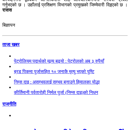
गर्नुभएको छ । उहाँलाई प्रशिक्षण विभागको प्रमुखको जिम्मेवारी दिइएको छ ।
रासस
बिज्ञापन
ताजा खबर
पेट्रोलियम पदार्थको मूल्य बढ्यो : पेट्रोलको अब ३ रुपैयाँ
ब्रड पिकमा पुर्जासहित १० जनाकै मृत्यु भएको पुष्टि
निम्स दाइ : असम्भवलाई सम्भव बनाउने हिमालका योद्धा
कीर्तिमानी पर्वतारोही निर्मल पुर्जा (निम्स दाइ)को निधन
राजनीति