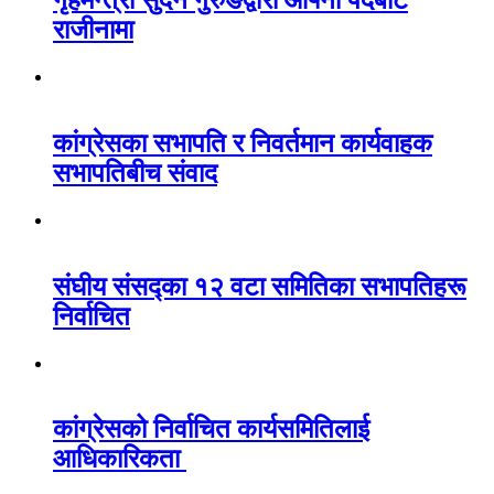
गृहमन्त्री सुदन गुरुङद्वारा आफ्नो पदबाट
राजीनामा
कांग्रेसका सभापति र निवर्तमान कार्यवाहक
सभापतिबीच संवाद
संघीय संसद्का १२ वटा समितिका सभापतिहरू
निर्वाचित
कांग्रेसको निर्वाचित कार्यसमितिलाई
आधिकारिकता