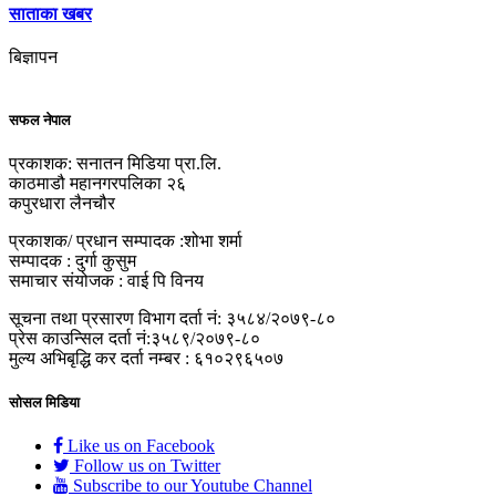
साताका खबर
बिज्ञापन
सफल नेपाल
प्रकाशक: सनातन मिडिया प्रा.लि.
काठमाडौ महानगरपलिका २६
कपुरधारा लैनचौर
प्रकाशक/ प्रधान सम्पादक :शोभा शर्मा
सम्पादक : दुर्गा कुसुम
समाचार संयोजक : वाई पि विनय
सूचना तथा प्रसारण विभाग दर्ता नं: ३५८४/२०७९-८०
प्रेस काउन्सिल दर्ता नं:३५८९/२०७९-८०
मुल्य अभिबृद्धि कर दर्ता नम्बर : ६१०२९६५०७
सोसल मिडिया
Like us on Facebook
Follow us on Twitter
Subscribe to our Youtube Channel