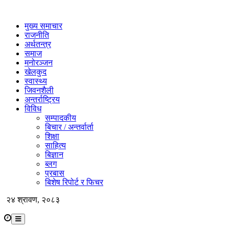
मुख्य समाचार
राजनीति
अर्थतन्त्र
समाज
मनोरञ्जन
खेलकुद
स्वास्थ्य
जिवनशैली
अन्तर्राष्ट्रिय
विविध
सम्पादकीय
बिचार / अन्तर्वार्ता
शिक्षा
साहित्य
बिज्ञान
ब्लग
प्रबास
बिशेष रिपोर्ट र फिचर
२४ श्रावण, २०८३