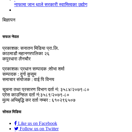
नाफामा जान थाले सरकारी स्वामित्वका उद्योग
बिज्ञापन
सफल नेपाल
प्रकाशक: सनातन मिडिया प्रा.लि.
काठमाडौ महानगरपलिका २६
कपुरधारा लैनचौर
प्रकाशक/ प्रधान सम्पादक :शोभा शर्मा
सम्पादक : दुर्गा कुसुम
समाचार संयोजक : वाई पि विनय
सूचना तथा प्रसारण विभाग दर्ता नं: ३५८४/२०७९-८०
प्रेस काउन्सिल दर्ता नं:३५८९/२०७९-८०
मुल्य अभिबृद्धि कर दर्ता नम्बर : ६१०२९६५०७
सोसल मिडिया
Like us on Facebook
Follow us on Twitter