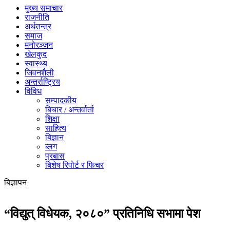
मुख्य समाचार
राजनीति
अर्थतन्त्र
समाज
मनोरञ्जन
खेलकुद
स्वास्थ्य
जिवनशैली
अन्तर्राष्ट्रिय
विविध
सम्पादकीय
बिचार / अन्तर्वार्ता
शिक्षा
साहित्य
बिज्ञान
ब्लग
प्रबास
बिशेष रिपोर्ट र फिचर
बिज्ञापन
“विद्युत् विधेयक, २०८०” प्रतिनिधि सभामा पेश