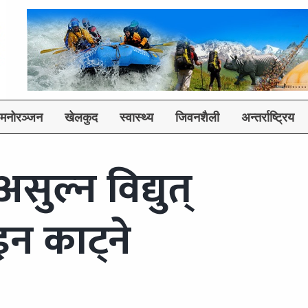
मनोरञ्जन
खेलकुद
स्वास्थ्य
जिवनशैली
अन्तर्राष्ट्रिय
ुल्न विद्युत्
न काट्ने