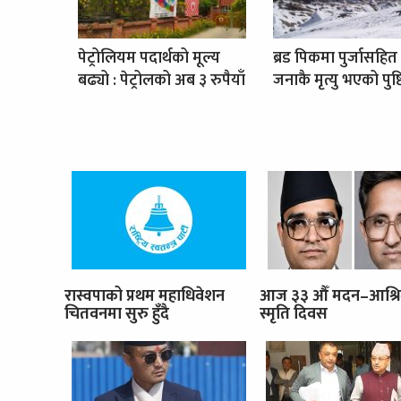
पेट्रोलियम पदार्थको मूल्य
ब्रड पिकमा पुर्जासहित
बढ्यो : पेट्रोलको अब ३ रुपैयाँ
जनाकै मृत्यु भएको पुष्ट
रास्वपाको प्रथम महाधिवेशन
आज ३३ औँ मदन–आश्र
चितवनमा सुरु हुँदै
स्मृति दिवस