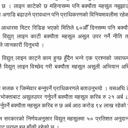
 छ । लाइन काटेको छ महिनासम्म पनि बक्यौता महसुल नबुझाउने 
ा अगाडि बढाउने प्रावधान पनि प्राधिकरणको विनियमावलीमा रहे
आधारमा मिटर रिडिङ भएको मितिले ६०औँ दिनसम्म पनि बक्यौता 
ा विद्युत् लाइन काटी बक्यौता महसुल असुल उपर गर्ने नीति 
ले जानकारी दिनुभयो ।
विद्युत् लाइन काट्ने काम हुन्छ हुँदैन भन्ने एक प्रश्नको जवाफम
 विद्युत् लाइन विच्छेद गरी बक्यौता महसुल असुली अभियान अघ
झ सजक र जिम्मेवार बन्नुपर्ने प्राधिकरणले बताउनुभयो । यसअघि 
भोक्ताबाट असुलउपर गर्नुपर्ने बक्यौता महसुल करिब रु २१ अर्ब
नुपर्ने बक्यौता महसुल करिब रु छ अर्ब आठ करोड ९४ लाख रहेको
ेपाल सरकारको निर्णयअनुसार विद्युत् महसुलमा ५० प्रतिशत अनुदा
्राप्त हुन बाँकी रहेको छ ।