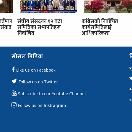
वर्तमान
संघीय संसद्का १२ वटा
कांग्रेसको निर्वाचित
संवाद
समितिका सभापतिहरू
कार्यसमितिलाई
निर्वाचित
आधिकारिकता
सोसल मिडिया
व
प
Like us on Facebook
ल
Follow us on Twitter
+
Subscribe to our Youtube Channel
s
Follow us on Instragram