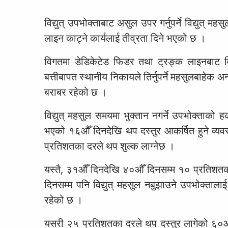
विद्युत् उपभोक्ताबाट असुल उपर गर्नुपर्ने विद्युत् महस
लाइन काट्ने कार्यलाई तीव्रता दिने भएको छ ।
विगतमा डेडिकेटेड फिडर तथा ट्रङ्क लाइनबाट विद
बत्तीबापत स्थानीय निकायले तिर्नुपर्ने महसुलबाहे
बराबर रहेको छ ।
विद्युत् महसुल समयमा भुक्तान नगर्ने उपभोक्त
भएको १६औँ दिनदेखि थप दस्तुर आकर्षित हुने व्य
प्रतिशतका दरले थप शुल्क लाग्नेछ ।
यस्तै, ३१औँ दिनदेखि ४०औँ दिनसम्म १० प्रतिशतक
दिनसम्म पनि विद्युत् महसुल नबुझाउने उपभोक्ताल
रहेको छ ।
यसरी २५ प्रतिशतका दरले थप दस्तुर लागेको ६०औँ द