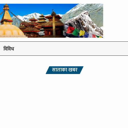
विविध
साताका खबर