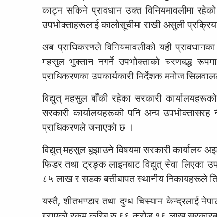
काट्न सकिने प्रावधान उक्त विनियमावलीमा रहेको
उपभोक्ताहरूलाई कालोसूचीमा राखी असुली प्रक्रिय
अब प्राधिकरणले विनियमावलीको यही प्रावधानका 
महसुल भुक्तान नगर्ने उपभोक्ताको चरणबद्ध रूपम
प्राधिकरणका उपकार्यकारी निर्देशक मनोज सिलवाल
विद्युत् महसुल बाँकी रहेका सरकारी कार्यालयहरूको 
सरकारी कार्यालयहरूको पनि अन्य उपभोक्तासरह नै
प्राधिकरणले जनाएको छ ।
विद्युत् महसुल बुझाउने विषयमा सरकारी कार्यालय अ
फिडर तथा ट्रङ्क लाइनबाट विद्युत् सेवा लिएका उप
८५ लाख र सडक बत्तीबापत स्थानीय निकायहरूले तिर्
यस्तै, शीतभण्डार तथा दुग्ध चिस्यान केन्द्रलाई न
गराएको रकम करिब रु ६६ करोड १६ लाख सरकारबाट प