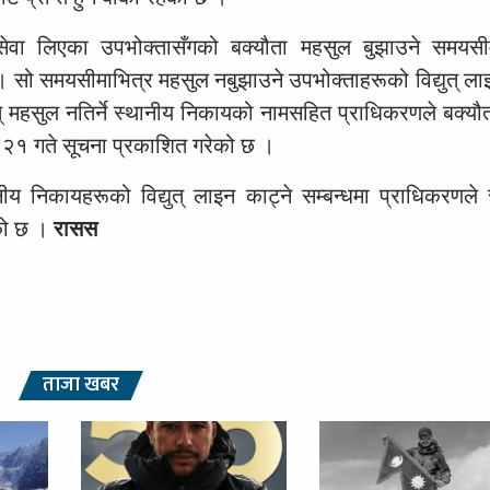
 सेवा लिएका उपभोक्तासँगको बक्यौता महसुल बुझाउने समयस
 सो समयसीमाभित्र महसुल नबुझाउने उपभोक्ताहरूको विद्युत् लाइ
् महसुल नतिर्ने स्थानीय निकायको नामसहित प्राधिकरणले बक्यौ
१ गते सूचना प्रकाशित गरेको छ ।
 निकायहरूको विद्युत् लाइन काट्ने सम्बन्धमा प्राधिकरणले स
एको छ ।
रासस
ताजा खबर