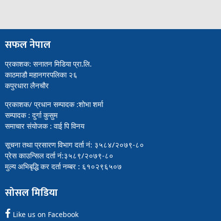
सफल नेपाल
प्रकाशक: सनातन मिडिया प्रा.लि.
काठमाडौ महानगरपलिका २६
कपुरधारा लैनचौर
प्रकाशक/ प्रधान सम्पादक :शोभा शर्मा
सम्पादक : दुर्गा कुसुम
समाचार संयोजक : वाई पि विनय
सूचना तथा प्रसारण विभाग दर्ता नं: ३५८४/२०७९-८०
प्रेस काउन्सिल दर्ता नं:३५८९/२०७९-८०
मुल्य अभिबृद्धि कर दर्ता नम्बर : ६१०२९६५०७
सोसल मिडिया
Like us on Facebook