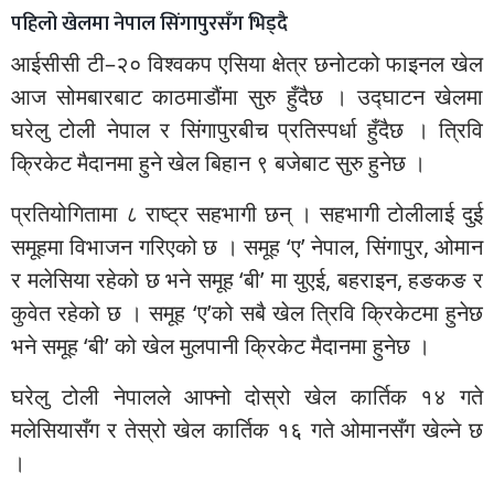
पहिलो खेलमा नेपाल सिंगापुरसँग भिड्दै
आईसीसी टी–२० विश्वकप एसिया क्षेत्र छनोटको फाइनल खेल
आज सोमबारबाट काठमाडौंमा सुरु हुँदैछ । उद्घाटन खेलमा
घरेलु टोली नेपाल र सिंगापुरबीच प्रतिस्पर्धा हुँदैछ । त्रिवि
क्रिकेट मैदानमा हुने खेल बिहान ९ बजेबाट सुरु हुनेछ ।
प्रतियोगितामा ८ राष्ट्र सहभागी छन् । सहभागी टोलीलाई दुई
समूहमा विभाजन गरिएको छ । समूह ‘ए’ नेपाल, सिंगापुर, ओमान
र मलेसिया रहेको छ भने समूह ‘बी’ मा युएई, बहराइन, हङकङ र
कुवेत रहेको छ । समूह ‘ए’को सबै खेल त्रिवि क्रिकेटमा हुनेछ
भने समूह ‘बी’ को खेल मुलपानी क्रिकेट मैदानमा हुनेछ ।
घरेलु टोली नेपालले आफ्नो दोस्रो खेल कार्तिक १४ गते
मलेसियासँग र तेस्रो खेल कार्तिक १६ गते ओमानसँग खेल्ने छ
।