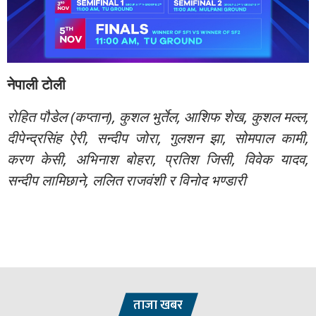
नेपाली टोली
रोहित पौडेल (कप्तान), कुशल भुर्तेल, आशिफ शेख, कुशल मल्ल,
दीपेन्द्रसिंह ऐरी, सन्दीप जोरा, गुलशन झा, सोमपाल कामी,
करण केसी, अभिनाश बोहरा, प्रतिश जिसी, विवेक यादव,
सन्दीप लामिछाने, ललित राजवंशी र विनोद भण्डारी
ताजा खबर