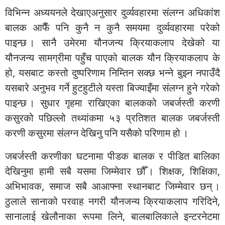
विभिन्न अध्ययनले देखाएअनुसार दुर्व्यवहारमा संलग्न अधिकांश
बालक आफैँ पनि कुनै न कुनै समयमा दुर्व्यवहारमा परेको
पाइन्छ । सानै उमेरमा यौनजन्य क्रियाकलाप देखेको या
यौनजन्य सामग्रीमा पहुँच पाएको बालक यौन क्रियाकलाप के
हो, यसबाट कस्तो दुष्परिणाम निम्तिन सक्छ भन्ने बुझ्न नपाउँदै
यसबारे अनुभव गर्ने हुटहुटीले यस्ता बिज्याइँमा संलग्न हुने गरेको
पाइन्छ । सुधार गृहमा राखिएका बालकको जबर्जस्ती करणी
कसुरको पछिल्लो तथ्यांकमा ५३ प्रतिशत बालक जबर्जस्ती
करणी कसुरमा संलग्न देखिनु पनि यसैको परिणाम हो ।
जबर्जस्ती करणीका घटनामा पीडक बालक र पीडित बालिका
देखिनुमा हामी सबै यसमा जिम्मेवार छौँ । शिक्षक, शिक्षिका,
अभिभावक, समाज सबै आआफ्ना स्थानबाट जिम्मेवार छन् ।
ठुलाले सानाको परवाह नगरी यौनजन्य क्रियाकलाप गरिदिने,
सानालाई खेलौनाका रूपमा लिने, बालबालिकाले इन्टरनेटमा