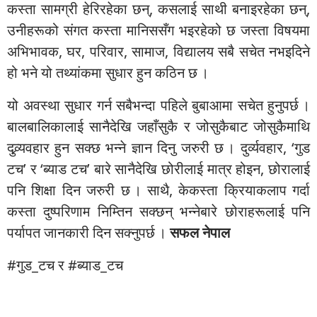
कस्ता सामग्री हेरिरहेका छन्, कसलाई साथी बनाइरहेका छन्,
उनीहरूको संगत कस्ता मानिससँग भइरहेको छ जस्ता विषयमा
अभिभावक, घर, परिवार, सामाज, विद्यालय सबै सचेत नभइदिने
हो भने यो तथ्यांकमा सुधार हुन कठिन छ ।
यो अवस्था सुधार गर्न सबैभन्दा पहिले बुबाआमा सचेत हुनुपर्छ ।
बालबालिकालाई सानैदेखि जहाँसुकै र जोसुकैबाट जोसुकैमाथि
दुव्र्यवहार हुन सक्छ भन्ने ज्ञान दिनु जरुरी छ । दुर्व्यवहार, ‘गुड
टच’ र ‘ब्याड टच’ बारे सानैदेखि छोरीलाई मात्र होइन, छोरालाई
पनि शिक्षा दिन जरुरी छ । साथै, केकस्ता क्रियाकलाप गर्दा
कस्ता दुष्परिणाम निम्तिन सक्छन् भन्नेबारे छोराहरूलाई पनि
पर्यापत जानकारी दिन सक्नुपर्छ ।
सफल नेपाल
#गुड_टच र #ब्याड_टच