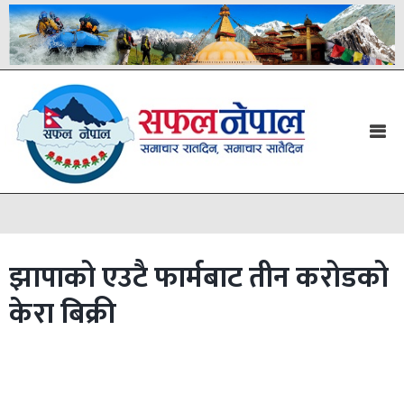
झापाको एउटै फार्मबाट तीन करोडको
केरा बिक्री