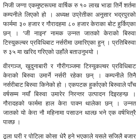
निजी जग्गा एकमुष्टरूपमा वार्षिक रु १० लाख भाडा तिर्ने शर्तमा
कम्पनीले लिएको हो । अध्यक्ष उप्रेतीका अनुसार भद्रपुरको
फार्ममा ३० हजार र गौरादहमा ८० हजार केराका बोट हुर्किएका
छन् । ‘जी नाइन’ नामक उन्नत जातको केराको बिरुवा
टिस्युकल्चर प्रविधिबाट नर्सरीमा उमारिएका हुन् । प्रतिबिरुवा
रु ३५ मा खरिद गरिएको उहाँले बताउनुभयो ।
वीरगञ्ज, खुदुनाबारी र गौरीगञ्जमा टिस्युकल्चर प्रविधिबाट
केराको बिरुवा उमार्ने नर्सरी रहेका छन् । कम्पनीले तिनै
नर्सरीबाट बिरुवा किनेको हो । एकपटक हुर्काएको बिरुवाले पाँच
वर्षसम्म नयाँ बिरुवा उमारेर निरन्तर उत्पादन दिइरहन्छ ।
गौरादहको फार्ममा हाल केरा पाक्न थालेका छन् । उन्नत
जातको यो केरा नौ महिनामा पसाउन थाल्छ भने एक वर्षभित्रै
पाक्छ ।
ठूला घरी र पोटिला कोसा धेरै हुने भएकाले यसले सजिलै बजार