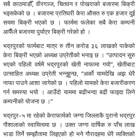
सबै काठमाडौँ, वीरगञ्ज, चितवन र पोखराको बजारमा बिक्री
भइसकेको छ । बजारमा प्रतिघरी केरा औसत रु एक हजार दुई
सयमा बिक्री भएको छ । फार्ममा फलेका सबै केरा कम्पनी
आफैँले बजारमा पुर्याएर बिक्री गरेको हो ।
भद्रपुरको फार्मबाट मात्र रु तीन करोड ३६ लाखको पाकेको
केरा बिक्री भएको अध्यक्ष उप्रेतीको भनाइ छ । “उत्पादन सुरु
भएको पहिलो वर्षमै भद्रपुरको खेती नाफामा गयो”, खेतीबाट
उत्साहित अध्यक्ष उप्रेती भन्नुहुन्छ, “अर्को यामदेखि अझ धेरै
नाफा पाउने आशा जागेको छ । पहिलो यामको केरा बजारीकरण
गर्न समस्या भयो । आउँदो याममा बढीभन्दा बढी फाइदा लिने
कम्पनीको योजना छ ।”
भद्रपुर–५ मा रहेको केराफार्मको जग्गा जिल्लाकै पुरानो भद्रपुर
गौशालाको स्वामित्वमा छ । उक्त जग्गा वार्षिक रु पाँच लाख
भाडा तिर्ने सम्झौतामा लिइएको हो भने गौरादहमा धेरै व्यक्तिको