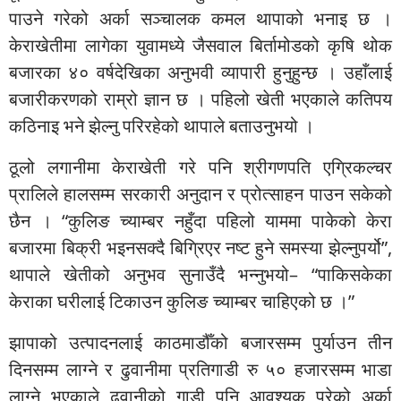
पाउने गरेको अर्का सञ्चालक कमल थापाको भनाइ छ ।
केराखेतीमा लागेका युवामध्ये जैसवाल बिर्तामोडको कृषि थोक
बजारका ४० वर्षदेखिका अनुभवी व्यापारी हुनुहुन्छ । उहाँलाई
बजारीकरणको राम्रो ज्ञान छ । पहिलो खेती भएकाले कतिपय
कठिनाइ भने झेल्नु परिरहेको थापाले बताउनुभयो ।
ठूलो लगानीमा केराखेती गरे पनि श्रीगणपति एग्रिकल्चर
प्रालिले हालसम्म सरकारी अनुदान र प्रोत्साहन पाउन सकेको
छैन । “कुलिङ च्याम्बर नहुँदा पहिलो याममा पाकेको केरा
बजारमा बिक्री भइनसक्दै बिग्रिएर नष्ट हुने समस्या झेल्नुपर्यो”,
थापाले खेतीको अनुभव सुनाउँदै भन्नुभयो– “पाकिसकेका
केराका घरीलाई टिकाउन कुलिङ च्याम्बर चाहिएको छ ।”
झापाको उत्पादनलाई काठमाडौँको बजारसम्म पुर्याउन तीन
दिनसम्म लाग्ने र ढुवानीमा प्रतिगाडी रु ५० हजारसम्म भाडा
लाग्ने भएकाले ढुवानीको गाडी पनि आवश्यक परेको अर्का