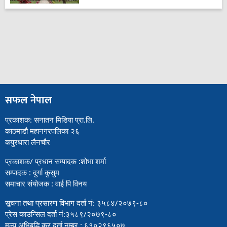
सफल नेपाल
प्रकाशक: सनातन मिडिया प्रा.लि.
काठमाडौ महानगरपलिका २६
कपुरधारा लैनचौर
प्रकाशक/ प्रधान सम्पादक :शोभा शर्मा
सम्पादक : दुर्गा कुसुम
समाचार संयोजक : वाई पि विनय
सूचना तथा प्रसारण विभाग दर्ता नं: ३५८४/२०७९-८०
प्रेस काउन्सिल दर्ता नं:३५८९/२०७९-८०
मुल्य अभिबृद्धि कर दर्ता नम्बर : ६१०२९६५०७