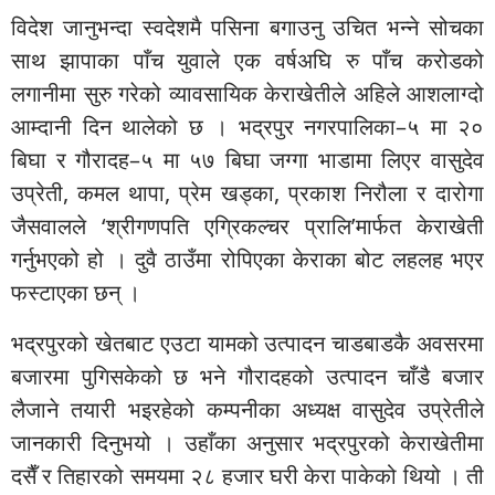
विदेश जानुभन्दा स्वदेशमै पसिना बगाउनु उचित भन्ने सोचका
साथ झापाका पाँच युवाले एक वर्षअघि रु पाँच करोडको
लगानीमा सुरु गरेको व्यावसायिक केराखेतीले अहिले आशलाग्दो
आम्दानी दिन थालेको छ । भद्रपुर नगरपालिका–५ मा २०
बिघा र गौरादह–५ मा ५७ बिघा जग्गा भाडामा लिएर वासुदेव
उप्रेती, कमल थापा, प्रेम खड्का, प्रकाश निरौला र दारोगा
जैसवालले ‘श्रीगणपति एग्रिकल्चर प्रालि’मार्फत केराखेती
गर्नुभएको हो । दुवै ठाउँमा रोपिएका केराका बोट लहलह भएर
फस्टाएका छन् ।
भद्रपुरको खेतबाट एउटा यामको उत्पादन चाडबाडकै अवसरमा
बजारमा पुगिसकेको छ भने गौरादहको उत्पादन चाँडै बजार
लैजाने तयारी भइरहेको कम्पनीका अध्यक्ष वासुदेव उप्रेतीले
जानकारी दिनुभयो । उहाँका अनुसार भद्रपुरको केराखेतीमा
दसैँ र तिहारको समयमा २८ हजार घरी केरा पाकेको थियो । ती