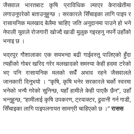
जैसवाल भारतबाट कृषि प्राविधिक ल्याएर केराखेतीमा
लगाउनुपरेको बताउनुहुन्छ । सरकारले सिँचाइका लागि पाइप र
रासायनिक मलखाद बेलैमा चाहिए जति अनुदानमा पाउने हो भने
नेपाली युवाले रोजगारी खोज्दै खाडी मुलुक गइरहनु नपर्ने उहाँको
भनाइ छ ।
भद्रपुर गौशालाका एक सयभन्दा बढी गाईवस्तु पालिएको हुँदा
त्यहीको गोबर खरिद गरेर मलखादको समस्या केही हदमा टरेको
भए पनि रासायनिक मलको सधैँ अभाव रहने जैसवालले
जानकारी दिनुभयो । “कृषि, कृषि भनेर सरकारले चर्को स्वरमा
भनेको भन्यै गरेको सुनिन्छ, यहाँ हामीले केही पाएकै छैन”, उहाँ
भन्नुहुन्छ, “हामीलाई कृषि उपकरण, ट्रयाक्टर, ढुवानी गर्न गाडी,
सिँचाइका लागि पाइपलगायत सामग्री चाहिएको छ ।”
रासस