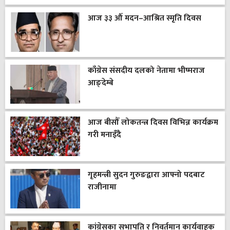
आज ३३ औँ मदन–आश्रित स्मृति दिवस
काँग्रेस संसदीय दलको नेतामा भीष्मराज
आङ्देम्बे
आज बीसौँ लोकतन्त्र दिवस विभिन्न कार्यक्रम
गरी मनाइँदै
गृहमन्त्री सुदन गुरुङद्वारा आफ्नो पदबाट
राजीनामा
कांग्रेसका सभापति र निवर्तमान कार्यवाहक