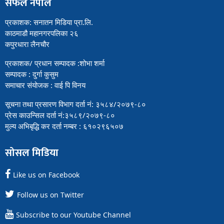
सफल नेपाल
प्रकाशक: सनातन मिडिया प्रा.लि.
काठमाडौ महानगरपलिका २६
कपुरधारा लैनचौर
प्रकाशक/ प्रधान सम्पादक :शोभा शर्मा
सम्पादक : दुर्गा कुसुम
समाचार संयोजक : वाई पि विनय
सूचना तथा प्रसारण विभाग दर्ता नं: ३५८४/२०७९-८०
प्रेस काउन्सिल दर्ता नं:३५८९/२०७९-८०
मुल्य अभिबृद्धि कर दर्ता नम्बर : ६१०२९६५०७
सोसल मिडिया
Like us on Facebook
Follow us on Twitter
Subscribe to our Youtube Channel