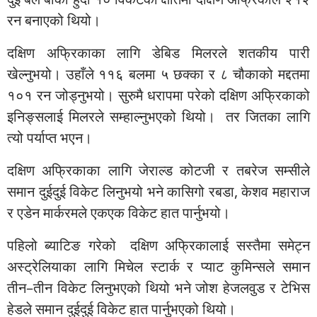
रन बनाएको थियो।
दक्षिण अफ्रिकाका लागि डेबिड मिलरले शतकीय पारी
खेल्नुभयो। उहाँले ११६ बलमा ५ छक्का र ८ चौकाको मद्दतमा
१०१ रन जोड्नुभयो। सुरुमै धरापमा परेको दक्षिण अफ्रिकाको
इनिङ्सलाई मिलरले सम्हाल्नुभएको थियो। तर जितका लागि
त्यो पर्याप्त भएन।
दक्षिण अफ्रिकाका लागि जेराल्ड कोटजी र तबरेज सम्सीले
समान दुईदुई विकेट लिनुभयो भने कासिगो रबडा, केशव महाराज
र एडेन मार्करमले एकएक विकेट हात पार्नुभयो।
पहिलो ब्याटिङ गरेको दक्षिण अफ्रिकालाई सस्तैमा समेट्न
अस्ट्रेलियाका लागि मिचेल स्टार्क र प्याट कुमिन्सले समान
तीन–तीन विकेट लिनुभएको थियो भने जोश हेजलवुड र टेभिस
हेडले समान दुईदुई विकेट हात पार्नुभएको थियो।