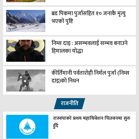
ब्रड पिकमा पुर्जासहित १० जनाकै मृत्यु
भएको पुष्टि
निम्स दाइ : असम्भवलाई सम्भव बनाउने
हिमालका योद्धा
कीर्तिमानी पर्वतारोही निर्मल पुर्जा (निम्स
दाइ)को निधन
राजनीति
रास्वपाको प्रथम महाधिवेशन चितवनमा सुरु
हुँदै