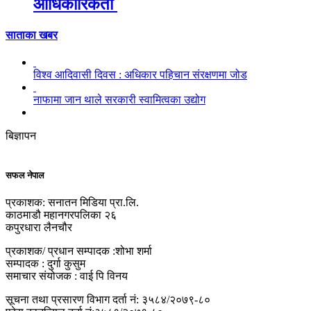
आधिकारिकता
साताका खबर
विश्व आदिवासी दिवस : अधिकार पहिचान संरक्षणमा जोड
नाफामा जान थाले सरकारी स्वामित्वका उद्योग
बिज्ञापन
सफल नेपाल
प्रकाशक: सनातन मिडिया प्रा.लि.
काठमाडौ महानगरपलिका २६
कपुरधारा लैनचौर
प्रकाशक/ प्रधान सम्पादक :शोभा शर्मा
सम्पादक : दुर्गा कुसुम
समाचार संयोजक : वाई पि विनय
सूचना तथा प्रसारण विभाग दर्ता नं: ३५८४/२०७९-८०