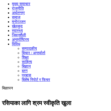
मुख्य समाचार
राजनीति
अर्थतन्त्र
समाज
मनोरञ्जन
खेलकुद
स्वास्थ्य
जिवनशैली
अन्तर्राष्ट्रिय
विविध
सम्पादकीय
बिचार / अन्तर्वार्ता
शिक्षा
साहित्य
बिज्ञान
ब्लग
प्रबास
बिशेष रिपोर्ट र फिचर
बिज्ञापन
रसियाका लागि श्रम स्वीकृति खुला