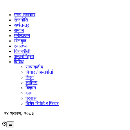
मुख्य समाचार
राजनीति
अर्थतन्त्र
समाज
मनोरञ्जन
खेलकुद
स्वास्थ्य
जिवनशैली
अन्तर्राष्ट्रिय
विविध
सम्पादकीय
बिचार / अन्तर्वार्ता
शिक्षा
साहित्य
बिज्ञान
ब्लग
प्रबास
बिशेष रिपोर्ट र फिचर
२४ श्रावण, २०८३