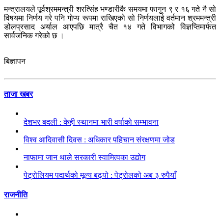
मन्त्रालयले पूर्वश्रममन्त्री शरत्सिंह भण्डारीकै समयमा फागुन ९ र १६ गते नै सो
विषयमा निर्णय गरे पनि गोप्य रूपमा राखिएको सो निर्णयलाई वर्तमान श्रममन्त्री
डोलप्रसाद अर्याल आएपछि मात्रै चैत १४ गते विभागको विज्ञप्तिमार्फत
सार्वजनिक गरेको छ ।
बिज्ञापन
ताजा खबर
देशभर बदली : केही स्थानमा भारी वर्षाको सम्भावना
विश्व आदिवासी दिवस : अधिकार पहिचान संरक्षणमा जोड
नाफामा जान थाले सरकारी स्वामित्वका उद्योग
पेट्रोलियम पदार्थको मूल्य बढ्यो : पेट्रोलको अब ३ रुपैयाँ
राजनीति