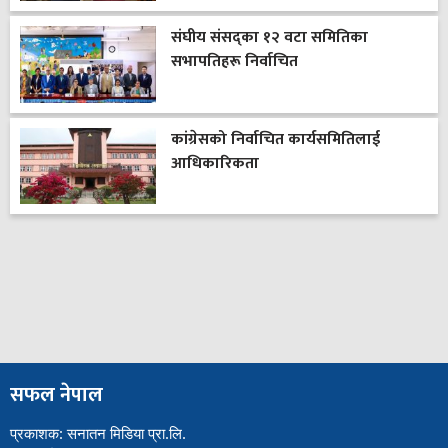
संघीय संसद्का १२ वटा समितिका
सभापतिहरू निर्वाचित
कांग्रेसको निर्वाचित कार्यसमितिलाई
आधिकारिकता
सफल नेपाल
प्रकाशक: सनातन मिडिया प्रा.लि.