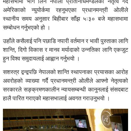
महासभामा भाग लिन नेपाली प्रतिनिधिमण्डलको नेतृत्व गर्दै
अमेरिकाको न्युयोर्कमा रहनुभएका प्रधानमन्त्री ओलीले
स्थानीय समय अनुसार बिहीबार साँझ ५ः३० बजे महासभामा
सम्बोधन गर्नुभएको हो ।
उहाँले कसैलाई पनि पछाडि नपारी वर्तमान र भावी पुस्ताका लागि
शान्ति, दिगो विकास र मानव मर्यादाको उन्नतिका लागि एकजुट
हुन विश्व समुदायलाई आह्वान गर्नुभयो ।
सशस्त्र द्वन्द्वपछि नेपालको शान्ति स्थापनाका प्रयासका आरोह
अवरोहको व्याख्या गर्दै प्रधानमन्त्री ओलीले आफ्नो नेतृत्वको
सरकारले सङ्क्रमणकालीन न्यायसम्बन्धी कानुनलाई संसदबाट
हालै पारित गराएको महासभालाई अवगत गराउनुभयो ।