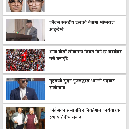
काँग्रेस संसदीय दलको नेतामा भीष्मराज
आङ्देम्बे
आज बीसौँ लोकतन्त्र दिवस विभिन्न कार्यक्रम
गरी मनाइँदै
गृहमन्त्री सुदन गुरुङद्वारा आफ्नो पदबाट
राजीनामा
कांग्रेसका सभापति र निवर्तमान कार्यवाहक
सभापतिबीच संवाद