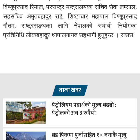
विष्णुप्रसाद रिमाल, परराष्ट्र मन्त्रालयका सचिव सेवा लम्साल,
सहसचिव अमृतबहादुर राई, शिष्टाचार महापाल विष्णुप्रसाद
गौतम, राष्ट्रसङ्घका लागि नेपालको स्थायी नियोगका
प्रतिनिधि लोकबहादुर थापालगायत सहभागी हुनुहुन्छ । रासस
ताजा खबर
पेट्रोलियम पदार्थको मूल्य बढ्यो :
पेट्रोलको अब ३ रुपैयाँ
ब्रड पिकमा पुर्जासहित १० जनाकै मृत्यु