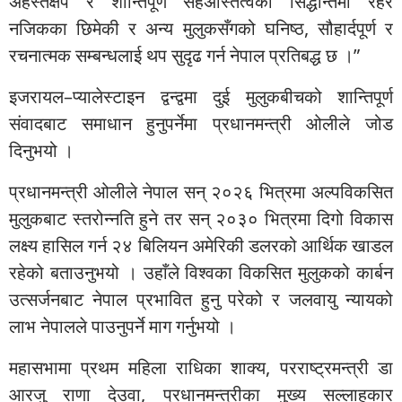
अहस्तक्षेप र शान्तिपूर्ण सहअस्तित्वका सिद्धान्तमा रहेर
नजिकका छिमेकी र अन्य मुलुकसँगको घनिष्ठ, सौहार्दपूर्ण र
रचनात्मक सम्बन्धलाई थप सुदृढ गर्न नेपाल प्रतिबद्ध छ ।”
इजरायल–प्यालेस्टाइन द्वन्द्वमा दुई मुलुकबीचको शान्तिपूर्ण
संवादबाट समाधान हुनुपर्नेमा प्रधानमन्त्री ओलीले जोड
दिनुभयो ।
प्रधानमन्त्री ओलीले नेपाल सन् २०२६ भित्रमा अल्पविकसित
मुलुकबाट स्तरोन्नति हुने तर सन् २०३० भित्रमा दिगो विकास
लक्ष्य हासिल गर्न २४ बिलियन अमेरिकी डलरको आर्थिक खाडल
रहेको बताउनुभयो । उहाँले विश्वका विकसित मुलुकको कार्बन
उत्सर्जनबाट नेपाल प्रभावित हुनु परेको र जलवायु न्यायको
लाभ नेपालले पाउनुपर्ने माग गर्नुभयो ।
महासभामा प्रथम महिला राधिका शाक्य, परराष्ट्रमन्त्री डा
आरजु राणा देउवा, प्रधानमन्त्रीका मुख्य सल्लाहकार