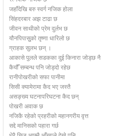
जहाँदेखि बरु स्वर्ग नजिक होला
सिंहदरबार अझ टाढा छ
जीवन साथीको प्रेम दुर्लभ छ
यौनपिपासुुको तृष्णा धारिलो छ
ग्राहक सुलभ छन् ।
आकासे पुलले सडकका दुई किनारा जोड्छ नै
कैयौँ सम्बन्ध पनि जोड्दो रहेछ
रानीपोखरीको सफा पानीमा
सिसी क्यामेरामा कैद भए जस्तै
असङ्ख्य घटनापरिघटना कैद छन्
पोखरी अवाक छ
नजिकै रहेको प्रहरीको महानगरीय वृत्त
सद्दे मानिसको पहारा गर्छ
धेरै चिज आफ्नै आँखाले देखे पनि