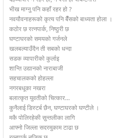
भीख माग्नु पनि कहाँ रहर हो ?
नवयौवनाहरूको कृत्य पनि बैँसको बाध्यता होला ।
कठोर छ रत्नपार्क, निष्ठुरी छ
घण्टाघरको समयको गर्जनले
खलबल्याउँदैन ती सबको धन्दा
सडक व्यापारीको कुर्लाइ
शान्ति उद्यानको नाराबाजी
सहचालकको होहल्ला
नगरबधूका नखरा
बलात्कृत युवतीको चित्कार…
कुनैलाई डिस्टर्ब छैन, घण्टाघरको घण्टीले ।
मकै पोलिरहेकी सुन्तलीका लागि
आफ्नो जिल्ला सदरमुकाम टाढा छ
रत्नपार्क नजिक छ