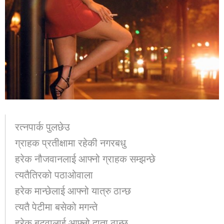
रत्नपार्क पुलछेउ
ग्राहक प्रतीक्षामा रहेकी नगरबधु
हरेक नौजवानलाई आफ्नो ग्राहक सम्झन्छे
त्यतैतिरको पठाओवाला
हरेक मान्छेलाई आफ्नो यात्रु ठान्छ
त्यतै पेटीमा बसेको मगन्ते
हरेक बटुवालाई आफ्नो दाता ठान्छ