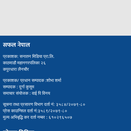
सफल नेपाल
प्रकाशक: सनातन मिडिया प्रा.लि.
काठमाडौ महानगरपलिका २६
कपुरधारा लैनचौर
प्रकाशक/ प्रधान सम्पादक :शोभा शर्मा
सम्पादक : दुर्गा कुसुम
समाचार संयोजक : वाई पि विनय
सूचना तथा प्रसारण विभाग दर्ता नं: ३५८४/२०७९-८०
प्रेस काउन्सिल दर्ता नं:३५८९/२०७९-८०
मुल्य अभिबृद्धि कर दर्ता नम्बर : ६१०२९६५०७