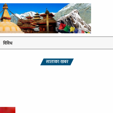
विविध
साताका खबर