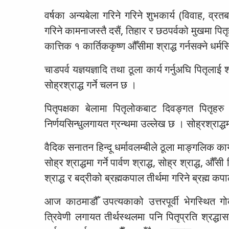
वर्षका अन्यबेला गरिने गरिने शुभकार्य (विवाह, व्रतबन्
गरिने कामनाजस्तै दसैं, तिहार र छठपर्वको मुखमा पितृहरु
कात्तिक १ कार्तिककृष्ण औँसीमा श्राद्ध गर्नसक्ने धर्
चाडपर्व यज्ञयज्ञादि तथा ठूला कार्य गर्नुअघि पितृलाई
सोह्रश्राद्ध गर्ने चलन छ ।
पितृपक्षका बेलामा पितृलोकबाट दिवङ्गत पितृहरु प
निर्णयसिन्धुलगायत ग्रन्थमा उल्लेख छ । सोह्रश्राद्धमा
वैदिक सनातन हिन्दू धर्मावलम्बीले ठूला माङ्गलिक कार्य गर
सोह्र श्राद्धमा गर्ने पार्वण श्राद्ध, सोह्र श्राद्ध, औँस
श्राद्ध र बद्रीको ब्रह्मकपाल तीर्थमा गरिने ब्रह्म क
आज काठमाडौँ उपत्यकाको उत्तरपूर्वी भेगस्थित गोक
त्रिवेणी लगायत तीर्थस्थलमा पनि पितृप्रति श्रद्धास