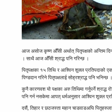
आज असोज कृष्ण औँसी अर्थात् पितृपक्षको अन्तिम दिन
। साथै आज औँसी श्राद्ध पनि गरिन्छ ।
पितृपक्षका १५ तिथि र आश्विन शुक्ल प्रतिपदाको एक
पिण्डदान गरिने पितृपक्षलाई सोह्रश्राद्ध पनि भनिन्छ 
कुनै कारणवश यो पक्षका अरु तिथिमा गर्नुपर्ने श्राद
पनि गर्न नसकेमा आपत् धर्मअनुसार आश्विन शुक्ल प्रत
दसैं, तिहार र छठजस्ता महान चाडवाडअघि पितृहरुलाई तृप