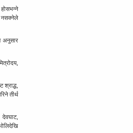
 होसभन्ने
न नसक्नेले
रा अनुसार
ित्रोदय,
।
ट श्राद्ध,
रिने तीर्थ
 देवघाट,
 भोलिदेखि