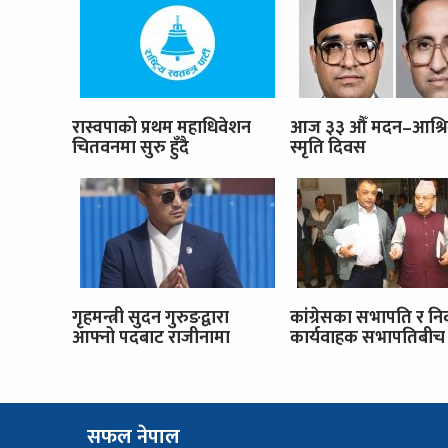
रास्वपाको प्रथम महाधिवेशन
आज ३३ औँ मदन–आश्र
चितवनमा सुरु हुँदै
स्मृति दिवस
गृहमन्त्री सुदन गुरुङद्वारा
कांग्रेसका सभापति र नि
आफ्नो पदबाट राजीनामा
कार्यवाहक सभापतिबीच 
सफल नेपाल