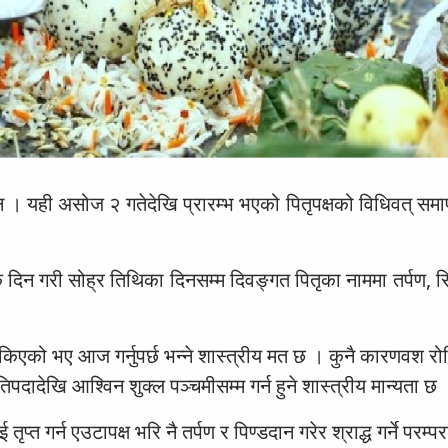
 । यही असोज २ गतेदेखि प्रारम्भ भएको पितृपक्षको विधिवत् समाप
 दिन गरी सोह्र तिथिका दिनसम्म दिवङ्गत पितृका नाममा तर्पण, स
।
्ध रोकिएको भए आज गर्नुपर्छ भन्ने शास्त्रीय मत छ । कुनै कारणवश
िपदादेखि आश्विन शुक्ल पञ्चमीसम्म गर्न हुने शास्त्रीय मान्यता छ 
्त गर्न एउटापक्ष भरि नै तर्पण र पिण्डदान गरेर श्राद्ध गर्ने परम्प