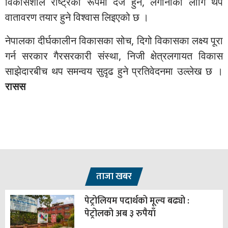
विकासशील राष्ट्रको रूपमा दर्ज हुने, लगानीको लागि थप
वातावरण तयार हुने विश्वास लिइएको छ ।
नेपालका दीर्घकालीन विकासका सोच, दिगो विकासका लक्ष्य पूरा
गर्न सरकार गैरसरकारी संस्था, निजी क्षेत्रलगायत विकास
साझेदारबीच थप समन्वय सुदृढ हुने प्रतिवेदनमा उल्लेख छ ।
रासस
ताजा खबर
पेट्रोलियम पदार्थको मूल्य बढ्यो :
पेट्रोलको अब ३ रुपैयाँ