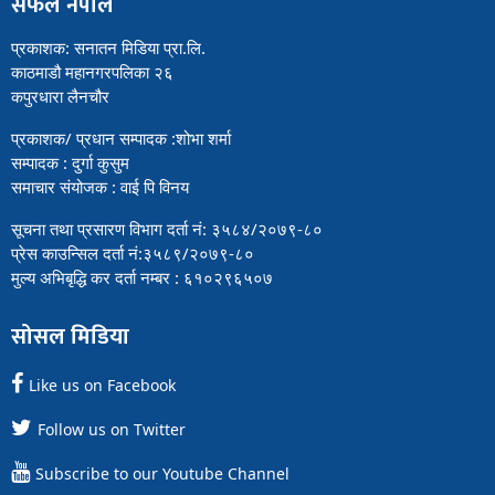
सफल नेपाल
प्रकाशक: सनातन मिडिया प्रा.लि.
काठमाडौ महानगरपलिका २६
कपुरधारा लैनचौर
प्रकाशक/ प्रधान सम्पादक :शोभा शर्मा
सम्पादक : दुर्गा कुसुम
समाचार संयोजक : वाई पि विनय
सूचना तथा प्रसारण विभाग दर्ता नं: ३५८४/२०७९-८०
प्रेस काउन्सिल दर्ता नं:३५८९/२०७९-८०
मुल्य अभिबृद्धि कर दर्ता नम्बर : ६१०२९६५०७
सोसल मिडिया
Like us on Facebook
Follow us on Twitter
Subscribe to our Youtube Channel