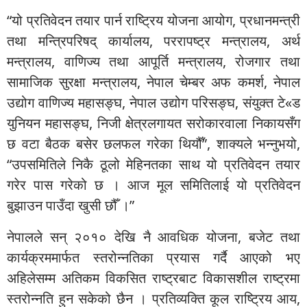
“यो प्रतिवेदन तयार पार्न राष्ट्रिय योजना आयोग, प्रधानमन्त्री
तथा मन्त्रिपरिषद् कार्यालय, पररापष्ट्र मन्त्रालय, अर्थ
मन्त्रालय, वाणिज्य तथा आपूर्ति मन्त्रालय, रोजगार तथा
सामाजिक सुरक्षा मन्त्रालय, नेपाल चेम्बर अफ कमर्श, नेपाल
उद्योग वाणिज्य महासङ्घ, नेपाल उद्योग परिसङ्घ, संयुक्त टे«ड
युनियन महासङ्घ, निजी क्षेत्रलगायत सरोकारवाला निकायसँग
छ वटा बैठक बसेर छलफल गरेका थियौँ”, शाक्यले भन्नुभयो,
“उपसमितिले निकै ठूलो मेहिनतका साथ यो प्रतिवेदन तयार
गरेर पास गरेको छ । आज मूल समितिलाई यो प्रतिवेदन
बुझाउन पाउँदा खुसी छौँ ।”
नेपालले सन् २०१० देखि नै आवधिक योजना, बजेट तथा
कार्यक्रममार्फत स्तरोन्नतिका प्रयास गर्दै आएको भए
अहिलेसम्म अतिकम विकसित राष्ट्रबाट विकासशील राष्ट्रमा
स्तरोन्नति हुन सकेको छैन । प्रतिव्यक्ति कूल राष्ट्रिय आय,