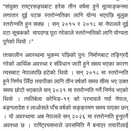
“संयुक्त राष्ट्रसङ्घबाट हरेक तीन वर्षमा हुने मूल्याङ्कनमा
लगातार दुई पटक स्तरोन्नतिका लागि योग्य भएपछि मुलुक
स्तरोन्नति हुन सक्छ । सन् २०१५ र २०१८ मा नेपालले दुई
वटा सूचकको मापदण्ड पूरा गरेकाले स्तरोन्नतिको लागि योग्यता
पुगेको थियो ।”
तत्कालीन अवस्थामा भूकम्प पछिको पुनः निर्माणबाट तङ्ग्रिदै
गरेको आर्थिक अवस्था र संविधान जारी हुने समय भएका कारण
त्यसबाट नेपालपछि हटेको थियो । सन् २०१८ मा स्तरोन्नति
हुने निर्णय लिँदा तयारीका लागि तीन वर्षको समय सीमा भए उक्त
समय छोटो भएकाले सन् २०२१ मा स्तरोन्नति गर्ने निर्णय भएको
थियो । त्यतिबेला कोभिड–१९ को प्रभावले गर्दा नेपाल,
बङ्गलादेश र लाओसले पाँच वर्षको सङ्क्रमण समय पाएका छन्
। यो अवस्थामा अब नेपालले सन् २०२६ मा स्तरोन्नति हुनुपर्ने
अवस्था छ । राष्ट्रियसभाले उपसमिति नै बनाएर तयारीलाई