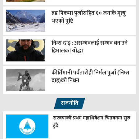
ब्रड पिकमा पुर्जासहित १० जनाकै मृत्यु
भएको पुष्टि
निम्स दाइ : असम्भवलाई सम्भव बनाउने
हिमालका योद्धा
कीर्तिमानी पर्वतारोही निर्मल पुर्जा (निम्स
दाइ)को निधन
राजनीति
रास्वपाको प्रथम महाधिवेशन चितवनमा सुरु
हुँदै