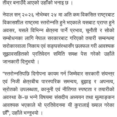
तीव्र बनाउँदै आएको उहाँको भनाइ छ ।
नेपाल सन् २०२६ नोभेम्बर २४ मा अति कम विकसित राष्ट्रबाट
विकासशील राष्ट्रमा स्तरोन्नति हुने भएकाले यसबाट प्राप्त हुने
अवसर, यसले विभिन्न क्षेत्रमा पार्ने प्रभाव, चुनौती र सोको
सम्बोधनका लागि नेपाल सरकारबाट गरिएको तयारी सम्बन्धमा
सरोकारवाला निकाय एवं सङ्घसंस्थासँग छलफल गरी आवश्यक
सुझावसहितको प्रतिवेदन समिति समक्ष पेस गरेको उहाँले
जानकारी दिनुभयो ।
“स्तरोन्नतिपछि दिगोपना कायम गर्न जिम्मेवार सरकारी संयन्त्र
एवं निजी क्षेत्रबीच पारस्परिक समन्वय, बुझाइ र अपनत्व,
स्रोतको उपलब्धता, कानुनी एवं नीतिगत स्पष्टता र तयारीको
अवस्था के–छ भन्ने विषयमा संसदीय अध्ययन तथा मूल्याङ्कन
आवश्यक भएकाले यो प्रतिवेदनमा यी कुरालाई ख्याल गरेका
छौँ”, उहाँले भन्नुभयो ।