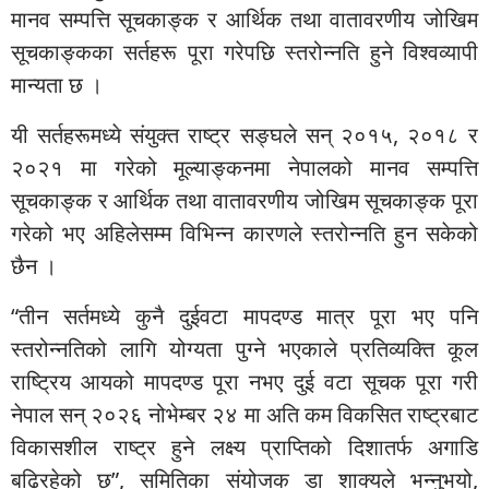
मानव सम्पत्ति सूचकाङ्क र आर्थिक तथा वातावरणीय जोखिम
सूचकाङ्कका सर्तहरू पूरा गरेपछि स्तरोन्नति हुने विश्वव्यापी
मान्यता छ ।
यी सर्तहरूमध्ये संयुक्त राष्ट्र सङ्घले सन् २०१५, २०१८ र
२०२१ मा गरेको मूल्याङ्कनमा नेपालको मानव सम्पत्ति
सूचकाङ्क र आर्थिक तथा वातावरणीय जोखिम सूचकाङ्क पूरा
गरेको भए अहिलेसम्म विभिन्न कारणले स्तरोन्नति हुन सकेको
छैन ।
“तीन सर्तमध्ये कुनै दुईवटा मापदण्ड मात्र पूरा भए पनि
स्तरोन्नतिको लागि योग्यता पुग्ने भएकाले प्रतिव्यक्ति कूल
राष्ट्रिय आयको मापदण्ड पूरा नभए दुई वटा सूचक पूरा गरी
नेपाल सन् २०२६ नोभेम्बर २४ मा अति कम विकसित राष्ट्रबाट
विकासशील राष्ट्र हुने लक्ष्य प्राप्तिको दिशातर्फ अगाडि
बढिरहेको छ”, समितिका संयोजक डा शाक्यले भन्नुभयो,