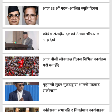
आज ३३ औँ मदन–आश्रित स्मृति दिवस
काँग्रेस संसदीय दलको नेतामा भीष्मराज
आङ्देम्बे
आज बीसौँ लोकतन्त्र दिवस विभिन्न कार्यक्रम
गरी मनाइँदै
गृहमन्त्री सुदन गुरुङद्वारा आफ्नो पदबाट
राजीनामा
कांग्रेसका सभापति र निवर्तमान कार्यवाहक