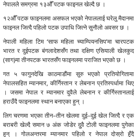
नेपालले समग्रमा १३औँ पटक फाइनल खेल्दै छ ।
१२औँ पटक फाइनलमा असफल भएको नेपाललाई घरेलु मैदानमा
फाइनल जित्दै पहिलो पटक उपाधि जित्ने सुनौलो अवसर छ ।
नेपाली महिला टिम ‘साफ महिला च्याम्पियनसिप’मा चारपटक
भारत र दुईपटक बंगलादेशसँग तथा दक्षिण एसियाली खेलकुद
(साग)मा तीनपटक भारतसँग फाइनलमा पराजित भएको छ ।
गत ५ फागुनदेखि काठमाडौंमा सुरु भएको प्रतियोगितामा
नेपालसहित म्यानमार, कीर्गिस्तान र लेबनान प्रतिस्पर्धामा थिए
। जसमा नेपाल र म्यानमार दुवैले लेबनान र कीर्गिस्तानलाई
हराउँदै फाइनलमा स्थान बनाएका हुन् ।
लिग चरणमा भएका तीन–तीन खेलमा दुई–दुई खेल जित्दै र एक
बराबरी खेल्दै समान ७ अंक जोडेर दुुवै टोली फाइनलमा पुगेका
हुन् । गोलअन्तरमा म्यानमार पहिलो र नेपाल दोस्रो हुँदै