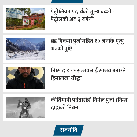
पेट्रोलियम पदार्थको मूल्य बढ्यो :
पेट्रोलको अब ३ रुपैयाँ
ब्रड पिकमा पुर्जासहित १० जनाकै मृत्यु
भएको पुष्टि
निम्स दाइ : असम्भवलाई सम्भव बनाउने
हिमालका योद्धा
कीर्तिमानी पर्वतारोही निर्मल पुर्जा (निम्स
दाइ)को निधन
राजनीति