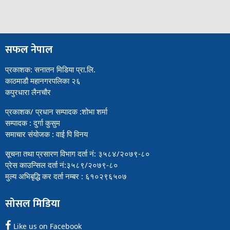
सफल नेपाल
प्रकाशक: सनातन मिडिया प्रा.लि.
काठमाडौ महानगरपलिका २६
कपुरधारा लैनचौर
प्रकाशक/ प्रधान सम्पादक :शोभा शर्मा
सम्पादक : दुर्गा कुसुम
समाचार संयोजक : वाई पि विनय
सूचना तथा प्रसारण विभाग दर्ता नं: ३५८४/२०७९-८०
प्रेस काउन्सिल दर्ता नं:३५८९/२०७९-८०
मुल्य अभिबृद्धि कर दर्ता नम्बर : ६१०२९६५०७
सोसल मिडिया
Like us on Facebook