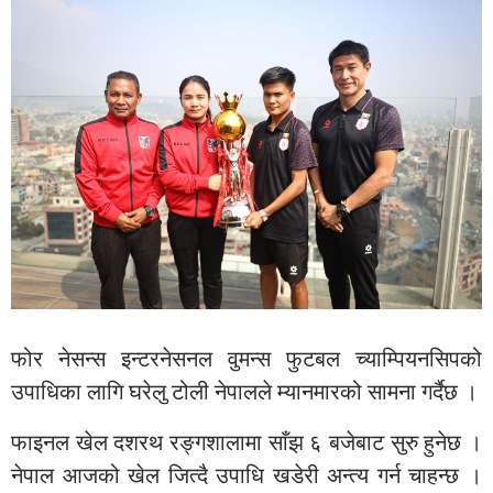
फोर नेसन्स इन्टरनेसनल वुमन्स फुटबल च्याम्पियनसिपको
उपाधिका लागि घरेलु टोली नेपालले म्यानमारको सामना गर्दैछ ।
फाइनल खेल दशरथ रङ्गशालामा साँझ ६ बजेबाट सुरु हुनेछ ।
नेपाल आजको खेल जित्दै उपाधि खडेरी अन्त्य गर्न चाहन्छ ।