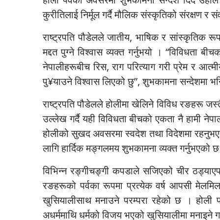
कुरीतिलाई निर्मूल गर्दै मौलिक संस्कृतिको संरक्षण र संव
राष्ट्रपति पौडेलले जातीय, भाषिक र सांस्कृतिक रू
मद्दत पुग्ने विश्वास व्यक्त गर्नुभयो । “विविधता 
नेपालीहरूबीच रिस, राग परित्याग गरी प्रेम र आत्म
पु¥याउने विश्वास लिएको छु”, शुभकामना सन्देशमा 
राष्ट्रपति पौडेलले होलीमा खेलिने विविध रङहरू जस्
उल्लेख गर्दै यही विविधता बीचको एकता नै हामी नेपा
होलीको सुखद अवसरमा स्वदेश तथा विदेशमा रहनुभएका 
लागि हार्दिक मङ्गलमय शुभकामना व्यक्त गर्नुभएको 
विभिन्न रङ्गीचङ्गी कपडाले सजिएको चीर ठड्याएपछि 
रङहरूको पर्वका रूपमा प्रत्येक वर्ष आपसी मेलमिला
खुसियालीसाथ मनाउने परम्परा रहेको छ । होली पर
अधर्ममाथि धर्मको विजय भएको खुसियालीमा मनाइने