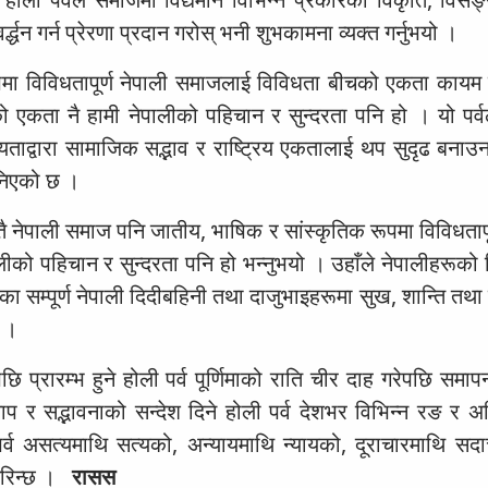
र्द्धन गर्न प्रेरणा प्रदान गरोस् भनी शुभकामना व्यक्त गर्नुभयो ।
पमा विविधतापूर्ण नेपाली समाजलाई विविधता बीचको एकता कायम गर्
बीचको एकता नै हामी नेपालीको पहिचान र सुन्दरता पनि हो । यो पर्
ीयताद्वारा सामाजिक सद्भाव र राष्ट्रिय एकतालाई थप सुदृढ बनाउ
भनिएको छ ।
तै नेपाली समाज पनि जातीय, भाषिक र सांस्कृतिक रूपमा विविधतापू
लीको पहिचान र सुन्दरता पनि हो भन्नुभयो । उहाँले नेपालीहरूको व
सम्पूर्ण नेपाली दिदीबहिनी तथा दाजुभाइहरूमा सुख, शान्ति तथा 
छ ।
प्रारम्भ हुने होली पर्व पूर्णिमाको राति चीर दाह गरेपछि समाप
प र सद्भावनाको सन्देश दिने होली पर्व देशभर विभिन्न रङ र अबि
्व असत्यमाथि सत्यको, अन्यायमाथि न्यायको, दूराचारमाथि सद
 गरिन्छ ।
रासस