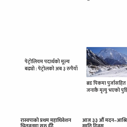
पेट्रोलियम पदार्थको मूल्य
बढ्यो : पेट्रोलको अब ३ रुपैयाँ
ब्रड पिकमा पुर्जासहित
जनाकै मृत्यु भएको पुष्ट
रास्वपाको प्रथम महाधिवेशन
आज ३३ औँ मदन–आश्र
चितवनमा सुरु हुँदै
स्मृति दिवस