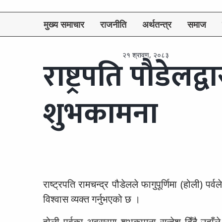
मुख्य समाचार
राजनीति
अर्थतन्त्र
समाज
२१ श्रावण, २०८३
राष्ट्रपति पौडेलद्
शुभकामना
राष्ट्रपति रामचन्द्र पौडेलले फागुपूर्णिमा (होली) पर
विश्वास व्यक्त गर्नुभएको छ ।
होली पर्वका अवसरमा शुभकामना सन्देश दिँदै उहाँले