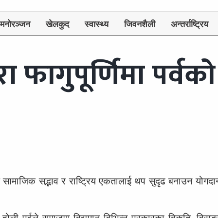
मनोरञ्जन
खेलकुद
स्वास्थ्य
जिवनशैली
अन्तर्राष्ट्रिय
वारा फागुपूर्णिमा पर्वको
्वले सामाजिक सद्भाव र राष्ट्रिय एकतालाई थप सुदृढ बनाउन योगदान प
 होली पर्वले समाजमा विद्यमान विभिन्न प्रकारका विकृति, विसङ्