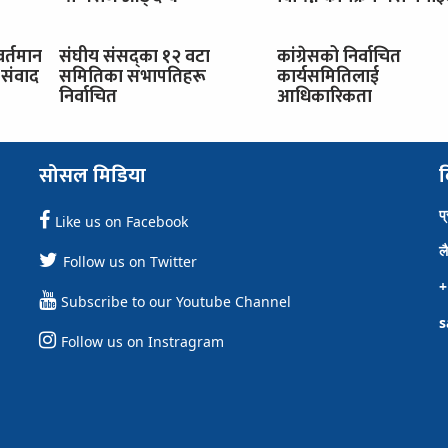
वर्तमान
संघीय संसद्का १२ वटा
कांग्रेसको निर्वाचित
संवाद
समितिका सभापतिहरू
कार्यसमितिलाई
निर्वाचित
आधिकारिकता
सोसल मिडिया
व
प
Like us on Facebook
ल
Follow us on Twitter
+
Subscribe to our Youtube Channel
s
Follow us on Instragram