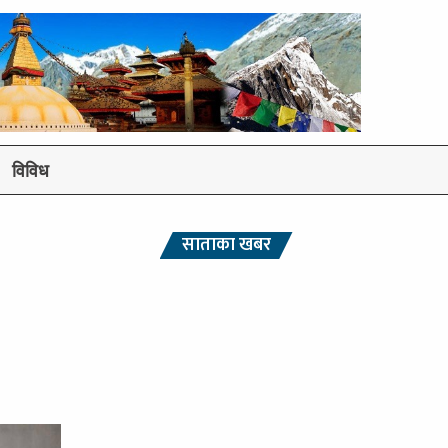
विविध
साताका खबर