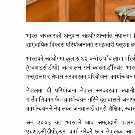
भारत सरकारको अनुदान सहयोगअन्तर्गत नेपालमा शिक्षा
सामुदायिक विकास परियोजनाको समझदारी पत्रमा हस
भारतको सहयोगमा कूल रु ६२ करोड पाँच लाख परिय
(एचआइसीडीपी) सञ्चालन गर्न काठमाडौँस्थित भा
मन्त्रालय र नेपाल सरकारका परियोजना कार्यान्वयन 
नेपालमा यी परियोजना नेपाल सरकारका स्थान
गाउँपालिकामार्फत कार्यान्वयन गरिने दूतावासले ज
कार्यान्वयनले नेपालका जनतालाई राम्रो शैक्षिक, स्वास्थ
सन् २००३ यता भारतले आज समझदारी पत्रमा ह
एचआइसीडीपीहरुमा कार्य गरेको छ र नेपालका सात व