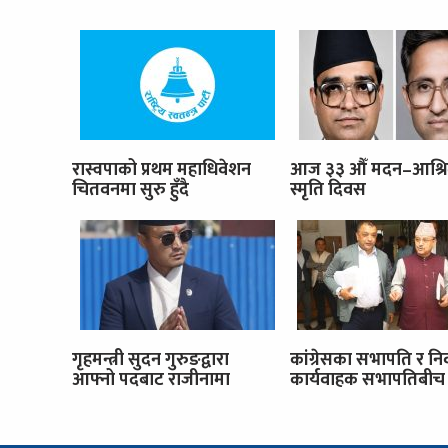
रास्वपाको प्रथम महाधिवेशन
आज ३३ औँ मदन–आश्र
चितवनमा सुरु हुँदै
स्मृति दिवस
गृहमन्त्री सुदन गुरुङद्वारा
कांग्रेसका सभापति र नि
आफ्नो पदबाट राजीनामा
कार्यवाहक सभापतिबीच 