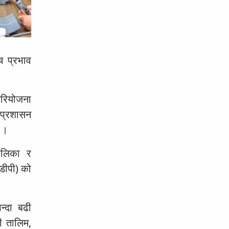
्च प्रभाव
परियोजना
 प्रशासन
 ।
ालिका र
डीपी) को
्दा बढी
ी तालिम,