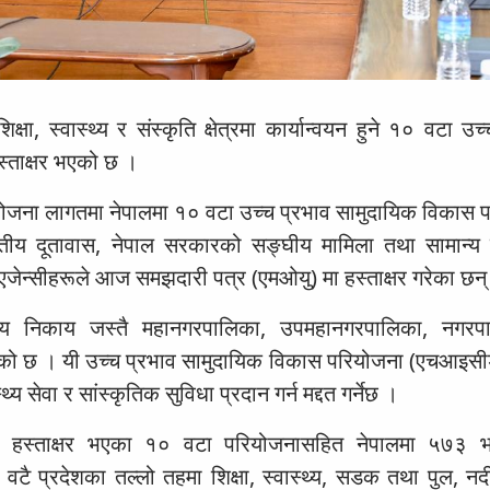
, स्वास्थ्य र संस्कृति क्षेत्रमा कार्यान्वयन हुने १० वटा उच
्ताक्षर भएको छ ।
ोजना लागतमा नेपालमा १० वटा उच्च प्रभाव सामुदायिक विकास 
रतीय दूतावास, नेपाल सरकारको सङ्घीय मामिला तथा सामान्य
एजेन्सीहरूले आज समझदारी पत्र (एमओयु) मा हस्ताक्षर गरेका छन्
ीय निकाय जस्तै महानगरपालिका, उपमहानगरपालिका, नगरप
नाएको छ । यी उच्च प्रभाव सामुदायिक विकास परियोजना (एचआइसी
्य सेवा र सांस्कृतिक सुविधा प्रदान गर्न मद्दत गर्नेछ ।
स्ताक्षर भएका १० वटा परियोजनासहित नेपालमा ५७३ भन
टै प्रदेशका तल्लो तहमा शिक्षा, स्वास्थ्य, सडक तथा पुल, नद