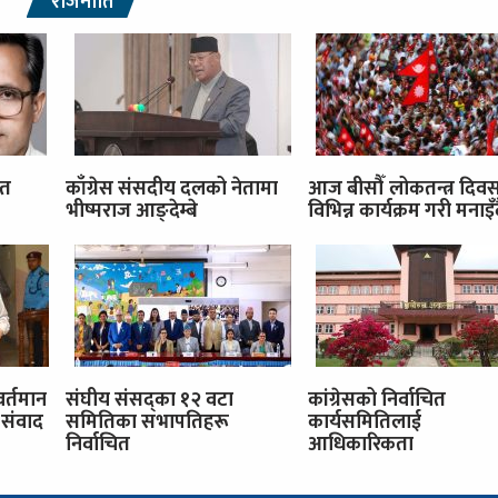
राजनीति
ित
काँग्रेस संसदीय दलको नेतामा
आज बीसौँ लोकतन्त्र दिव
भीष्मराज आङ्देम्बे
विभिन्न कार्यक्रम गरी मनाइँ
वर्तमान
संघीय संसद्का १२ वटा
कांग्रेसको निर्वाचित
संवाद
समितिका सभापतिहरू
कार्यसमितिलाई
निर्वाचित
आधिकारिकता