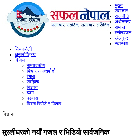
मुख्य
समाचार
राजनीति
अर्थतन्त्र
समाज
मनोरञ्जन
खेलकुद
स्वास्थ्य
जिवनशैली
अन्तर्राष्ट्रिय
विविध
सम्पादकीय
बिचार / अन्तर्वार्ता
शिक्षा
साहित्य
बिज्ञान
ब्लग
प्रबास
बिशेष रिपोर्ट र फिचर
बिज्ञापन
मुरलीधरको नयाँ गजल र भिडियो सार्वजनिक