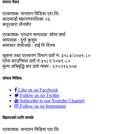
सफल नेपाल
प्रकाशक: सनातन मिडिया प्रा.लि.
काठमाडौ महानगरपलिका २६
कपुरधारा लैनचौर
प्रकाशक/ प्रधान सम्पादक :शोभा शर्मा
सम्पादक : दुर्गा कुसुम
समाचार संयोजक : वाई पि विनय
सूचना तथा प्रसारण विभाग दर्ता नं: ३५८४/२०७९-८०
प्रेस काउन्सिल दर्ता नं:३५८९/२०७९-८०
मुल्य अभिबृद्धि कर दर्ता नम्बर : ६१०२९६५०७
सोसल मिडिया
Like us on Facebook
Follow us on Twitter
Subscribe to our Youtube Channel
Follow us on Instragram
विज्ञापनको लागि सम्पर्क
प्रकाशक: सनातन मिडिया प्रा.लि.