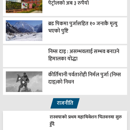
पेट्रोलको अब ३ रुपैयाँ
ब्रड पिकमा पुर्जासहित १० जनाकै मृत्यु
भएको पुष्टि
निम्स दाइ : असम्भवलाई सम्भव बनाउने
हिमालका योद्धा
कीर्तिमानी पर्वतारोही निर्मल पुर्जा (निम्स
दाइ)को निधन
राजनीति
रास्वपाको प्रथम महाधिवेशन चितवनमा सुरु
हुँदै