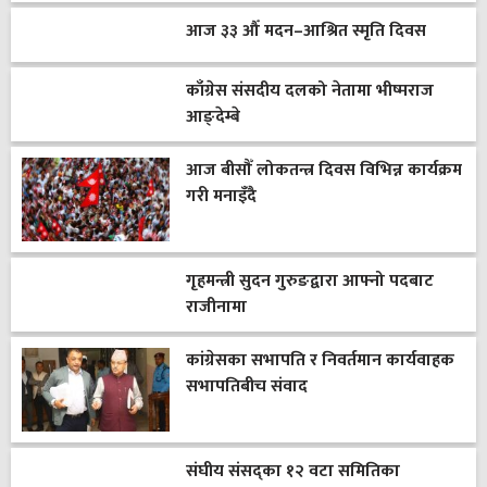
आज ३३ औँ मदन–आश्रित स्मृति दिवस
काँग्रेस संसदीय दलको नेतामा भीष्मराज
आङ्देम्बे
आज बीसौँ लोकतन्त्र दिवस विभिन्न कार्यक्रम
गरी मनाइँदै
गृहमन्त्री सुदन गुरुङद्वारा आफ्नो पदबाट
राजीनामा
कांग्रेसका सभापति र निवर्तमान कार्यवाहक
सभापतिबीच संवाद
संघीय संसद्का १२ वटा समितिका