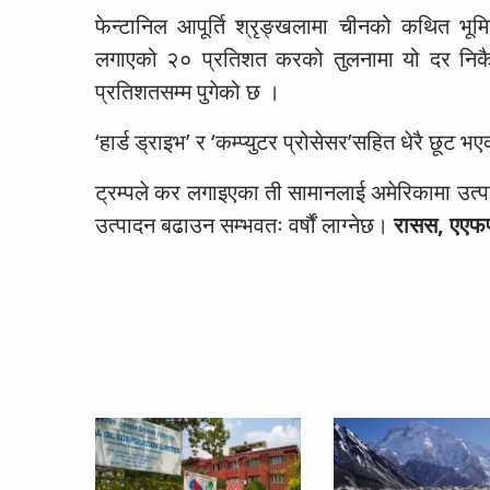
फेन्टानिल आपूर्ति श्रृङ्खलामा चीनको कथित भूम
लगाएको २० प्रतिशत करको तुलनामा यो दर निकै म
प्रतिशतसम्म पुगेको छ ।
‘हार्ड ड्राइभ’ र ‘कम्प्युटर प्रोसेसर’सहित धेरै छूट
ट्रम्पले कर लगाइएका ती सामानलाई अमेरिकामा उत्पा
उत्पादन बढाउन सम्भवतः वर्षौं लाग्नेछ।
रासस, एएफ