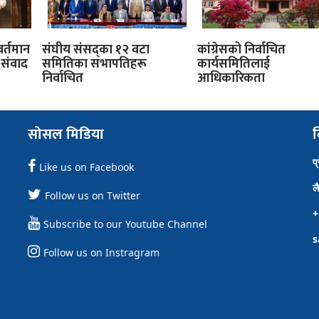
वर्तमान
संघीय संसद्का १२ वटा
कांग्रेसको निर्वाचित
संवाद
समितिका सभापतिहरू
कार्यसमितिलाई
निर्वाचित
आधिकारिकता
सोसल मिडिया
व
प
Like us on Facebook
ल
Follow us on Twitter
+
Subscribe to our Youtube Channel
s
Follow us on Instragram