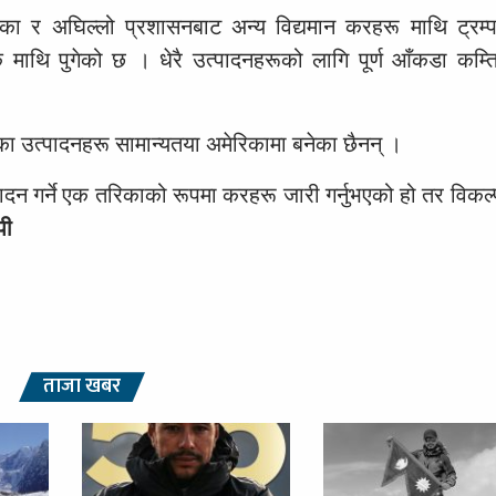
िका र अघिल्लो प्रशासनबाट अन्य विद्यमान करहरू माथि ट्रम्प
ाथि पुगेको छ । धेरै उत्पादनहरूको लागि पूर्ण आँकडा कम्
 भएका उत्पादनहरू सामान्यतया अमेरिकामा बनेका छैनन् ।
दन गर्ने एक तरिकाको रूपमा करहरू जारी गर्नुभएको हो तर विकल्प
पी
ताजा खबर