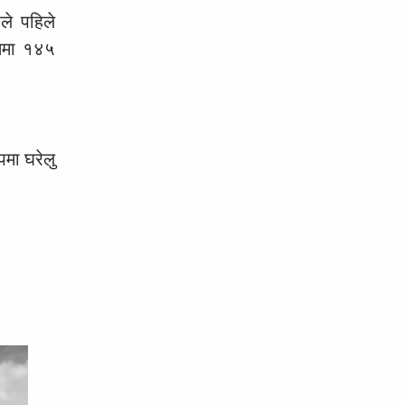
ले पहिले
तिमा १४५
मा घरेलु