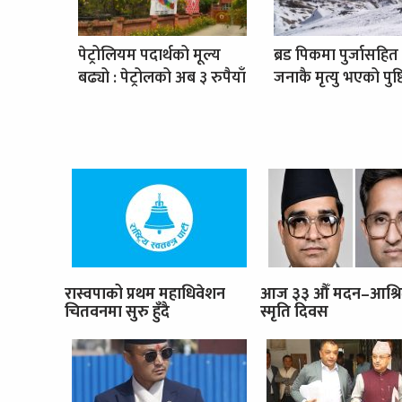
पेट्रोलियम पदार्थको मूल्य
ब्रड पिकमा पुर्जासहित
बढ्यो : पेट्रोलको अब ३ रुपैयाँ
जनाकै मृत्यु भएको पुष्ट
रास्वपाको प्रथम महाधिवेशन
आज ३३ औँ मदन–आश्र
चितवनमा सुरु हुँदै
स्मृति दिवस