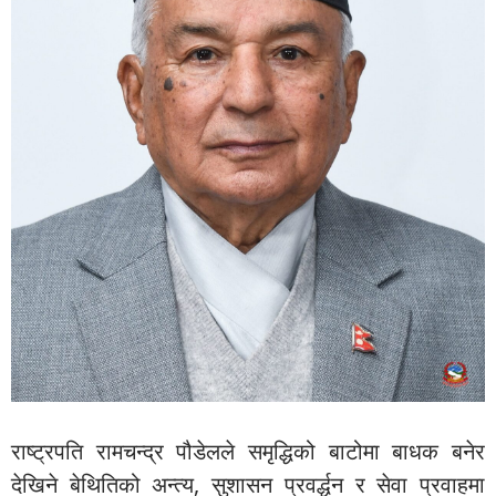
राष्ट्रपति रामचन्द्र पौडेलले समृद्धिको बाटोमा बाधक बनेर
देखिने बेथितिको अन्त्य, सुशासन प्रवर्द्धन र सेवा प्रवाहमा