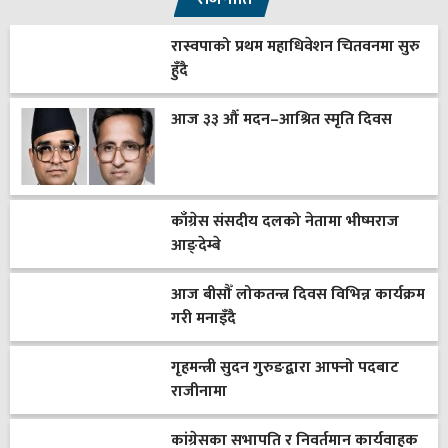
रास्वपाको प्रथम महाधिवेशन चितवनमा सुरु
हुँदै
आज ३३ औँ मदन–आश्रित स्मृति दिवस
काँग्रेस संसदीय दलको नेतामा भीष्मराज
आङ्देम्बे
आज बीसौँ लोकतन्त्र दिवस विभिन्न कार्यक्रम
गरी मनाइँदै
गृहमन्त्री सुदन गुरुङद्वारा आफ्नो पदबाट
राजीनामा
कांग्रेसका सभापति र निवर्तमान कार्यवाहक