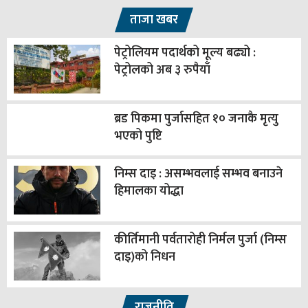
ताजा खबर
पेट्रोलियम पदार्थको मूल्य बढ्यो :
पेट्रोलको अब ३ रुपैयाँ
ब्रड पिकमा पुर्जासहित १० जनाकै मृत्यु
भएको पुष्टि
निम्स दाइ : असम्भवलाई सम्भव बनाउने
हिमालका योद्धा
कीर्तिमानी पर्वतारोही निर्मल पुर्जा (निम्स
दाइ)को निधन
राजनीति