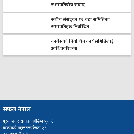
सभापतिबीच संवाद
संघीय संसद्का १२ वटा समितिका
सभापतिहरू निर्वाचित
कांग्रेसको निर्वाचित कार्यसमितिलाई
आधिकारिकता
सफल नेपाल
प्रकाशक: सनातन मिडिया प्रा.लि.
काठमाडौ महानगरपलिका २६
कपुरधारा लैनचौर