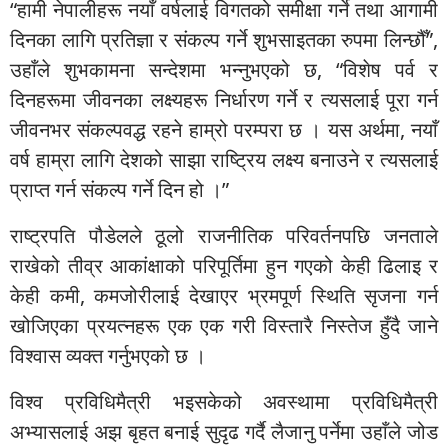
“हामी नेपालीहरू नयाँ वर्षलाई विगतको समीक्षा गर्ने तथा आगामी
दिनका लागि प्रतिज्ञा र संकल्प गर्ने शुभसाइतका रुपमा लिन्छौँ”,
उहाँले शुभकामना सन्देशमा भन्नुभएको छ, “विशेष पर्व र
दिनहरूमा जीवनका लक्ष्यहरू निर्धारण गर्ने र त्यसलाई पूरा गर्न
जीवनभर संकल्पवद्ध रहने हाम्रो परम्परा छ । यस अर्थमा, नयाँ
वर्ष हाम्रा लागि देशको साझा राष्ट्रिय लक्ष्य बनाउने र त्यसलाई
प्राप्त गर्न संकल्प गर्ने दिन हो ।”
राष्ट्रपति पौडेलले ठूलो राजनीतिक परिवर्तनपछि जनताले
राखेको तीव्र आकांक्षाको परिपूर्तिमा हुन गएको केही ढिलाइ र
केही कमी, कमजोरीलाई देखाएर भ्रमपूर्ण स्थिति सृजना गर्न
खोजिएका प्रयत्नहरू एक एक गरी विस्तारै निस्तेज हुँदै जाने
विश्वास व्यक्त गर्नुभएको छ ।
विश्व प्रविधिमैत्री भइसकेको अवस्थामा प्रविधिमैत्री
अभ्यासलाई अझ बृहत बनाई सुदृढ गर्दै लैजानु पर्नेमा उहाँले जोड