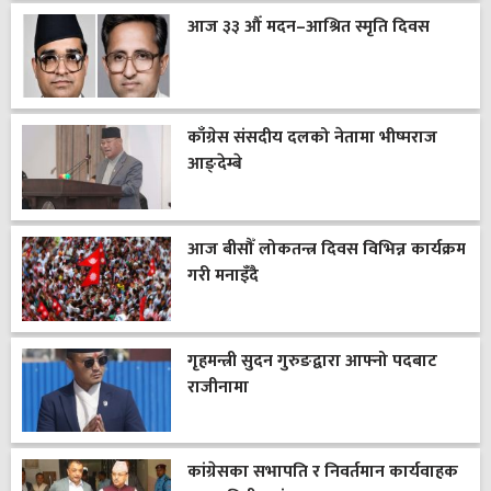
आज ३३ औँ मदन–आश्रित स्मृति दिवस
काँग्रेस संसदीय दलको नेतामा भीष्मराज
आङ्देम्बे
आज बीसौँ लोकतन्त्र दिवस विभिन्न कार्यक्रम
गरी मनाइँदै
गृहमन्त्री सुदन गुरुङद्वारा आफ्नो पदबाट
राजीनामा
कांग्रेसका सभापति र निवर्तमान कार्यवाहक