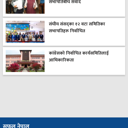
सभापतिबीच संवाद
संघीय संसद्का १२ वटा समितिका
सभापतिहरू निर्वाचित
कांग्रेसको निर्वाचित कार्यसमितिलाई
आधिकारिकता
सफल नेपाल