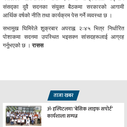
संसद्का दुवै सदनका संयुक्त बैठकमा सरकारको आगामी
आर्थिक वर्षको नीति तथा कार्यक्रम पेस गर्ने व्यवस्था छ ।
सभामुख घिमिरेले शुक्रबार अपराह्न २ः४५ भित्र निर्धारित
पोशाकमा सदनमा उपस्थित भइसक्न सांसदहरूलाई आग्रह
गर्नुभएको छ ।
रासस
ताजा खबर
ॐ हस्पिटलमा ‘बेसिक लाइफ सपोर्ट’
कार्यशाला सम्पन्न