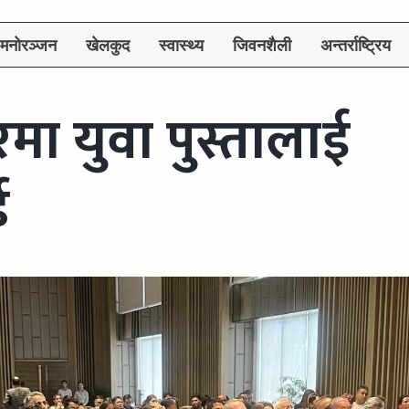
मनोरञ्जन
खेलकुद
स्वास्थ्य
जिवनशैली
अन्तर्राष्ट्रिय
ारमा युवा पुस्तालाई
ड