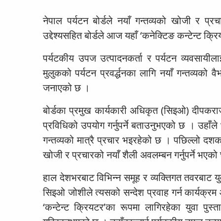
नेपाल पर्यटन बोर्डले नयाँ गन्तव्यको खोजी र प्
उद्देश्यसहित बोर्डले आज यहाँ ‘कनेक्टिङ कन्टेन्ट क
पर्यटकीय उपज उत्पादनकर्ता र पर्यटन व्यवसायीलाई 
मुलुकको पर्यटन प्रवर्द्धनका लागि नयाँ गन्तव्यको 
जनाएको छ ।
बोर्डका प्रमुख कार्यकारी अधिकृत (सिइओ) दीपकराज ज
प्रविधिको उपयोग गर्नुपर्ने बताउनुभएको छ । उहाँले भ
गन्तव्यको मात्रै प्रचार भइरहेको छ । पछिल्लो दशकमा
खोजी र प्रचारको नयाँ शैली अवलम्बन गर्नुपर्ने भएको
हाल देशभरबाट विभिन्न समूह र व्यक्तिगत तवरबाट युवा प
सिइओ जोशीले त्यसको सन्देश प्रवाह गर्न कार्यक्र
‘कन्टेन्ट क्रियटर’का रूपमा लागिरहेका युवा पुस्