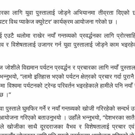
रचारका लागि युवा पुस्तालाई जोड्ने अभियानमा तीव्रता दिएको
्रियटर विथ प्याकेज क्युरेटर’ कार्यक्रम आयोजना गरेको छ ।
एउटै थलोमा राखेर नयाँ गन्तव्यको प्रवर्द्धनका लागि प्रोत्साह
वैभव र विशेषतालाई उजागर गर्न युवा पुस्तालाई जोड्ने काम भइरहेक
ोशीले विद्यमान पर्यटन प्रवर्द्धन र प्रचारका लागि नयाँ पुस्ता
न्नुभयो, “लामो इतिहास भएको पर्यटन क्षेत्रको प्रचार गर्दा पुरान
 विश्वमा पर्यटनको ट्रेन्ड परिवर्तन भइरहेकाले हामीले पनि नयाँ 
 छ ।”
ुस्ताले घुमफिर गर्ने र नयाँ गन्तव्यको खोजी गरिरहेको सन्दर्भ उल्
म आयोजना गरिएको बताउनुभयो । उहाँले भन्नुभयो, “देशभरका सातै 
ताले खोजीका साथै दूरदराजका वैभव र विशेषतालाई प्रचार एवं प्