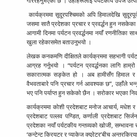
गरिरहनुभएको छ । उहाँहरूलाई पर्यटकीय उपज उत्प
कार्यक्रममा सुदूरपश्चिमको अपि हिमालदेखि सुदूरपूर्
जसमा सातै प्रदेशका प्रचार र प्रवर्द्धन हुन नसके
आगामी दिनमा पर्यटन प्रवर्द्धनमा नयाँ रणनीतिका साथ अ
खुला रहेकासमेत बताउनुभयो ।
लेखक कनकमणि दीक्षितले कार्यक्रममा सहभागी पर्यट
आग्रह गर्नुभयो । “पर्यटन प्रवर्द्धनका लागि हाम्रो
सकारात्मक सङ्केत हो । अब हामीसँग हिमाल र सग
वैभवताबारे पनि प्रचार गर्न आवश्यक छ”, उहाँले भन्
भए पनि पर्याप्त हुन सकेको छैन । सरोकार भएका नि
कार्यक्रममा कोशी प्रदेशबाट मनोज आचार्य, मधेश र ब
प्रदेशबाट पल्लव पण्डित, कर्णाली प्रदेशबाट सिर्जन
प्रदेशका नयाँ पर्यटकीय गन्तव्यको खोजी, सम्भावना 
‘कन्टेन्ट क्रियटर र प्याकेज क्युरेटर’बीच अन्तरक्