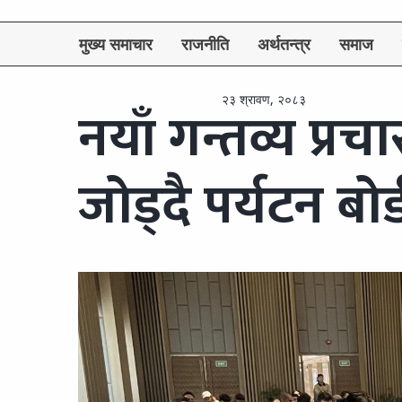
मुख्य समाचार
राजनीति
अर्थतन्त्र
समाज
२३ श्रावण, २०८३
नयाँ गन्तव्य प्रच
जोड्दै पर्यटन बोर्