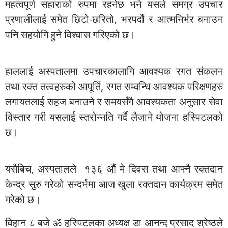
महत्वपूर्ण सहाराको रुपमा रहनेछ भने यसले समग्र उपचार
प्रणालीलाई समेत छिटो-छरितो, भरपर्दो र आत्मनिर्भर बनाउन
पनि सहयोगि हुने विश्वास गरिएको छ।
हाललाई अस्पतालमा उपचारकालागि आवश्यक रगत संकलन
तथा रक्त तत्वहरुको आपूर्ति, रगत सम्वन्धि आवश्यक परिक्षणहरु
लगायतलाई सहज बनाउने र समयसँगै आवश्यकता अनुसार सेवा
विस्तार गरी यसलाई स्तरोन्नति गर्दै लैजाने योजना हस्पिटलको
छ।
यसैबिच, अस्पतालले १३६ औं मे दिवस तथा आफ्नै रक्तदान
केन्द्र सुरु गरेको सन्दर्भमा आज खुला रक्तदान कार्यक्रम समेत
गरेको छ।
विहान ८ बजे ॐ हस्पिटलका अध्यक्ष डा आनन्द प्रसाद श्रेष्ठले