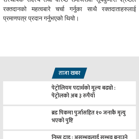
रक्तदानको महत्वबारे चर्चा गर्नुका साथै रक्तदाताहरुलाई
प्रमाणपत्र प्रदान गर्नुभएको थियो।
ताजा खबर
पेट्रोलियम पदार्थको मूल्य बढ्यो :
पेट्रोलको अब ३ रुपैयाँ
ब्रड पिकमा पुर्जासहित १० जनाकै मृत्यु
भएको पुष्टि
निम्स दाइ : असम्भवलाई सम्भव बनाउने