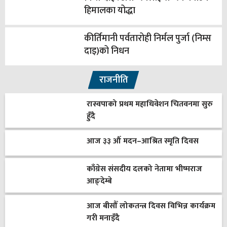
हिमालका योद्धा
कीर्तिमानी पर्वतारोही निर्मल पुर्जा (निम्स
दाइ)को निधन
राजनीति
रास्वपाको प्रथम महाधिवेशन चितवनमा सुरु
हुँदै
आज ३३ औँ मदन–आश्रित स्मृति दिवस
काँग्रेस संसदीय दलको नेतामा भीष्मराज
आङ्देम्बे
आज बीसौँ लोकतन्त्र दिवस विभिन्न कार्यक्रम
गरी मनाइँदै