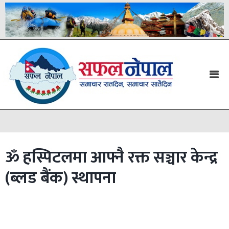
ॐ हस्पिटलमा आफ्नै रक्त सञ्चार केन्द्र
(ब्लड बैंक) स्थापना