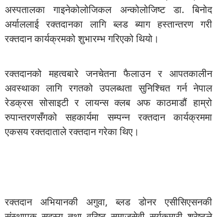
अस्पतालका गाइनेकोलोजिकल अन्कोलोजिष्ट डा. बिनोद
अर्याललाई रक्तदानका लागि ब्लड ब्याग हस्तान्तरण गरी
रक्तदान कार्यक्रमको शुभारम्भ गरिएको थियो।
रक्तदानको महत्वबारे जनचेतना फैलाउन र आपतकालीन
अवस्थाका लागि रगतको उपलब्धता सुनिश्चित गर्न नेपाल
रेडक्रस सोसाइटी र लायन्स क्लब अफ काठमाडौं हाम्रो
रुपान्तरणसँगको सहकार्यमा सम्पन्न रक्तदान कार्यक्रममा
एकसय रक्तदाताले रक्तदान गरेका थिए।
रक्तदान अभियानकी अगुवा, ब्लड डोनर एसीसिएसनकी
संस्थापक सदस्य तथा वरिष्ठ समाजसेवी सूर्यकुमारी श्रेष्ठले