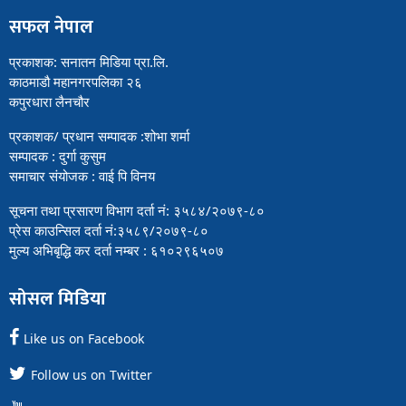
सफल नेपाल
प्रकाशक: सनातन मिडिया प्रा.लि.
काठमाडौ महानगरपलिका २६
कपुरधारा लैनचौर
प्रकाशक/ प्रधान सम्पादक :शोभा शर्मा
सम्पादक : दुर्गा कुसुम
समाचार संयोजक : वाई पि विनय
सूचना तथा प्रसारण विभाग दर्ता नं: ३५८४/२०७९-८०
प्रेस काउन्सिल दर्ता नं:३५८९/२०७९-८०
मुल्य अभिबृद्धि कर दर्ता नम्बर : ६१०२९६५०७
सोसल मिडिया
Like us on Facebook
Follow us on Twitter